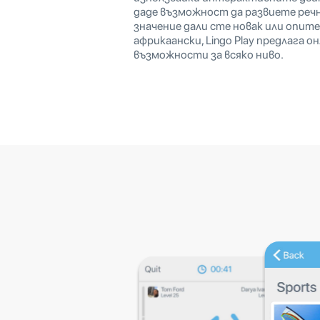
даде възможност да развиете речн
значение дали сте новак или опите
африкаански, Lingo Play предлага о
възможности за всяко ниво.