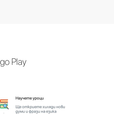
go Play
Научете уроци
Ще откриете хиляди нови
думи и фрази на езика