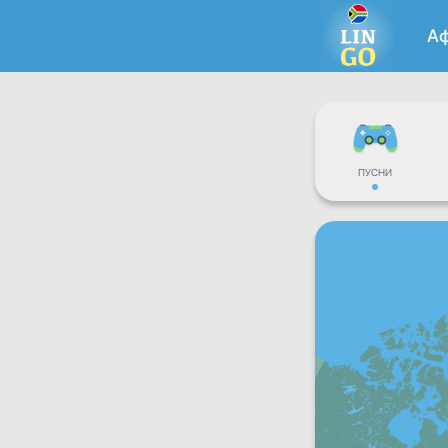
А
ПУСНИ