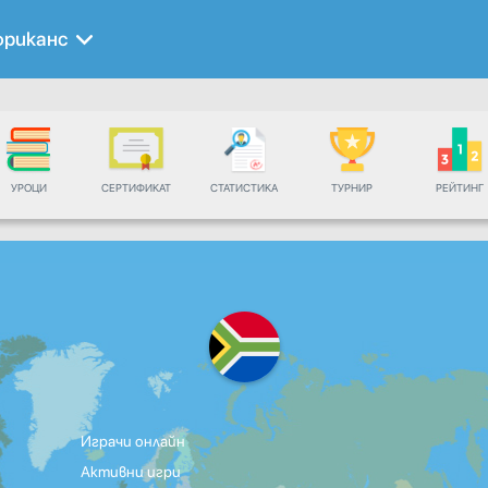
фриканс
УРОЦИ
СЕРТИФИКАТ
СТАТИСТИКА
ТУРНИР
РЕЙТИНГ
Играчи онлайн
Активни игри