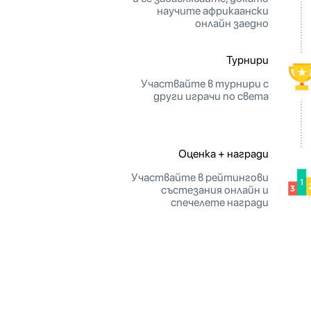
научите африкаански
онлайн заедно
Турнири
Участвайте в турнири с
други играчи по света
Оценка + награди
Участвайте в рейтингови
състезания онлайн и
спечелете награди