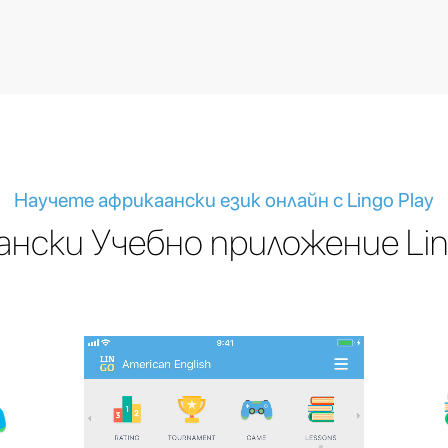
Научете африкаански език онлайн с Lingo Play
нски Учебно приложение Lin