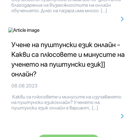
благодарение на възможностите на онлайн
обучението. Днес на пазара има много […]
Учене на пуштунски език онлайн -
Какви са плюсовете и минусите на
ученето на пуштунски език]]
онлайн?
08.08.2023
Какви са плюсовете и минусите на изучаването
на пуштунски езиконлайн? Ученето на
пуштунски език онлайн е вариант, […]