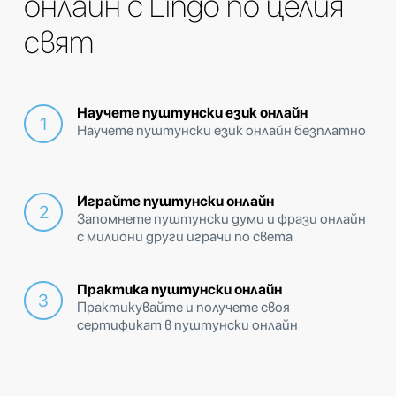
онлайн с Lingo по целия
свят
Научете пуштунски език онлайн
Научете пуштунски език онлайн безплатно
Играйте пуштунски онлайн
Запомнете пуштунски думи и фрази онлайн
с милиони други играчи по света
Практика пуштунски онлайн
Практикувайте и получете своя
сертификат в пуштунски онлайн