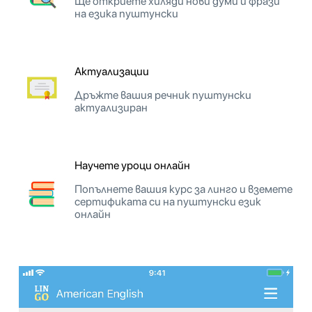
Ще откриете хиляди нови думи и фрази
на езика пуштунски
Актуализации
Дръжте вашия речник пуштунски
актуализиран
Научете уроци онлайн
Попълнете вашия курс за линго и вземете
сертификата си на пуштунски език
онлайн