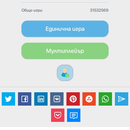
Общо игри
31532569
Единична игра
Мултиплейър