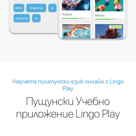
Научете пуштунски език онлайн с Lingo
Play
Пущунски Учебно
приложение Lingo Play