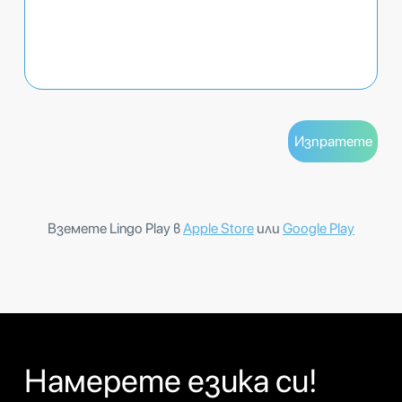
Вземете Lingo Play в
Apple Store
или
Google Play
Намерете езика си!