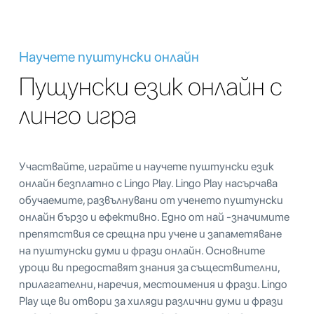
Научете пуштунски онлайн
Пущунски език онлайн с
линго игра
Участвайте, играйте и научете пуштунски език
онлайн безплатно с Lingo Play. Lingo Play насърчава
обучаемите, развълнувани от ученето пуштунски
онлайн бързо и ефективно. Едно от най -значимите
препятствия се срещна при учене и запаметяване
на пуштунски думи и фрази онлайн. Основните
уроци ви предоставят знания за съществителни,
прилагателни, наречия, местоимения и фрази. Lingo
Play ще ви отвори за хиляди различни думи и фрази