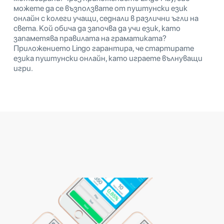
можете да се възползвате от пуштунски език
онлайн с колеги учащи, седнали в различни ъгли на
света. Кой обича да започва да учи език, като
запаметява правилата на граматиката?
Приложението Lingo гарантира, че стартирате
езика пуштунски онлайн, като играете вълнуващи
игри.