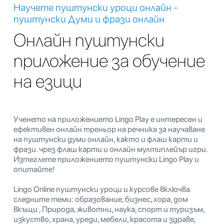
Научете пуштунски уроци онлайн -
пуштунски Думи и фрази онлайн
Онлайн пуштунски
приложение за обучение
на езици
Ученето на приложението Lingo Play е интересен и
ефективен онлайн треньор на речника за научаване
на пуштунски думи онлайн, както и флаш карти и
фрази. чрез флаш карти и онлайн мултиплейър игри.
Изтеглете приложението пуштунски Lingo Play и
опитайте!
Lingo Online пуштунски уроци и курсове включва
следните теми: образование, бизнес, хора, дом
вкъщи , Природа, животни, наука, спорт и туризъм,
изкуство, храна, уреди, мебели, красота и здраве,