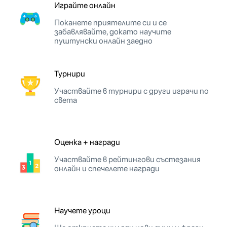
Играйте онлайн
Поканете приятелите си и се
забавлявайте, докато научите
пуштунски онлайн заедно
Турнири
Участвайте в турнири с други играчи по
света
Оценка + награди
Участвайте в рейтингови състезания
онлайн и спечелете награди
Научете уроци