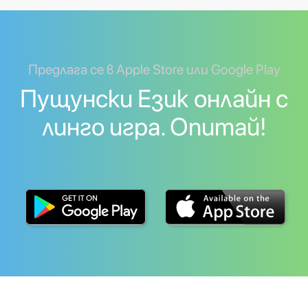
Предлага се в Apple Store или Google Play
Пущунски Език онлайн с
линго игра. Опитай!