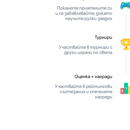
Поканете приятелите си
и се забавлявайте, докато
научите руски заедно
Турнири
Участвайте в турнири с
други играчи по света
Оценка + награди
Участвайте в рейтингови
състезания и спечелете
награди