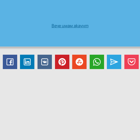
Вече имам акаунт