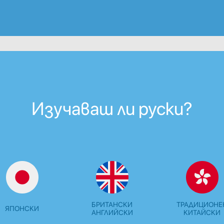
Изучаваш ли руски?
БРИТАНСКИ
ТРАДИЦИОНЕ
ЯПОНСКИ
АНГЛИЙСКИ
КИТАЙСКИ