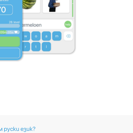
м руски език?