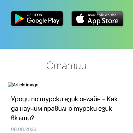
Статии
Уроци по турски език онлайн - Как
да научим правилно турски език
вкъщи?
08.08.2023