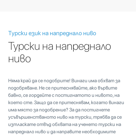
Турски език на напреднало ниво
Турски на напреднало
ниво
Няма край да се подобрите! Винаги има обхват за
подобряване. Не се притеснявайте, ако вървите
бавно, се гордейте с постигнатото и нивото, на
което сте. Защо да се притеснявам, когато винаги
има място за подобрение? За да постигнете
усъвършенстваното ниво на турски, трябва да се
изтласкате отвъд обхвата на ученето турски на
напреднало ниво и да направите необходимите