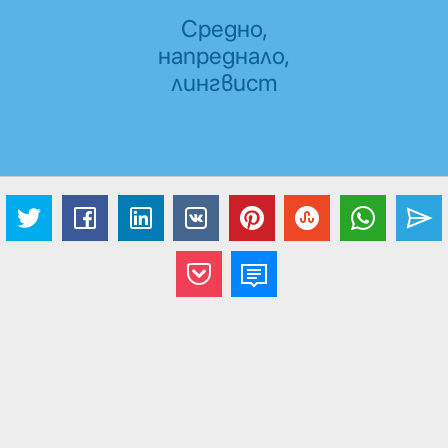
Средно,
напреднало,
лингвист