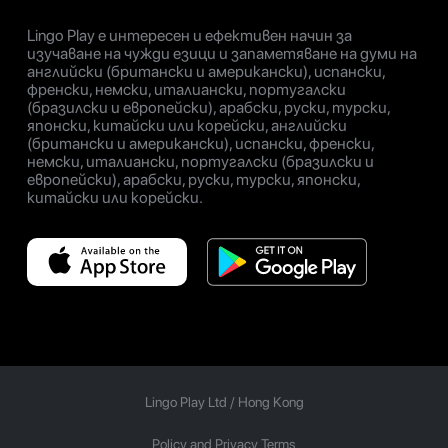
Lingo Play е интересен и ефективен начин за
изучаване на чужди езици и запаметяване на думи на
английски (британски и американски), испански,
френски, немски, италиански, португалски
(бразилски и европейски), арабски, руски, турски,
японски, китайски или корейски, английски
(британски и американски), испански, френски,
немски, италиански, португалски (бразилски и
европейски), арабски, руски, турски, японски,
китайски или корейски.
Lingo Play Ltd /
Hong Kong
Policy and Privacy Terms