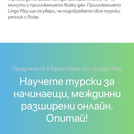
минути с приложението всеки ден. Приложението
Lingo Play ще се увери, че подобрявате своя турски
речник с Poise.
Предлага се в Apple Store или Google Play
Научете турски за
начинаещи, междинни
разширени онлайн.
Опитай!