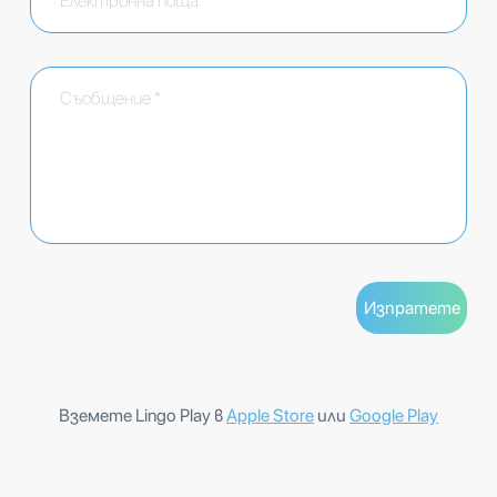
Вземете Lingo Play в
Apple Store
или
Google Play