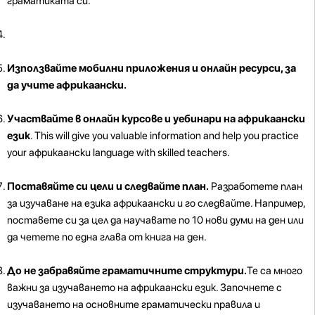
граматиката си.
Използвайте мобилни приложения и онлайн ресурси, за
да учите африкаански.
Участвайте в онлайн курсове и уебинари на африкаански
език
. This will give you valuable information and help you practice
your африкаански language with skilled teachers.
Поставяйте си цели и следвайте план.
Разработете план
за изучаване на езика африкаански и го следвайте. Например,
поставете си за цел да научавате по 10 нови думи на ден или
да четете по една глава от книга на ден.
До не забравяйте граматичните структури.
Те са много
важни за изучаването на африкаански език. Започнете с
изучаването на основните граматически правила и