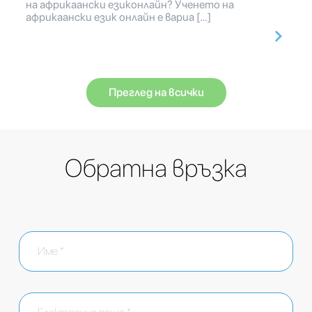
на африкаански езиконлайн? Ученето на
африкаански език онлайн е вариа […]
Преглед на всички
Обратна връзка