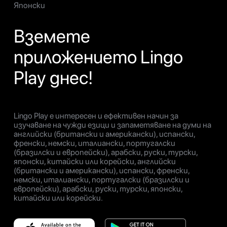
Японски
Вземете
приложението Lingo
Play днес!
Lingo Play е интересен и ефективен начин за
изучаване на чужди езици и запаметяване на думи на
английски (британски и американски), испански,
френски, немски, италиански, португалски
(бразилски и европейски), арабски, руски, турски,
японски, китайски или корейски, английски
(британски и американски), испански, френски,
немски, италиански, португалски (бразилски и
европейски), арабски, руски, турски, японски,
китайски или корейски.