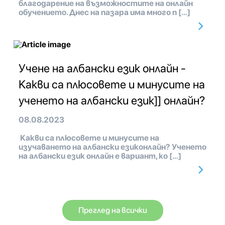
благодарение на възможностите на онлайн
обучението. Днес на пазара има много п […]
Учене на албански език онлайн -
Какви са плюсовете и минусите на
ученето на албански език]] онлайн?
08.08.2023
Какви са плюсовете и минусите на
изучаването на албански езиконлайн? Ученето
на албански език онлайн е вариант, ко […]
Преглед на всички