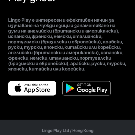
Lingo Play е интересен и ефективен начин за
изучаване на чужди езици и запаметяване на
думи на английски (британски и американски),
испански, френски, немски, италиански,
португалски (бразилски и европейски), арабски,
руски, турски, японски, китайски или корейски,
английски (британски и американски), испански,
френски, немски, италиански, португалски
(бразилски и европейски), арабски, руски, турски,
японски, китайски или корейски.
Lingo Play Ltd /
Hong Kong