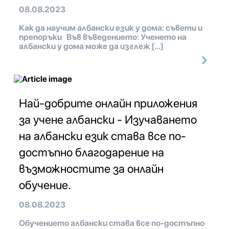
08.08.2023
Как да научим албански език у дома: съвети и
препоръки Във въведението: Ученето на
албански у дома може да изглеж […]
Най-добрите онлайн приложения
за учене албански - Изучаването
на албански език става все по-
достъпно благодарение на
възможностите за онлайн
обучение.
08.08.2023
Обучението албански става все по-достъпно