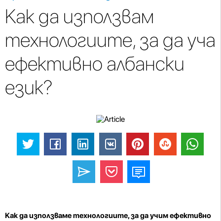
Как да използвам
технологиите, за да уча
ефективно албански
език?
Как да използваме технологиите, за да учим ефективно