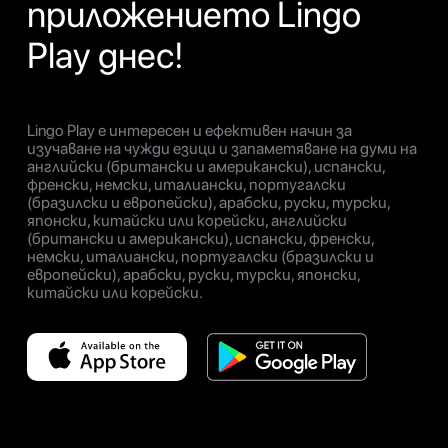
приложението Lingo
Play днес!
Lingo Play е интересен и ефективен начин за
изучаване на чужди езици и запаметяване на думи на
английски (британски и американски), испански,
френски, немски, италиански, португалски
(бразилски и европейски), арабски, руски, турски,
японски, китайски или корейски, английски
(британски и американски), испански, френски,
немски, италиански, португалски (бразилски и
европейски), арабски, руски, турски, японски,
китайски или корейски.