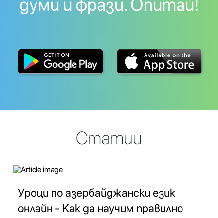
думи и фрази. Опитай!
Статии
Уроци по азербайджански език
онлайн - Как да научим правилно