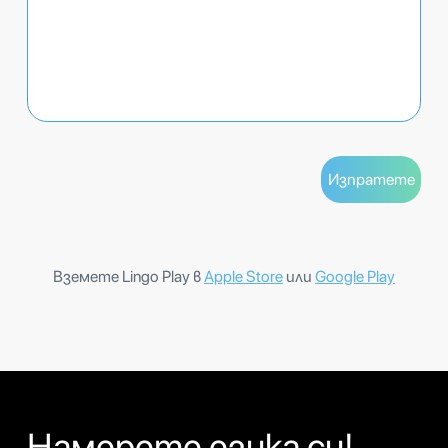
Вземете Lingo Play в
Apple Store
или
Google Play
Намерете езика си!