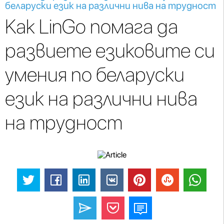
беларуски език на различни нива на трудност
Как LinGo помага да
развиете езиковите си
умения по беларуски
език на различни нива
на трудност