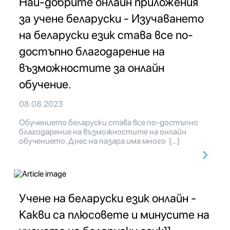
Най-добрите онлайн приложения
за учене беларуски - Изучаването
на беларуски език става все по-
достъпно благодарение на
възможностите за онлайн
обучение.
08.08.2023
Обучението беларуски става все по-достъпно
благодарение на възможностите на онлайн
обучението. Днес на пазара има много […]
Учене на беларуски език онлайн -
Какви са плюсовете и минусите на