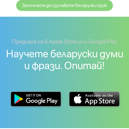
Започнете да изучавате беларуски език
Предлага се в Apple Store или Google Play
Научете беларуски думи
и фрази. Опитай!