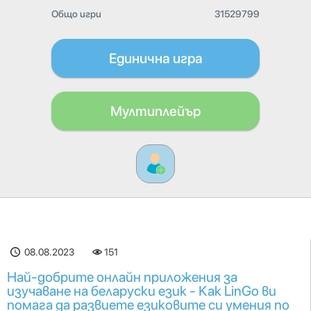
Общо игри
31529799
Единична игра
Мултиплейър
08.08.2023
151
Най-добрите онлайн приложения за
изучаване на беларуски език - Как LinGo ви
помага да развиете езиковите си умения по