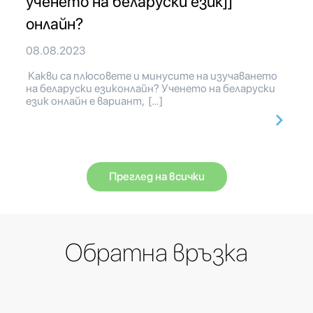
ученето на беларуски език]]
онлайн?
08.08.2023
Какви са плюсовете и минусите на изучаването
на беларуски езиконлайн? Ученето на беларуски
език онлайн е вариант, […]
Преглед на всички
Обратна връзка