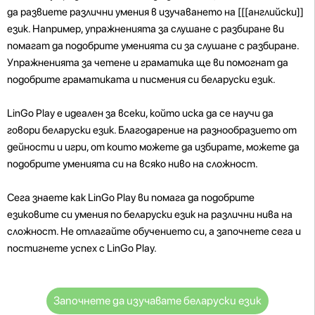
да развиете различни умения в изучаването на [[[английски]]
език. Например, упражненията за слушане с разбиране ви
помагат да подобрите уменията си за слушане с разбиране.
Упражненията за четене и граматика ще ви помогнат да
подобрите граматиката и писмения си беларуски език.
LinGo Play е идеален за всеки, който иска да се научи да
говори беларуски език. Благодарение на разнообразието от
дейности и игри, от които можете да избирате, можете да
подобрите уменията си на всяко ниво на сложност.
Сега знаете как LinGo Play ви помага да подобрите
езиковите си умения по беларуски език на различни нива на
сложност. Не отлагайте обучението си, а започнете сега и
постигнете успех с LinGo Play.
Започнете да изучавате беларуски език