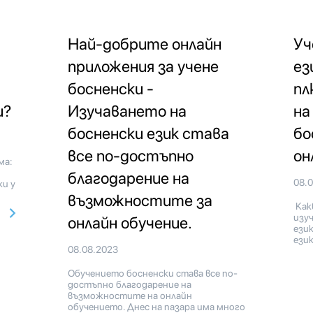
Най-добрите онлайн
Уч
приложения за учене
ез
босненски -
пл
и?
Изучаването на
на
босненски език става
бо
все по-достъпно
он
ма:
благодарение на
08.
ки у
възможностите за
Как
изу
онлайн обучение.
ези
език
08.08.2023
Обучението босненски става все по-
достъпно благодарение на
възможностите на онлайн
обучението. Днес на пазара има много