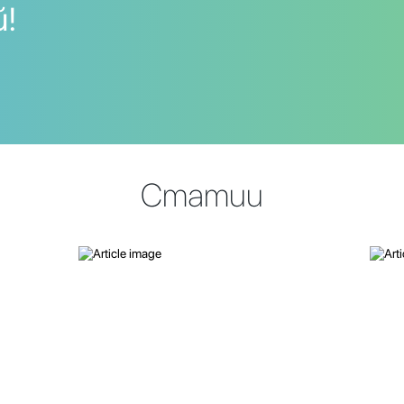
й!
Статии