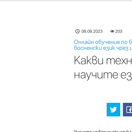
08.08.2023
203
Онлайн обучение по б
босненски език чрез 
Какви техн
научите ез
Ученето на босненски език 