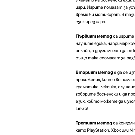
игри. Игрите помагат за ус
време ви мотивират. В тази
език чрез игра.
Първият метод
са игрите 
научите езика, например кръ
онлайн, а други могат да се
също така спомагат за раз
Вторият метод
е да се и
приложения, които ви помага
граматика, лексика, слушане
говорите босненски и да пр
език, който можете да изпо
LinGo!
Третият метод
са конзолн
като PlayStation, Xbox или N