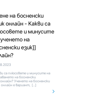
ене на босненски
ик онлайн - Какви са
юсовете и минусите
 ученето на
сненски език]]
лайн?
08.2023
ви са плюсовете и минусите на
чаването на босненски
конлайн? Ученето на босненски
 онлайн е вариант, […]