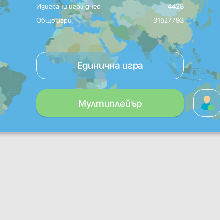
Изиграни игри днес
4428
Общо игри
31527793
Единична игра
Мултиплейър