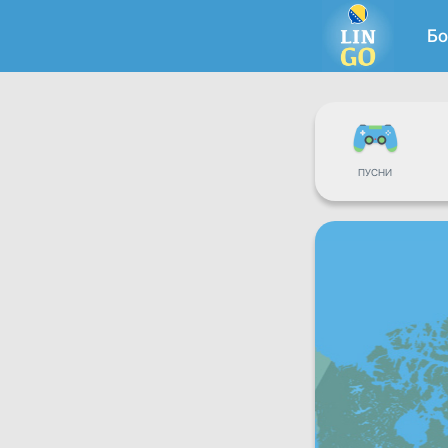
Бо
ПУСНИ