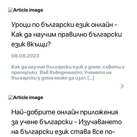
Уроци по български език онлайн -
Как да научим правилно български
език вкъщи?
08.08.2023
Как да научим български език у дома: съвети и
препоръки Във въведението: Ученето на
български у дома може да изгл […]
Най-добрите онлайн приложения
за учене български - Изучаването
на български език става все по-