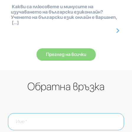
Какви са плюсовете и минусите на
изучаването на български езиконлайн?
Ученето на български език онлайн е вариант,
[…]
Преглед на всички
Обратна връзка