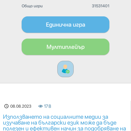
Общо игри
31531401
Единична игра
Мултиплейър
08.08.2023
178
Използването на социалните медии за
изучаване на български език може да бъде
полезен и ефективен начин за подобряване на