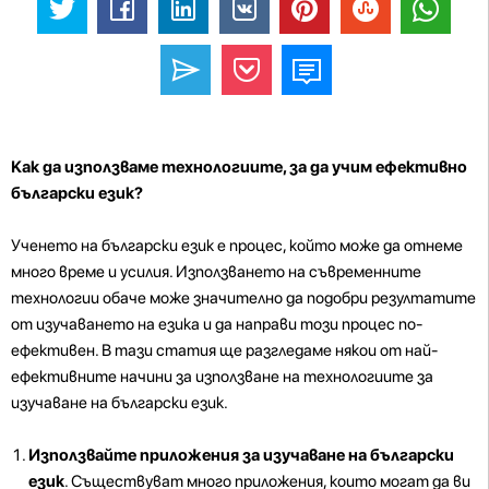
Как да използваме технологиите, за да учим ефективно
български език?
Ученето на български език е процес, който може да отнеме
много време и усилия. Използването на съвременните
технологии обаче може значително да подобри резултатите
от изучаването на езика и да направи този процес по-
ефективен. В тази статия ще разгледаме някои от най-
ефективните начини за използване на технологиите за
изучаване на български език.
Използвайте приложения за изучаване на български
език
. Съществуват много приложения, които могат да ви