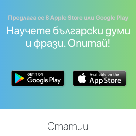
Предлага се в Apple Store или Google Play
Научете български думи
и фрази. Опитай!
Статии