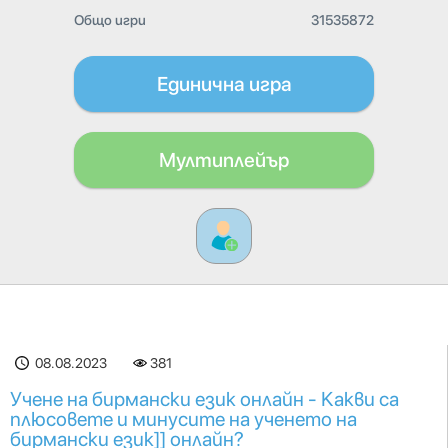
Общо игри
31535872
Единична игра
Мултиплейър
08.08.2023
381
Учене на бирмански език онлайн - Какви са
плюсовете и минусите на ученето на
бирмански език]] онлайн?