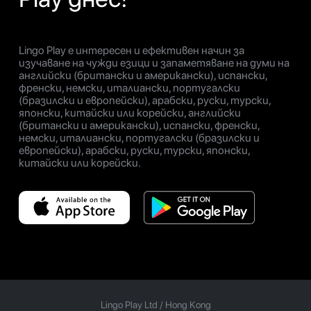
Lingo Play е интересен и ефективен начин за
изучаване на чужди езици и запаметяване на думи на
английски (британски и американски), испански,
френски, немски, италиански, португалски
(бразилски и европейски), арабски, руски, турски,
японски, китайски или корейски, английски
(британски и американски), испански, френски,
немски, италиански, португалски (бразилски и
европейски), арабски, руски, турски, японски,
китайски или корейски.
Lingo Play Ltd /
Hong Kong