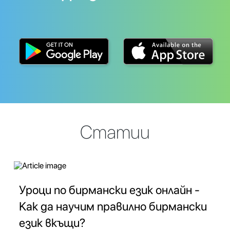
Статии
Уроци по бирмански език онлайн -
Как да научим правилно бирмански
език вкъщи?