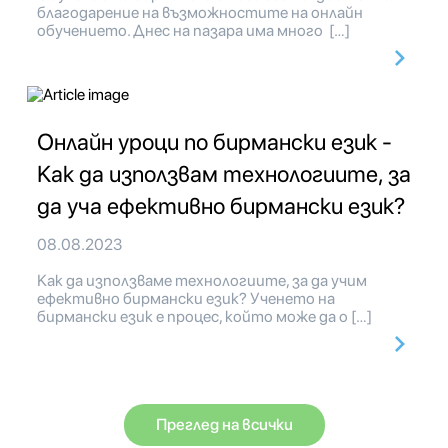
благодарение на възможностите на онлайн
обучението. Днес на пазара има много […]
Онлайн уроци по бирмански език -
Как да използвам технологиите, за
да уча ефективно бирмански език?
08.08.2023
Как да използваме технологиите, за да учим
ефективно бирмански език? Ученето на
бирмански език е процес, който може да о […]
Преглед на всички