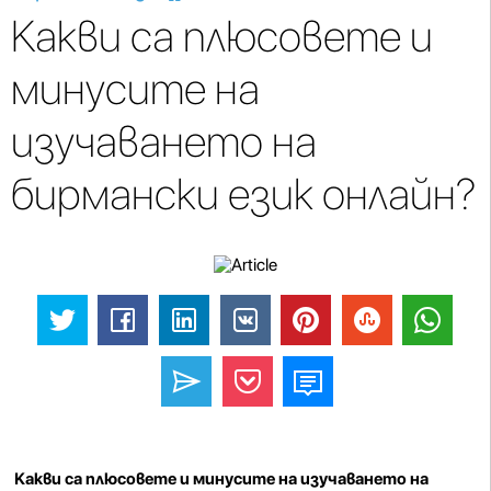
Какви са плюсовете и
минусите на
изучаването на
бирмански език онлайн?
Какви са плюсовете и минусите на изучаването на