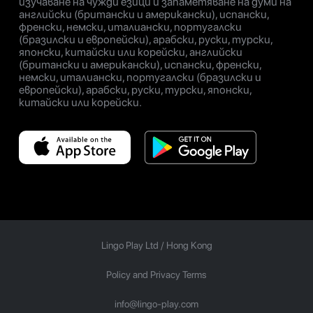
изучаване на чужди езици и запаметяване на думи на
английски (британски и американски), испански,
френски, немски, италиански, португалски
(бразилски и европейски), арабски, руски, турски,
японски, китайски или корейски, английски
(британски и американски), испански, френски,
немски, италиански, португалски (бразилски и
европейски), арабски, руски, турски, японски,
китайски или корейски.
Lingo Play Ltd /
Hong Kong
Policy and Privacy Terms
info@lingo-play.com