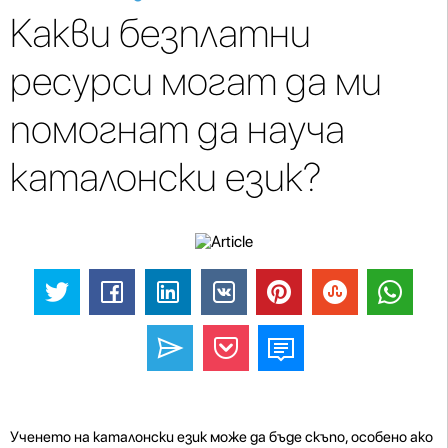
Какви безплатни
ресурси могат да ми
помогнат да науча
каталонски език?
Ученето на каталонски език може да бъде скъпо, особено ако