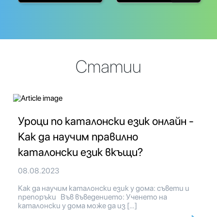
Статии
Уроци по каталонски език онлайн -
Как да научим правилно
каталонски език вкъщи?
08.08.2023
Как да научим каталонски език у дома: съвети и
препоръки Във въведението: Ученето на
каталонски у дома може да из […]