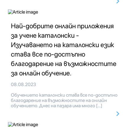
Най-добрите онлайн приложения
за учене каталонски -
Изучаването на каталонски език
става все по-достъпно
благодарение на възможностите
за онлайн обучение.
08.08.2023
Обучението каталонски става все по-достъпно
благодарение на възможностите на онлайн
обучението. Днес на пазара има много […]