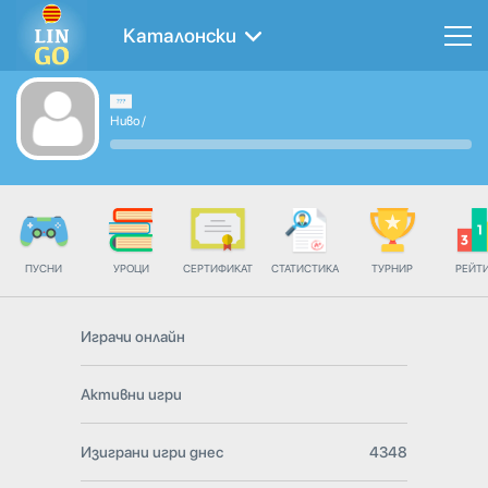
Каталонски
Ниво
/
ПУСНИ
УРОЦИ
СЕРТИФИКАТ
СТАТИСТИКА
ТУРНИР
РЕЙТ
Играчи онлайн
Активни игри
Изиграни игри днес
4348