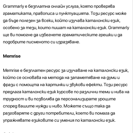
Grammarly е безплатна онлайн услуга, която проверява
граматиката, правописа и пунктуацията. Този ресурс може
да бъде полезен за всеки, който изучава каталонски език,
особено за тези, които пишат на каталонски език. Grammarly
ще ви помогне да избегнете граматическите грешки и да
подобрите писменото си изразяване.
Memrise
Memrise е безплатен ресурс за изучаване на каталонски език,
който се основава на метода на запаметяване на думи и
фрази с помощта на картинки и звукови ефекти. Този ресурс
предлага каталонски език курсове по различни теми и нива на
трудност и ви позволява да персонализирате уроците
според вашите нужди и ниво. Можете също така да
разговаряте с други потребители, което ви помага да
упражнявате езиковите си умения по каталонски език.