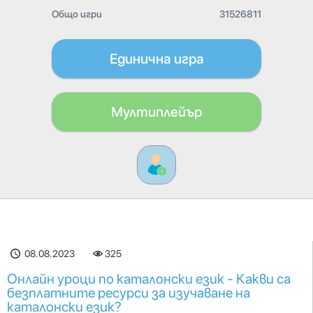
Общо игри
31526811
Единична игра
Мултиплейър
08.08.2023
325
Онлайн уроци по каталонски език - Какви са
безплатните ресурси за изучаване на
каталонски език?