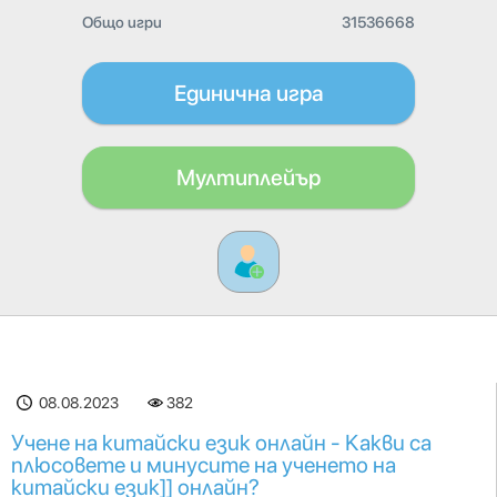
Общо игри
31536668
Единична игра
Мултиплейър
08.08.2023
382
Учене на китайски език онлайн - Какви са
плюсовете и минусите на ученето на
китайски език]] онлайн?