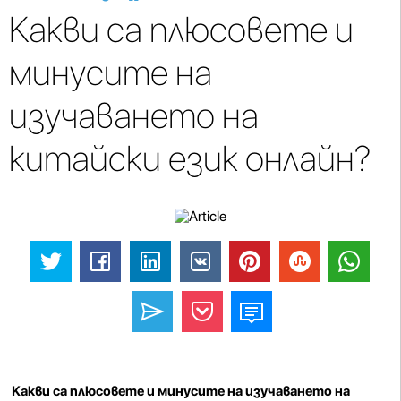
Какви са плюсовете и
минусите на
изучаването на
китайски език онлайн?
Какви са плюсовете и минусите на изучаването на