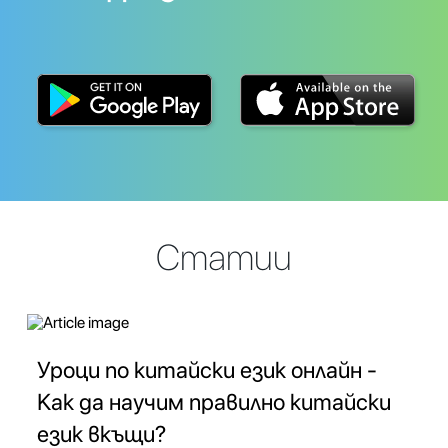
Статии
Уроци по китайски език онлайн -
Как да научим правилно китайски
език вкъщи?