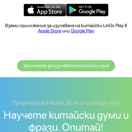
Вземи приложение за изучаване на китайски LinGo Play в
Apple Store
или
Google Play
Започнете да изучавате китайски език
Предлага се в Apple Store или Google Play
Научете китайски думи и
фрази. Опитай!