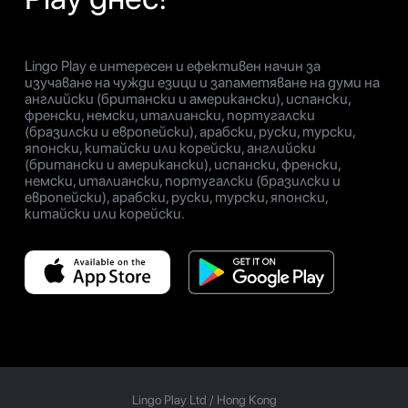
Lingo Play е интересен и ефективен начин за
изучаване на чужди езици и запаметяване на думи на
английски (британски и американски), испански,
френски, немски, италиански, португалски
(бразилски и европейски), арабски, руски, турски,
японски, китайски или корейски, английски
(британски и американски), испански, френски,
немски, италиански, португалски (бразилски и
европейски), арабски, руски, турски, японски,
китайски или корейски.
Lingo Play Ltd /
Hong Kong