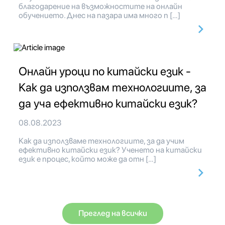
благодарение на възможностите на онлайн
обучението. Днес на пазара има много п […]
Онлайн уроци по китайски език -
Как да използвам технологиите, за
да уча ефективно китайски език?
08.08.2023
Как да използваме технологиите, за да учим
ефективно китайски език? Ученето на китайски
език е процес, който може да отн […]
Преглед на всички