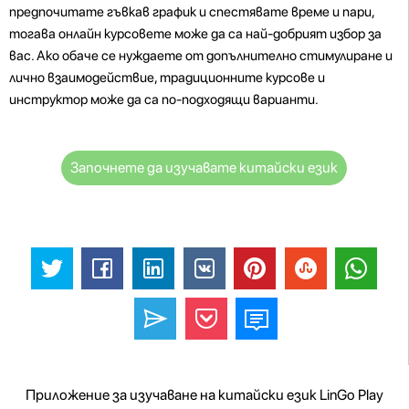
предпочитате гъвкав график и спестявате време и пари,
тогава онлайн курсовете може да са най-добрият избор за
вас. Ако обаче се нуждаете от допълнително стимулиране и
лично взаимодействие, традиционните курсове и
инструктор може да са по-подходящи варианти.
Започнете да изучавате китайски език
Приложение за изучаване на китайски език LinGo Play