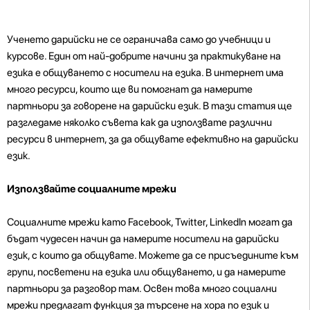
Ученето дарийски не се ограничава само до учебници и
курсове. Един от най-добрите начини за практикуване на
езика е общуването с носители на езика. В интернет има
много ресурси, които ще ви помогнат да намерите
партньори за говорене на дарийски език. В тази статия ще
разгледаме няколко съвета как да използвате различни
ресурси в интернет, за да общувате ефективно на дарийски
език.
Използвайте социалните мрежи
Социалните мрежи като Facebook, Twitter, LinkedIn могат да
бъдат чудесен начин да намерите носители на дарийски
език, с които да общувате. Можете да се присъедините към
групи, посветени на езика или общуването, и да намерите
партньори за разговор там. Освен това много социални
мрежи предлагат функция за търсене на хора по език и