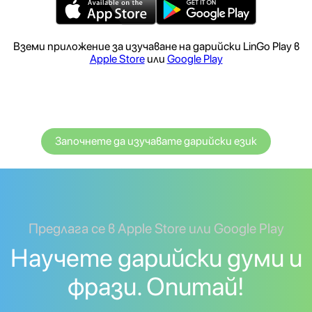
Вземи приложение за изучаване на дарийски LinGo Play в
Apple Store
или
Google Play
Започнете да изучавате дарийски език
Предлага се в Apple Store или Google Play
Научете дарийски думи и
фрази. Опитай!