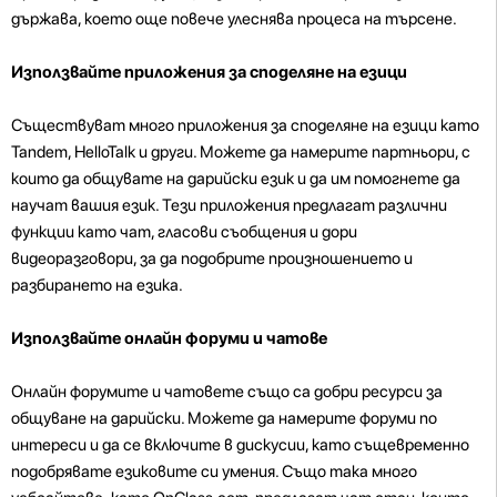
държава, което още повече улеснява процеса на търсене.
Използвайте приложения за споделяне на езици
Съществуват много приложения за споделяне на езици като
Tandem, HelloTalk и други. Можете да намерите партньори, с
които да общувате на дарийски език и да им помогнете да
научат вашия език. Тези приложения предлагат различни
функции като чат, гласови съобщения и дори
видеоразговори, за да подобрите произношението и
разбирането на езика.
Използвайте онлайн форуми и чатове
Онлайн форумите и чатовете също са добри ресурси за
общуване на дарийски. Можете да намерите форуми по
интереси и да се включите в дискусии, като същевременно
подобрявате езиковите си умения. Също така много