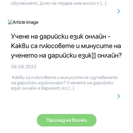
обучението. Днес на пазара има много п […]
Учене на дарийски език онлайн -
Какви са плюсовете и минусите на
ученето на дарийски език]] онлайн?
08.08.2023
Какви са плюсовете и минусите на изучаването
на дарийски езиконлайн? Ученето на дарийски
език онлайн е вариант, ко […]
Преглед на всички