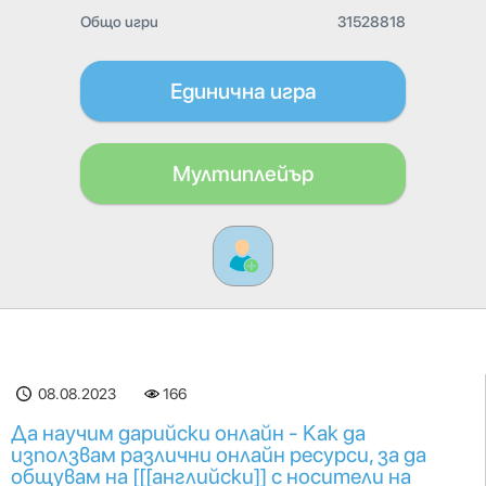
Общо игри
31528818
Единична игра
Мултиплейър
08.08.2023
166
Да научим дарийски онлайн - Как да
използвам различни онлайн ресурси, за да
общувам на [[[английски]] с носители на