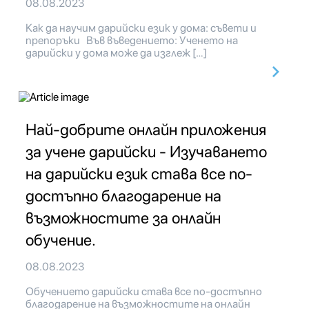
08.08.2023
Как да научим дарийски език у дома: съвети и
препоръки Във въведението: Ученето на
дарийски у дома може да изглеж […]
Най-добрите онлайн приложения
за учене дарийски - Изучаването
на дарийски език става все по-
достъпно благодарение на
възможностите за онлайн
обучение.
08.08.2023
Обучението дарийски става все по-достъпно
благодарение на възможностите на онлайн