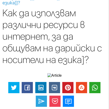
езика]]?
Как да използвам
различни ресурси в
интернет, за да
общувам на дарийски с
носители на езика]?