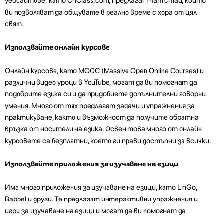
уебсайтове, като OnClass.com, предлагат чат стаи, които
ви позволяват да общувате в реално време с хора от цял
свят.
Използвайте онлайн курсове
Онлайн курсове, като MOOC (Massive Open Online Courses) и
различни видео уроци в YouTube, могат да ви помогнат да
подобрите езика си и да придобиете допълнителни говорни
умения. Много от тях предлагат задачи и упражнения за
практикуване, както и възможност да получите обратна
връзка от носители на езика. Освен това много от онлайн
курсовете са безплатни, което ги прави достъпни за всички.
Използвайте приложения за изучаване на езици
Има много приложения за изучаване на езици, като LinGo,
Babbel и други. Те предлагат интерактивни упражнения и
игри за изучаване на езици и могат да ви помогнат да