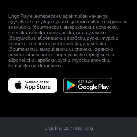
Lingo Play е интересен и ефективен начин за
изучаване на чужди езици и запаметяване на думи на
английски (британски и американски), испански,
френски, немски, италиански, португалски
(бразилски и европейски), арабски, руски, турски,
японски, китайски или корейски, английски
(британски и американски), испански, френски,
немски, италиански, португалски (бразилски и
европейски), арабски, руски, турски, японски,
китайски или корейски.
Lingo Play Ltd /
Hong Kong