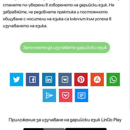
станете по-уверени в говоренето на дарийски език. Не
забравяйте, че редовната практика и постоянното
общуване с носители на езика са ключът към успеха в
изучаването на езика.
Започнете да изучавате дарийски език
Приложение за изучаване на дарийски език LinGo Play