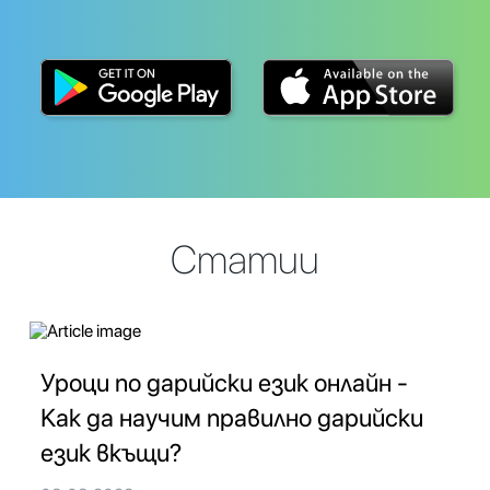
Статии
Уроци по дарийски език онлайн -
Как да научим правилно дарийски
език вкъщи?