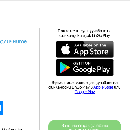
Приложение за изучаване на
финландски език LinGo Play
различните
Вземи приложение за изучаване на
финландски LinGo Play в
Apple Store
или
Google Play
Започнете да изучавате
. Не всички