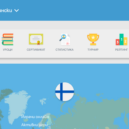
ински
УРОЦИ
СЕРТИФИКАТ
СТАТИСТИКА
ТУРНИР
РЕЙТИНГ
Играчи онлайн
Активни игри