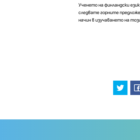
Ученето на финландски език
следвате горните предложе
начин в изучаването на този