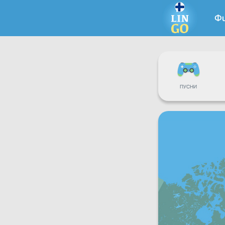
Ф
ПУСНИ