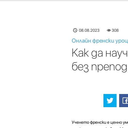
08.08.2023
308
Онлайн френски уроц
Как да на
без препо
Ученето френски е ценно ум