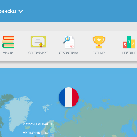
ренски
УРОЦИ
СЕРТИФИКАТ
СТАТИСТИКА
ТУРНИР
РЕЙТИНГ
Играчи онлайн
Активни игри