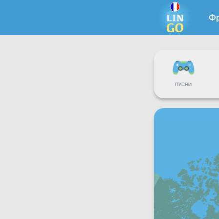
Ф
ПУСНИ