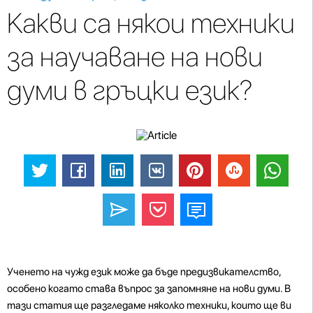
Какви са някои техники
за научаване на нови
думи в гръцки език?
Ученето на чужд език може да бъде предизвикателство,
особено когато става въпрос за запомняне на нови думи. В
тази статия ще разгледаме няколко техники, които ще ви