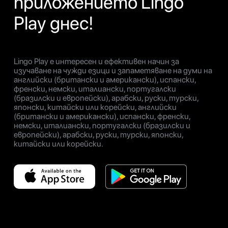
приложението Lingo
Play днес!
Lingo Play е интересен и ефективен начин за
изучаване на чужди езици и запаметяване на думи на
английски (британски и американски), испански,
френски, немски, италиански, португалски
(бразилски и европейски), арабски, руски, турски,
японски, китайски или корейски, английски
(британски и американски), испански, френски,
немски, италиански, португалски (бразилски и
европейски), арабски, руски, турски, японски,
китайски или корейски.