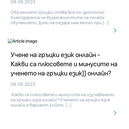
08.08.2023
Обучението гръцки става все по-достъпно
благодарение на възможностите на онлайн
обучението. Днес на пазара има много при […]
Учене на гръцки език онлайн -
Какви са плюсовете и минусите на
ученето на гръцки език]] онлайн?
08.08.2023
Какви са плюсовете и минусите на изучаването
на гръцки езиконлайн? Ученето на гръцки език
онлайн е вариант, който […]