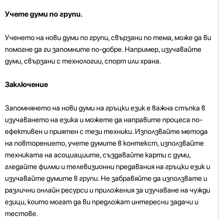
Учете думи по групи.
Ученето на нови думи по групи, свързани по тема, може да ви
помогне да ги запомните по-добре. Например, изучавайте
думи, свързани с технологии, спорт или храна.
Заключение
Запомнянето на нови думи на гръцки език е важна стъпка в
изучаването на езика и можете да направите процеса по-
ефективен и приятен с тези техники. Използвайте метода
на повторението, учете думите в контекст, използвайте
техниката на асоциациите, създавайте карти с думи,
гледайте филми и телевизионни предавания на гръцки език и
изучавайте думите в групи. Не забравяйте да използвате и
различни онлайн ресурси и приложения за изучаване на чужди
езици, които могат да ви предложат интересни задачи и
тестове.