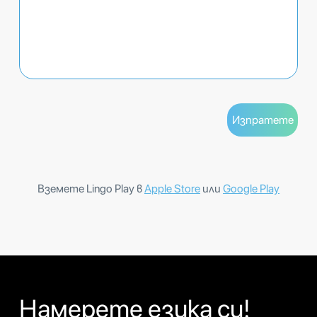
Вземете Lingo Play в
Apple Store
или
Google Play
Намерете езика си!