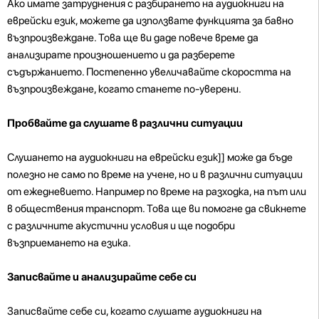
Ако имате затруднения с разбирането на аудиокниги на
еврейски език, можете да използвате функцията за бавно
възпроизвеждане. Това ще ви даде повече време да
анализирате произношението и да разберете
съдържанието. Постепенно увеличавайте скоростта на
възпроизвеждане, когато станете по-уверени.
Пробвайте да слушате в различни ситуации
Слушането на аудиокниги на еврейски език]] може да бъде
полезно не само по време на учене, но и в различни ситуации
от ежедневието. Например по време на разходка, на път или
в обществения транспорт. Това ще ви помогне да свикнете
с различните акустични условия и ще подобри
възприемането на езика.
Записвайте и анализирайте себе си
Записвайте себе си, когато слушате аудиокниги на