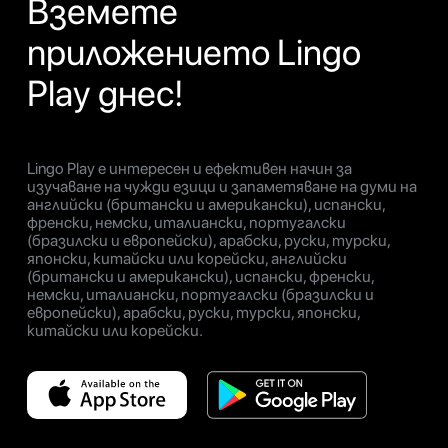
Вземете
приложението Lingo
Play днес!
Lingo Play е интересен и ефективен начин за
изучаване на чужди езици и запаметяване на думи на
английски (британски и американски), испански,
френски, немски, италиански, португалски
(бразилски и европейски), арабски, руски, турски,
японски, китайски или корейски, английски
(британски и американски), испански, френски,
немски, италиански, португалски (бразилски и
европейски), арабски, руски, турски, японски,
китайски или корейски.