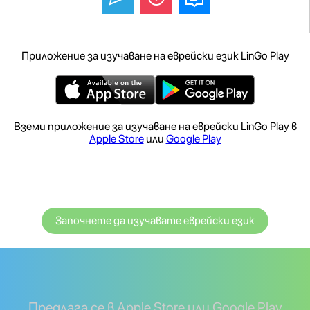
Приложение за изучаване на еврейски език LinGo Play
Вземи приложение за изучаване на еврейски LinGo Play в
Apple Store
или
Google Play
Започнете да изучавате еврейски език
Предлага се в Apple Store или Google Play