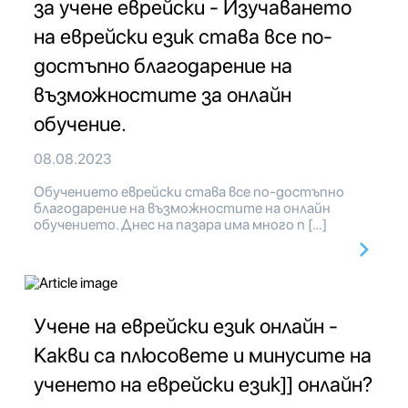
за учене еврейски - Изучаването
на еврейски език става все по-
достъпно благодарение на
възможностите за онлайн
обучение.
08.08.2023
Обучението еврейски става все по-достъпно
благодарение на възможностите на онлайн
обучението. Днес на пазара има много п […]
Учене на еврейски език онлайн -
Какви са плюсовете и минусите на
ученето на еврейски език]] онлайн?