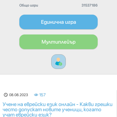
Общо игри
31537186
Единична игра
Мултиплейър
08.08.2023
157
Учене на еврейски език онлайн - Какви грешки
често допускат новите ученици, когато
учат еврейски език?