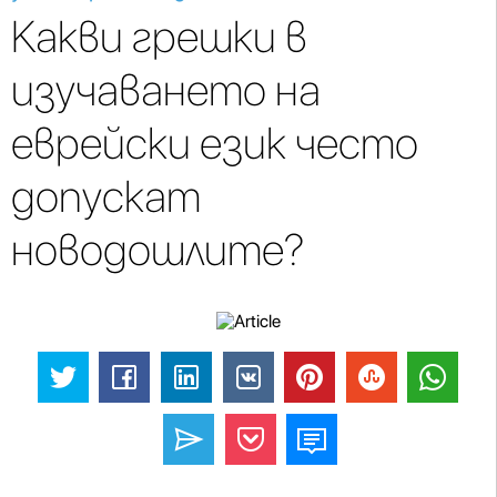
Какви грешки в
изучаването на
еврейски език често
допускат
новодошлите?