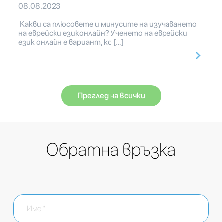
08.08.2023
Какви са плюсовете и минусите на изучаването
на еврейски езиконлайн? Ученето на еврейски
език онлайн е вариант, ко […]
Преглед на всички
Обратна връзка