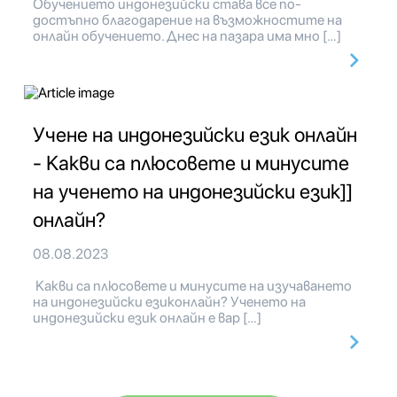
Обучението индонезийски става все по-
достъпно благодарение на възможностите на
онлайн обучението. Днес на пазара има мно […]
Учене на индонезийски език онлайн
- Какви са плюсовете и минусите
на ученето на индонезийски език]]
онлайн?
08.08.2023
Какви са плюсовете и минусите на изучаването
на индонезийски езиконлайн? Ученето на
индонезийски език онлайн е вар […]