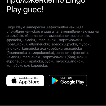
Play днес!
Lingo Play е интересен и ефективен начин за
изучаване на чужди езици и запаметяване на думи на
английски (британски и американски), испански,
френски, немски, италиански, португалски
(бразилски и европейски), арабски, руски, турски,
японски, китайски или корейски, английски
(британски и американски), испански, френски,
немски, италиански, португалски (бразилски и
европейски), арабски, руски, турски, японски,
китайски или корейски.