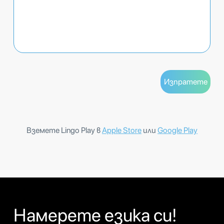
Вземете Lingo Play в
Apple Store
или
Google Play
Намерете езика си!