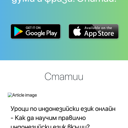
Статии
Уроци по индонезийски език онлайн
- Как да научим правилно
индонезийски език вкъщи?