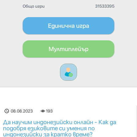
Общо игри
31533395
Единична игра
Мултиплейър
08.08.2023
193
Да научим индонезийски онлайн - Как да
подобря езиковите си умения по
индонезийски за кратко време?