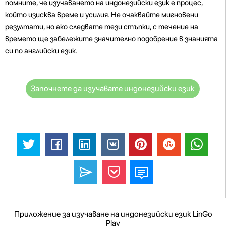
помните, че изучаването на индонезийски език е процес,
който изисква време и усилия. Не очаквайте мигновени
резултати, но ако следвате тези стъпки, с течение на
времето ще забележите значително подобрение в знанията
си по английски език.
Започнете да изучавате индонезийски език
Приложение за изучаване на индонезийски език LinGo
Play