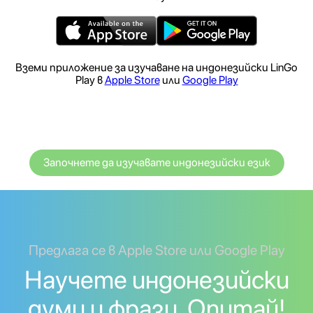
Вземи приложение за изучаване на индонезийски LinGo
Play в
Apple Store
или
Google Play
Започнете да изучавате индонезийски език
Предлага се в Apple Store или Google Play
Научете индонезийски
думи и фрази. Опитай!