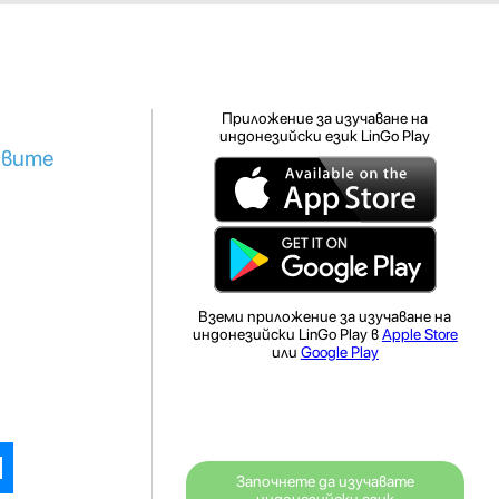
Приложение за изучаване на
индонезийски език LinGo Play
овите
Вземи приложение за изучаване на
индонезийски LinGo Play в
Apple Store
или
Google Play
Започнете да изучавате