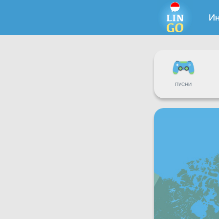
Ин
ПУСНИ