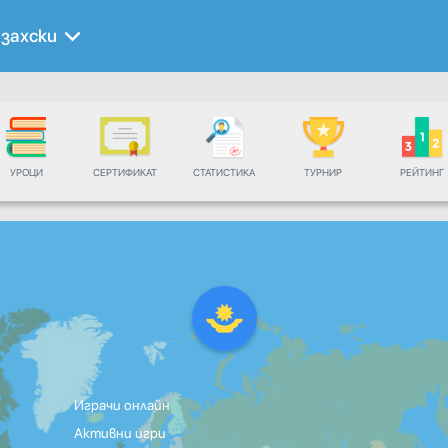
захски
УРОЦИ
СЕРТИФИКАТ
СТАТИСТИКА
ТУРНИР
РЕЙТИНГ
Играчи онлайн
Активни игри