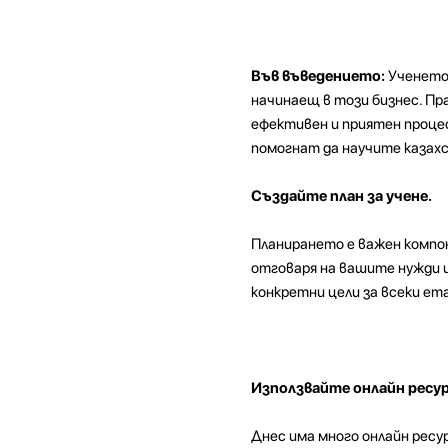
Във въведението:
Ученето 
начинаещ в този бизнес. Пр
ефективен и приятен процес
помогнат да научите казахс
Създайте план за учене.
Планирането е важен компон
отговаря на вашите нужди и
конкретни цели за всеки ет
Използвайте онлайн ресур
Днес има много онлайн ресур