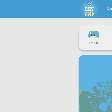
Ка
ПУСНИ