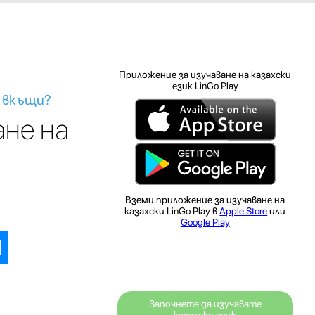
Приложение за изучаване на казахски
език LinGo Play
к вкъщи?
ане на
Вземи приложение за изучаване на
казахски LinGo Play в
Apple Store
или
Google Play
Започнете да изучавате