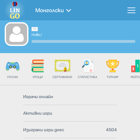
Монголски
Ниво
/
ПУСНИ
УРОЦИ
СЕРТИФИКАТ
СТАТИСТИКА
ТУРНИР
РЕЙТ
Играчи онлайн
Активни игри
Изиграни игри днес
4504