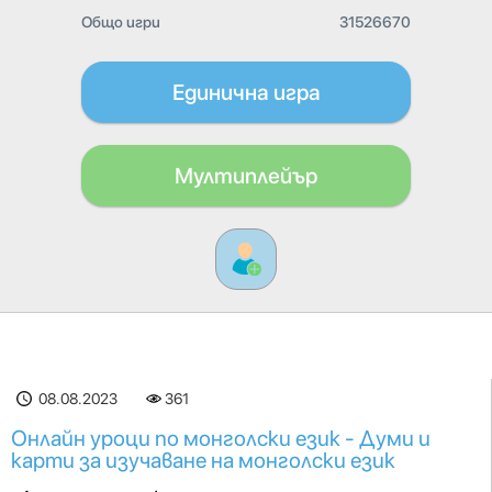
Общо игри
31526670
Единична игра
Мултиплейър
08.08.2023
361
Онлайн уроци по монголски език - Думи и
карти за изучаване на монголски език