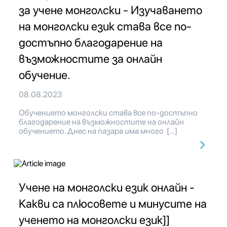
за учене монголски - Изучаването
на монголски език става все по-
достъпно благодарение на
възможностите за онлайн
обучение.
08.08.2023
Обучението монголски става все по-достъпно
благодарение на възможностите на онлайн
обучението. Днес на пазара има много […]
Учене на монголски език онлайн -
Какви са плюсовете и минусите на
ученето на монголски език]]