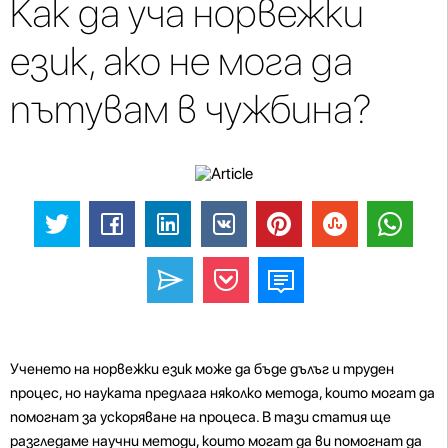
Как да уча норвежки
език, ако не мога да
пътувам в чужбина?
Ученето на норвежки език може да бъде дълъг и труден
процес, но науката предлага няколко метода, които могат да
помогнат за ускоряване на процеса. В тази статия ще
разгледаме научни методи, които могат да ви помогнат да