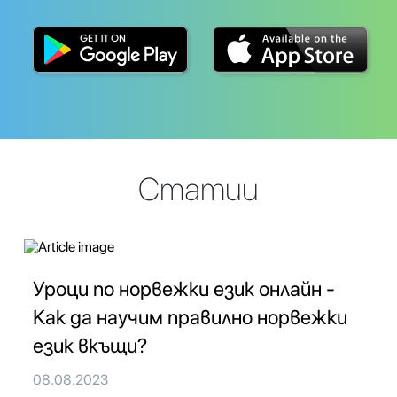
Статии
Уроци по норвежки език онлайн -
Как да научим правилно норвежки
език вкъщи?
08.08.2023