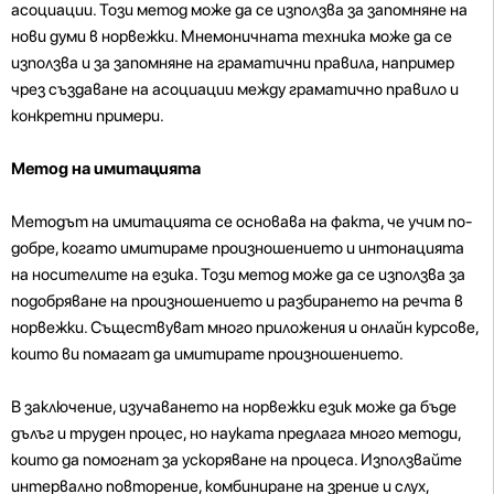
асоциации. Този метод може да се използва за запомняне на
нови думи в норвежки. Мнемоничната техника може да се
използва и за запомняне на граматични правила, например
чрез създаване на асоциации между граматично правило и
конкретни примери.
Метод на имитацията
Методът на имитацията се основава на факта, че учим по-
добре, когато имитираме произношението и интонацията
на носителите на езика. Този метод може да се използва за
подобряване на произношението и разбирането на речта в
норвежки. Съществуват много приложения и онлайн курсове,
които ви помагат да имитирате произношението.
В заключение, изучаването на норвежки език може да бъде
дълъг и труден процес, но науката предлага много методи,
които да помогнат за ускоряване на процеса. Използвайте
интервално повторение, комбиниране на зрение и слух,