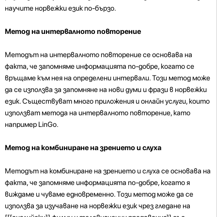
научите норвежки език по-бързо.
Метод на интервалното повторение
Методът на интервалното повторение се основава на
факта, че запомняме информацията по-добре, когато се
връщаме към нея на определени интервали. Този метод може
да се използва за запомняне на нови думи и фрази в норвежки
език. Съществуват много приложения и онлайн услуги, които
използват метода на интервалното повторение, като
например LinGo.
Метод на комбиниране на зрението и слуха
Методът на комбиниране на зрението и слуха се основава на
факта, че запомняме информацията по-добре, когато я
виждаме и чуваме едновременно. Този метод може да се
използва за изучаване на норвежки език чрез гледане на