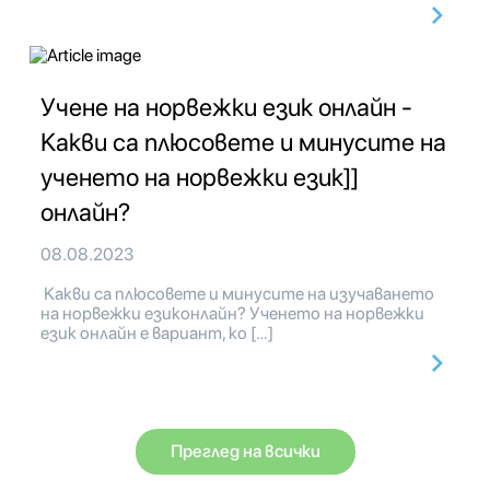
Учене на норвежки език онлайн -
Какви са плюсовете и минусите на
ученето на норвежки език]]
онлайн?
08.08.2023
Какви са плюсовете и минусите на изучаването
на норвежки езиконлайн? Ученето на норвежки
език онлайн е вариант, ко […]
Преглед на всички