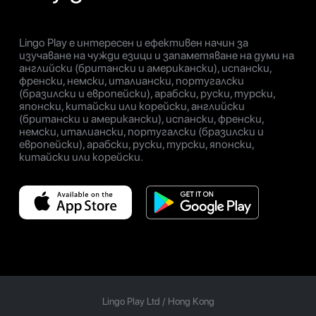
Lingo Play е интересен и ефективен начин за
изучаване на чужди езици и запаметяване на думи на
английски (британски и американски), испански,
френски, немски, италиански, португалски
(бразилски и европейски), арабски, руски, турски,
японски, китайски или корейски, английски
(британски и американски), испански, френски,
немски, италиански, португалски (бразилски и
европейски), арабски, руски, турски, японски,
китайски или корейски.
Lingo Play Ltd /
Hong Kong