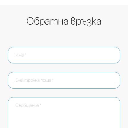
Обратна връзка