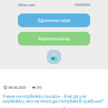
Общо игри
31532604
Единична игра
Мултиплейър
08.08.2023
210
Учене на норвежки онлайн - Как да уча
норвежки, ако не мога да пътувам в чужбина?