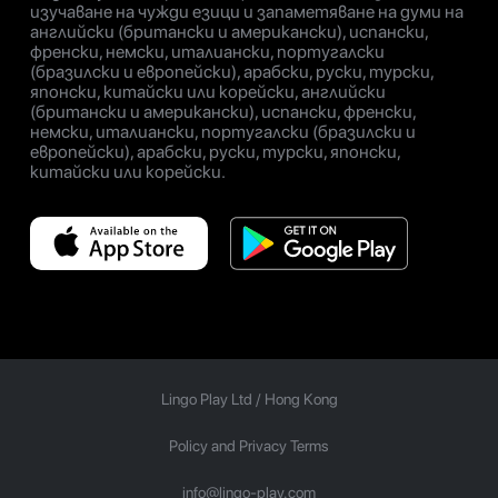
изучаване на чужди езици и запаметяване на думи на
английски (британски и американски), испански,
френски, немски, италиански, португалски
(бразилски и европейски), арабски, руски, турски,
японски, китайски или корейски, английски
(британски и американски), испански, френски,
немски, италиански, португалски (бразилски и
европейски), арабски, руски, турски, японски,
китайски или корейски.
Lingo Play Ltd /
Hong Kong
Policy and Privacy Terms
info@lingo-play.com