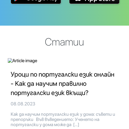
Статии
Уроци по португалски език онлайн
- Как да научим правилно
португалски език вкъщи?
08.08.2023
Как да научим португалски език у дома: съвети и
препоръки Във въведението: Ученето на
португалски у дома може да […]