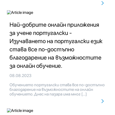
Най-добрите онлайн приложения
за учене португалски -
Изучаването на португалски език
става все по-достъпно
благодарение на възможностите
за онлайн обучение.
08.08.2023
Обучението португалски става все по-достъпно
благодарение на възможностите на онлайн
обучението. Днес на пазара има мног […]