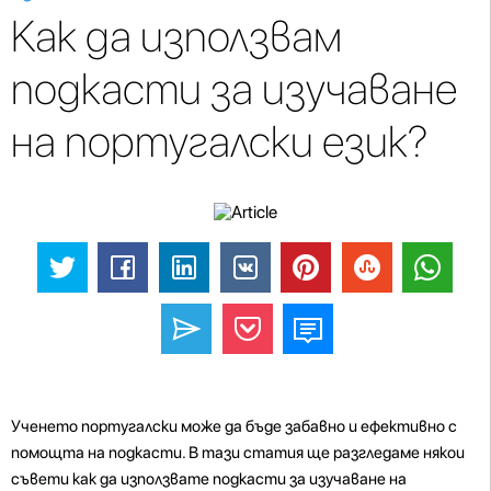
Как да използвам
подкасти за изучаване
на португалски език?
Ученето португалски може да бъде забавно и ефективно с
помощта на подкасти. В тази статия ще разгледаме някои
съвети как да използвате подкасти за изучаване на