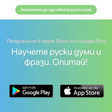
Започнете да изучавате руски език
Предлага се в Apple Store или Google Play
Научете руски думи и
фрази. Опитай!