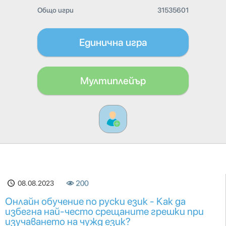
Общо игри
31535601
Единична игра
Мултиплейър
08.08.2023
200
Онлайн обучение по руски език - Как да
избегна най-често срещаните грешки при
изучаването на чужд език?