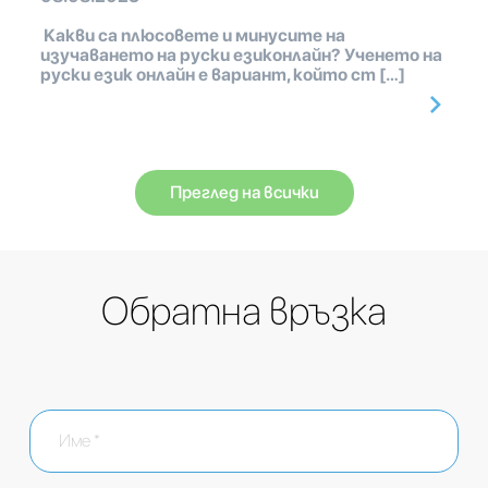
Какви са плюсовете и минусите на
изучаването на руски езиконлайн? Ученето на
руски език онлайн е вариант, който ст […]
Преглед на всички
Обратна връзка