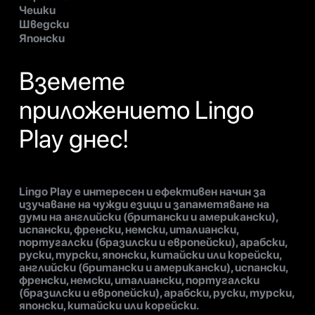
Чешки
Шведски
Японски
Вземете
приложението Lingo
Play днес!
Lingo Play е интересен и ефективен начин за
изучаване на чужди езици и запаметяване на
думи на английски (британски и американски),
испански, френски, немски, италиански,
португалски (бразилски и европейски), арабски,
руски, турски, японски, китайски или корейски,
английски (британски и американски), испански,
френски, немски, италиански, португалски
(бразилски и европейски), арабски, руски, турски,
японски, китайски или корейски.