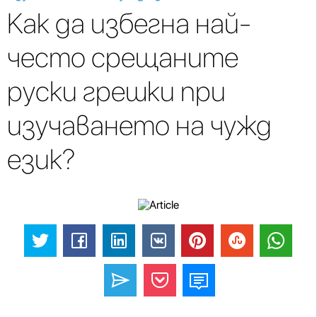
Как да избегна най-
често срещаните
руски грешки при
изучаването на чужд
език?