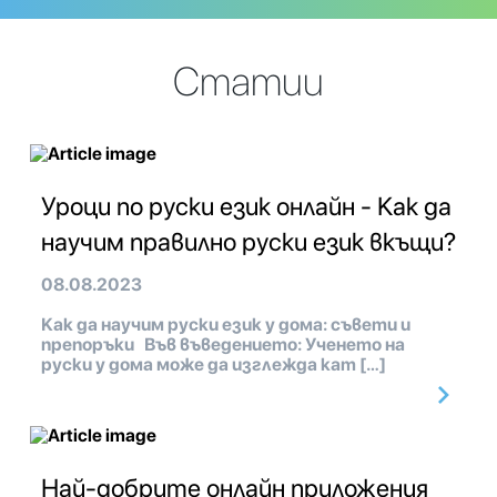
Статии
Уроци по руски език онлайн - Как да
научим правилно руски език вкъщи?
08.08.2023
Как да научим руски език у дома: съвети и
препоръки Във въведението: Ученето на
руски у дома може да изглежда кат […]
Най-добрите онлайн приложения