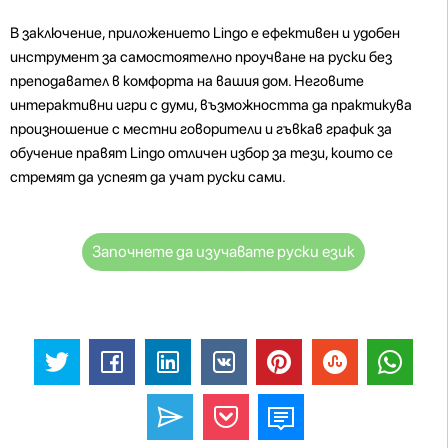
В заключение, приложението Lingo е ефективен и удобен
инструмент за самостоятелно проучване на руски без
преподавател в комфорта на вашия дом. Неговите
интерактивни игри с думи, възможността да практикува
произношение с местни говорители и гъвкав график за
обучение правят Lingo отличен избор за тези, които се
стремят да успеят да учат руски сами.
Започнете да изучавате руски език