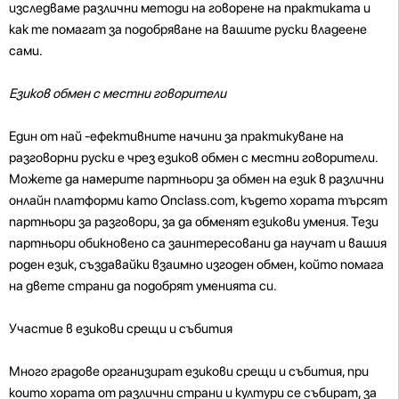
изследваме различни методи на говорене на практиката и
как те помагат за подобряване на вашите руски владеене
сами.
Езиков обмен с местни говорители
Един от най -ефективните начини за практикуване на
разговорни руски е чрез езиков обмен с местни говорители.
Можете да намерите партньори за обмен на език в различни
онлайн платформи като Onclass.com, където хората търсят
партньори за разговори, за да обменят езикови умения. Тези
партньори обикновено са заинтересовани да научат и вашия
роден език, създавайки взаимно изгоден обмен, който помага
на двете страни да подобрят уменията си.
Участие в езикови срещи и събития
Много градове организират езикови срещи и събития, при
които хората от различни страни и култури се събират, за