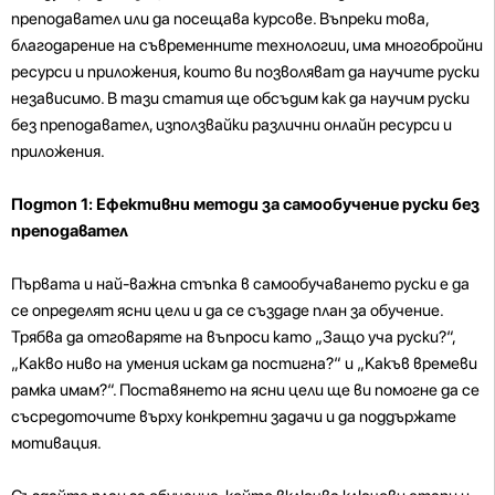
преподавател или да посещава курсове. Въпреки това,
благодарение на съвременните технологии, има многобройни
ресурси и приложения, които ви позволяват да научите руски
независимо. В тази статия ще обсъдим как да научим руски
без преподавател, използвайки различни онлайн ресурси и
приложения.
Подтоп 1: Ефективни методи за самообучение руски без
преподавател
Първата и най-важна стъпка в самообучаването руски е да
се определят ясни цели и да се създаде план за обучение.
Трябва да отговаряте на въпроси като „Защо уча руски?“,
„Какво ниво на умения искам да постигна?“ и „Какъв времеви
рамка имам?“. Поставянето на ясни цели ще ви помогне да се
съсредоточите върху конкретни задачи и да поддържате
мотивация.