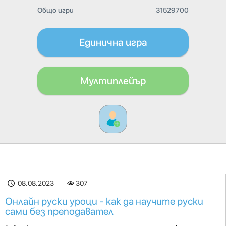
Общо игри
31529700
Единична игра
Мултиплейър
08.08.2023
307
Онлайн руски уроци - как да научите руски
сами без преподавател