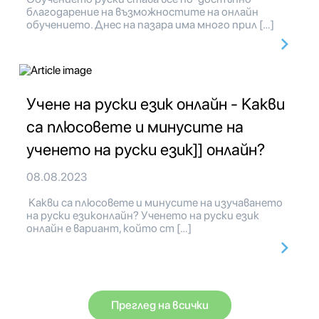
благодарение на възможностите на онлайн
обучението. Днес на пазара има много прил […]
Учене на руски език онлайн - Какви
са плюсовете и минусите на
ученето на руски език]] онлайн?
08.08.2023
Какви са плюсовете и минусите на изучаването
на руски езиконлайн? Ученето на руски език
онлайн е вариант, който ст […]
Преглед на всички