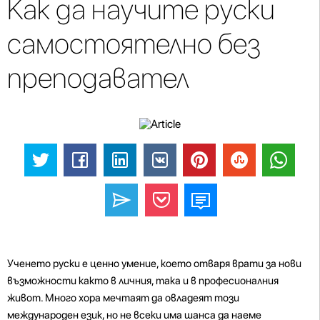
Как да научите руски
самостоятелно без
преподавател
Ученето руски е ценно умение, което отваря врати за нови
възможности както в личния, така и в професионалния
живот. Много хора мечтаят да овладеят този
международен език, но не всеки има шанса да наеме