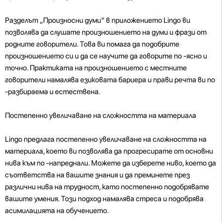
Разделът „Произносни думи“ в приложението Lingo ви
позволява да слушате произношението на думи и фрази от
родните говорители. Това ви помага да подобрите
произношението си и да се научите да говорите по -ясно и
точно. Практиката на произношението с местните
говорители намалява езиковата бариера и прави речта ви по
-разбираема и естествена.
Постепенно увеличаване на сложността на материала
Lingo предлага постепенно увеличаване на сложността на
материала, което ви позволява да прогресирате от основни
нива към по -напреднали. Можете да изберете ниво, което да
съответства на вашите знания и да преминете през
различни нива на трудност, като постепенно подобрявате
вашите умения. Този подход намалява стреса и подобрява
асимилацията на обучението.