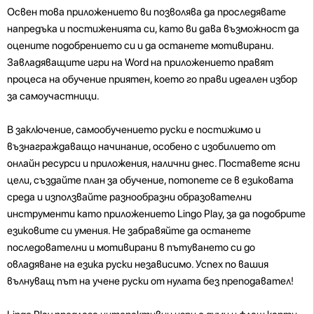
Освен това приложението ви позволява да проследявате
напредъка и постиженията си, като ви дава възможност да
оцените подобрението си и да останете мотивирани.
Завладяващите игри на Word на приложението правят
процеса на обучение приятен, което го прави идеален избор
за самоучастници.
В заключение, самообучението руски е постижимо и
възнаграждаващо начинание, особено с изобилието от
онлайн ресурси и приложения, налични днес. Поставете ясни
цели, създайте план за обучение, потопете се в езиковата
среда и използвайте разнообразни образователни
инструменти като приложението Lingo Play, за да подобрите
езиковите си умения. Не забравяйте да останете
последователни и мотивирани в пътуването си до
овладяване на езика руски независимо. Успех по вашия
вълнуващ път на учене руски от нулата без преподавател!