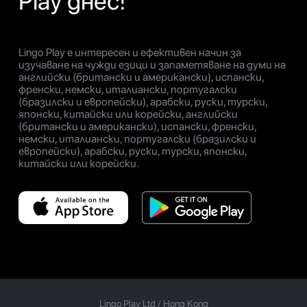
Play днес!
Lingo Play е интересен и ефективен начин за
изучаване на чужди езици и запаметяване на думи на
английски (британски и американски), испански,
френски, немски, италиански, португалски
(бразилски и европейски), арабски, руски, турски,
японски, китайски или корейски, английски
(британски и американски), испански, френски,
немски, италиански, португалски (бразилски и
европейски), арабски, руски, турски, японски,
китайски или корейски.
Lingo Play Ltd /
Hong Kong