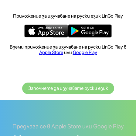
Приложение за изучаване на руски език LinGo Play
Вземи приложение за изучаване на руски LinGo Play в
Apple Store
или
Google Play
Започнете да изучавате руски език
Предлага се в Apple Store или Google Play