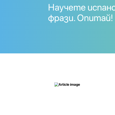
Научете испанс
фрази. Опитай!