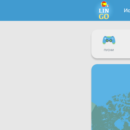
Ис
ПУСНИ