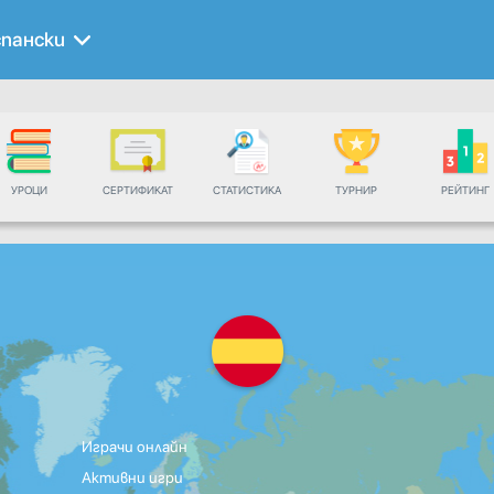
пански
УРОЦИ
СЕРТИФИКАТ
СТАТИСТИКА
ТУРНИР
РЕЙТИНГ
Играчи онлайн
Активни игри