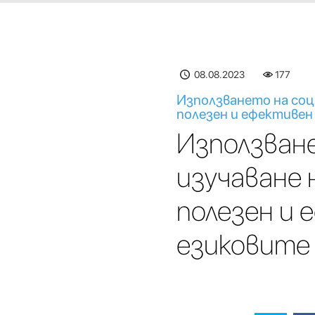
08.08.2023
177
Използването на соц
полезен и ефективен 
Използван
изучаване 
полезен и 
езиковите 