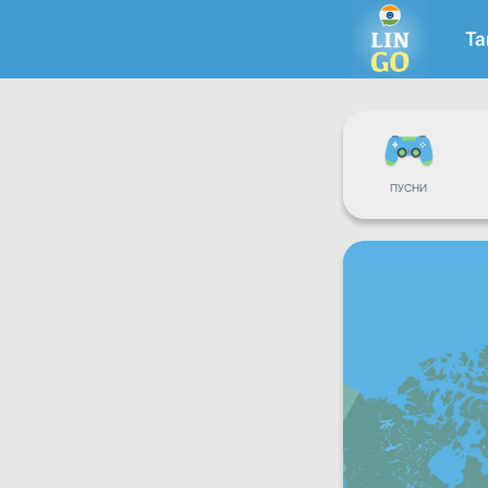
Та
ПУСНИ