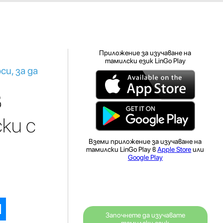
Приложение за изучаване на
тамилски език LinGo Play
и, за да
в
ки с
Вземи приложение за изучаване на
тамилски LinGo Play в
Apple Store
или
Google Play
Започнете да изучавате