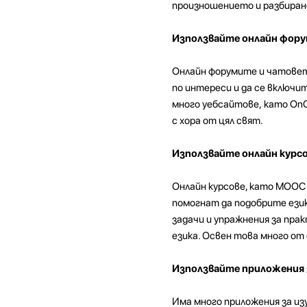
произношението и разбиране
Използвайте онлайн фору
Онлайн форумите и чатовет
по интереси и да се включи
много уебсайтове, като OnC
с хора от цял свят.
Използвайте онлайн курс
Онлайн курсове, като MOOC (
помогнат да подобрите език
задачи и упражнения за пра
езика. Освен това много от 
Използвайте приложения з
Има много приложения за изу