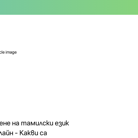
ене на тамилски език
лайн - Какви са