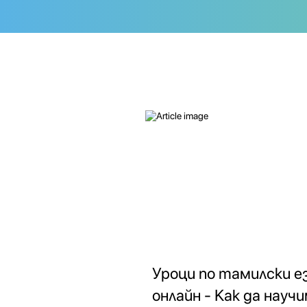
Уроци по тамилски е
онлайн - Как да науч