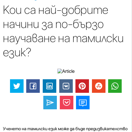
Кои са най-добрите
начини за по-бързо
научаване на тамилски
език?
Ученето на тамилски език може да бъде предизвикателство