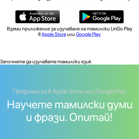
Вземи приложение за изучаване на тамилски LinGo Play
в
Apple Store
или
Google Play
Започнете да изучавате тамилски език
Предлага се в Apple Store или Google Play
Научете тамилски думи
и фрази. Опитай!