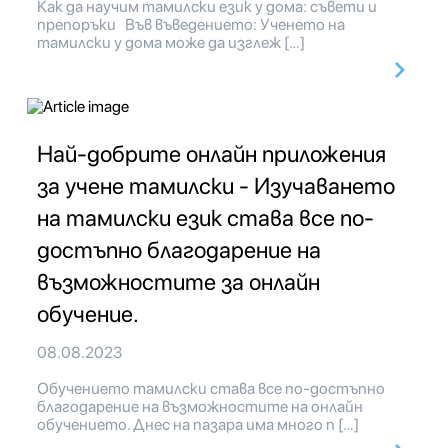
Как да научим тамилски език у дома: съвети и
препоръки Във въведението: Ученето на
тамилски у дома може да изглеж […]
Най-добрите онлайн приложения
за учене тамилски - Изучаването
на тамилски език става все по-
достъпно благодарение на
възможностите за онлайн
обучение.
08.08.2023
Обучението тамилски става все по-достъпно
благодарение на възможностите на онлайн
обучението. Днес на пазара има много п […]