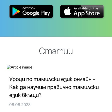
Статии
Уроци по тамилски език онлайн -
Как да научим правилно тамилски
език вкъщи?
08.08.2023