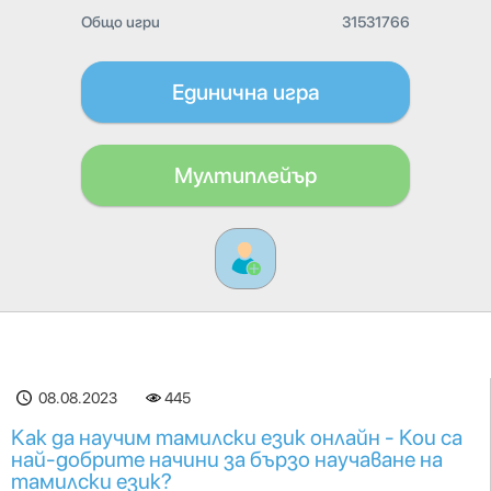
Общо игри
31531766
Единична игра
Мултиплейър
08.08.2023
445
Как да научим тамилски език онлайн - Кои са
най-добрите начини за бързо научаване на
тамилски език?