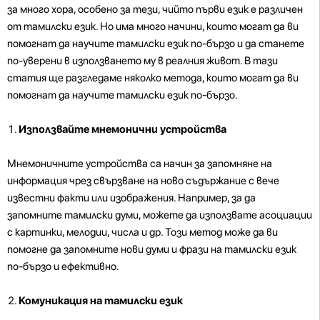
за много хора, особено за тези, чийто първи език е различен
от тамилски език. Но има много начини, които могат да ви
помогнат да научите тамилски език по-бързо и да станете
по-уверени в използването му в реалния живот. В тази
статия ще разгледаме няколко метода, които могат да ви
помогнат да научите тамилски език по-бързо.
Използвайте мнемонични устройства
Мнемоничните устройства са начин за запомняне на
информация чрез свързване на ново съдържание с вече
известни факти или изображения. Например, за да
запомните тамилски думи, можете да използвате асоциации
с картинки, мелодии, числа и др. Този метод може да ви
помогне да запомните нови думи и фрази на тамилски език
по-бързо и ефективно.
Комуникация на тамилски език