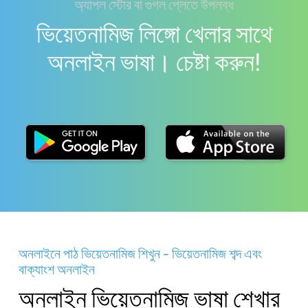
অ্যাপল স্টোর বা গুগল প্লেতে উপলব্ধ
ভিয়েতনামিজ লিঙ্গো খেলার সাথে
অনলাইন ভাষা। চেষ্টা করুন!
অনলাইনে পাঠ ভিয়েতনামিজ শিখুন - ভিয়েতনামিজ শব্দ এবং
বাক্যাংশ অনলাইন
অনলাইন ভিয়েতনামিজ ভাষা শেখার