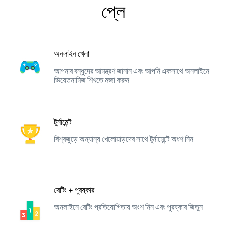
প্লে
অনলাইন খেলা
আপনার বন্ধুদের আমন্ত্রণ জানান এবং আপনি একসাথে অনলাইনে
ভিয়েতনামিজ শিখতে মজা করুন
টুর্নামেন্ট
বিশ্বজুড়ে অন্যান্য খেলোয়াড়দের সাথে টুর্নামেন্টে অংশ নিন
রেটিং + পুরষ্কার
অনলাইনে রেটিং প্রতিযোগিতায় অংশ নিন এবং পুরষ্কার জিতুন