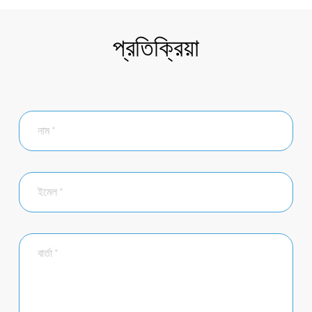
প্রতিক্রিয়া