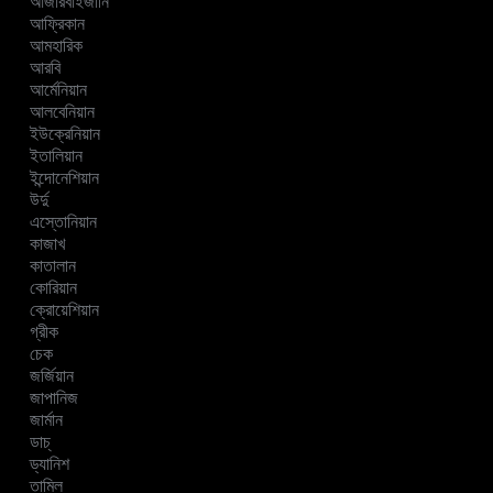
আজারবাইজানি
আফ্রিকান
আমহারিক
আরবি
আর্মেনিয়ান
আলবেনিয়ান
ইউক্রেনিয়ান
ইতালিয়ান
ইন্দোনেশিয়ান
উর্দু
এস্তোনিয়ান
কাজাখ
কাতালান
কোরিয়ান
ক্রোয়েশিয়ান
গ্রীক
চেক
জর্জিয়ান
জাপানিজ
জার্মান
ডাচ্
ড্যানিশ
তামিল