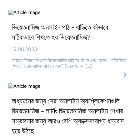
ভিয়েতনামিজ অনলাইন পাঠ - বাড়িতে কীভাবে
সঠিকভাবে শিখতে হয় ভিয়েতনামিজ?
12.08.2023
বাড়িতে কীভাবে শিখবেন ভিয়েতনামিজ বাড়িতে: টিপস এবং পরামর্শ পরিচিতিতে:
শিখতে ভিয়েতনামিজ বাড়িতে একটি উদ্বেগজনক […]
অধ্যয়নের জন্য সেরা অনলাইন অ্যাপ্লিকেশনগুলি
ভিয়েতনামিজ - লার্নিং ভিয়েতনামিজ অনলাইন শেখার
সম্ভাবনার জন্য আরও বেশি অ্যাক্সেসযোগ্য ধন্যবাদ
হয়ে উঠছে