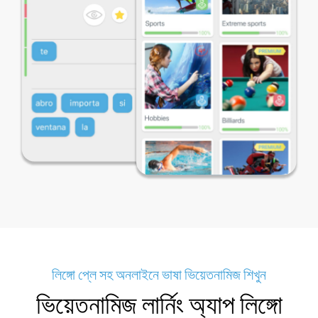
লিঙ্গো প্লে সহ অনলাইনে ভাষা ভিয়েতনামিজ শিখুন
ভিয়েতনামিজ লার্নিং অ্যাপ লিঙ্গো