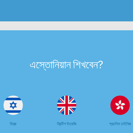
এস্তোনিয়ান শিখবেন?
হিব্রু
ব্রিটিশ ইংরেজি
প্রচলিত চাইনিজ