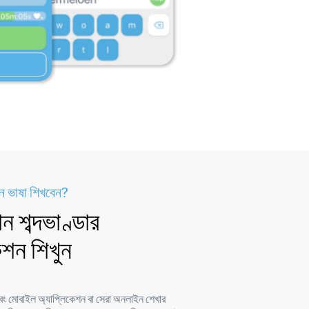
ান ভাষা শিখবেন?
ন শব্দভাণ্ডার
েশন শিখুন
বং মোবাইল অ্যাপ্লিকেশন বা সেরা অনলাইন শেখার