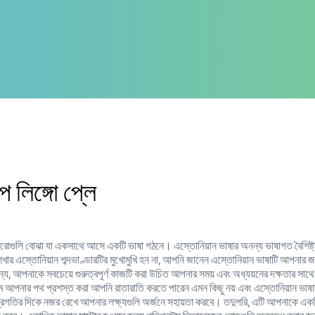
প লিঙ্গো প্লে
ুকরোগুলি বোঝা যা একসাথে আসে একটি ভাষা গঠনে। এস্তোনিয়ান ভাষার অনন্য ভাষাগত বৈশিষ্ট্
শেখার এস্তোনিয়ান শব্দভাণ্ডারটির মুখোমুখি হন না, আপনি জানেন এস্তোনিয়ান ভাষাটি আপনার 
য, আপনাকে সবচেয়ে গুরুত্বপূর্ণ কাজটি করা উচিত আপনার সময় এবং অধ্যয়নের দক্ষতার সাথে প
মে আপনার পথ প্রশস্ত করা আপনি রাতারাতি করতে পারেন এমন কিছু নয় এবং এস্তোনিয়ান ভাষ
্রগতির দিকে নজর রেখে আপনার লক্ষ্যগুলি অর্জনে সহায়তা করবে। তদুপরি, এটি আপনাকে এক