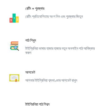
রেটিং + পুরষ্কার
রেটিং প্রতিযোগিতায় অংশ নিন এবং পুরষ্কার জিতুন
পাঠ শিখুন
টাইগ্রিনিয়া ভাষায় হাজার হাজার নতুন অনলাইন পাঠ আবিষ্কার
করুন
আপডেট
আপনার টাইগ্রিনিয়া শব্দভাণ্ডার আপডেট রাখুন
টাইগ্রিনিয়া পাঠ শিখুন