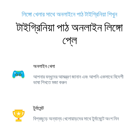
লিঙ্গো খেলার সাথে অনলাইনে পাঠ টাইগ্রিনিয়া শিখুন
টাইগ্রিনিয়া পাঠ অনলাইন লিঙ্গো
প্লে
অনলাইন খেলা
আপনার বন্ধুদের আমন্ত্রণ জানান এবং আপনি একসাথে বিদেশী
ভাষা শিখতে মজা করুন
টুর্নামেন্ট
বিশ্বজুড়ে অন্যান্য খেলোয়াড়দের সাথে টুর্নামেন্টে অংশ নিন