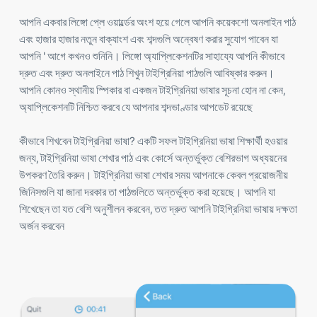
আপনি একবার লিঙ্গো প্লে ওয়ার্ল্ডের অংশ হয়ে গেলে আপনি কয়েকশো অনলাইন পাঠ
এবং হাজার হাজার নতুন বাক্যাংশ এবং শব্দগুলি অন্বেষণ করার সুযোগ পাবেন যা
আপনি ' আগে কখনও শুনিনি। লিঙ্গো অ্যাপ্লিকেশনটির সাহায্যে আপনি কীভাবে
দ্রুত এবং দ্রুত অনলাইনে পাঠ শিখুন টাইগ্রিনিয়া পাঠগুলি আবিষ্কার করুন।
আপনি কোনও স্থানীয় স্পিকার বা একজন টাইগ্রিনিয়া ভাষার সূচনা হোন না কেন,
অ্যাপ্লিকেশনটি নিশ্চিত করবে যে আপনার শব্দভাণ্ডার আপডেট রয়েছে
কীভাবে শিখবেন টাইগ্রিনিয়া ভাষা? একটি সফল টাইগ্রিনিয়া ভাষা শিক্ষার্থী হওয়ার
জন্য, টাইগ্রিনিয়া ভাষা শেখার পাঠ এবং কোর্সে অন্তর্ভুক্ত বেশিরভাগ অধ্যয়নের
উপকরণ তৈরি করুন। টাইগ্রিনিয়া ভাষা শেখার সময় আপনাকে কেবল প্রয়োজনীয়
জিনিসগুলি যা জানা দরকার তা পাঠগুলিতে অন্তর্ভুক্ত করা হয়েছে। আপনি যা
শিখেছেন তা যত বেশি অনুশীলন করবেন, তত দ্রুত আপনি টাইগ্রিনিয়া ভাষায় দক্ষতা
অর্জন করবেন