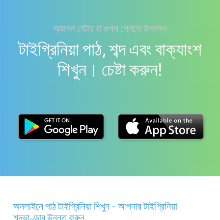
অ্যাপল স্টোর বা গুগল প্লেতে উপলব্ধ
টাইগ্রিনিয়া পাঠ, শব্দ এবং বাক্যাংশ
শিখুন। চেষ্টা করুন!
অনলাইনে পাঠ টাইগ্রিনিয়া শিখুন - আপনার টাইগ্রিনিয়া
শব্দভাণ্ডার উন্নত করুন