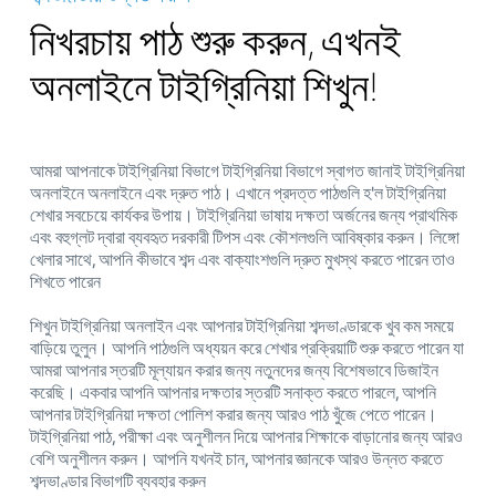
নিখরচায় পাঠ শুরু করুন, এখনই
অনলাইনে টাইগ্রিনিয়া শিখুন!
আমরা আপনাকে টাইগ্রিনিয়া বিভাগে টাইগ্রিনিয়া বিভাগে স্বাগত জানাই টাইগ্রিনিয়া
অনলাইনে অনলাইনে এবং দ্রুত পাঠ। এখানে প্রদত্ত পাঠগুলি হ'ল টাইগ্রিনিয়া
শেখার সবচেয়ে কার্যকর উপায়। টাইগ্রিনিয়া ভাষায় দক্ষতা অর্জনের জন্য প্রাথমিক
এবং বহুগ্লট দ্বারা ব্যবহৃত দরকারী টিপস এবং কৌশলগুলি আবিষ্কার করুন। লিঙ্গো
খেলার সাথে, আপনি কীভাবে শব্দ এবং বাক্যাংশগুলি দ্রুত মুখস্থ করতে পারেন তাও
শিখতে পারেন
শিখুন টাইগ্রিনিয়া অনলাইন এবং আপনার টাইগ্রিনিয়া শব্দভাণ্ডারকে খুব কম সময়ে
বাড়িয়ে তুলুন। আপনি পাঠগুলি অধ্যয়ন করে শেখার প্রক্রিয়াটি শুরু করতে পারেন যা
আমরা আপনার স্তরটি মূল্যায়ন করার জন্য নতুনদের জন্য বিশেষভাবে ডিজাইন
করেছি। একবার আপনি আপনার দক্ষতার স্তরটি সনাক্ত করতে পারলে, আপনি
আপনার টাইগ্রিনিয়া দক্ষতা পোলিশ করার জন্য আরও পাঠ খুঁজে পেতে পারেন।
টাইগ্রিনিয়া পাঠ, পরীক্ষা এবং অনুশীলন দিয়ে আপনার শিক্ষাকে বাড়ানোর জন্য আরও
বেশি অনুশীলন করুন। আপনি যখনই চান, আপনার জ্ঞানকে আরও উন্নত করতে
শব্দভাণ্ডার বিভাগটি ব্যবহার করুন