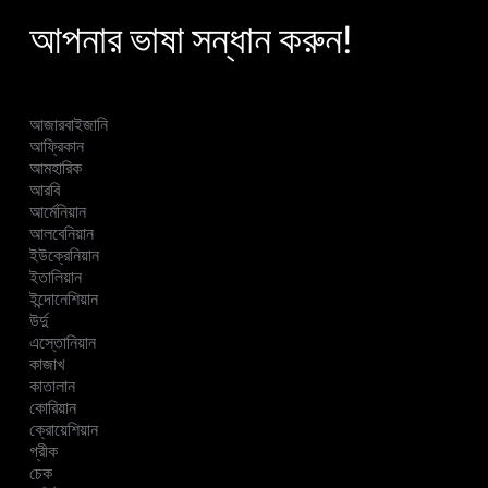
আপনার ভাষা সন্ধান করুন!
আজারবাইজানি
আফ্রিকান
আমহারিক
আরবি
আর্মেনিয়ান
আলবেনিয়ান
ইউক্রেনিয়ান
ইতালিয়ান
ইন্দোনেশিয়ান
উর্দু
এস্তোনিয়ান
কাজাখ
কাতালান
কোরিয়ান
ক্রোয়েশিয়ান
গ্রীক
চেক