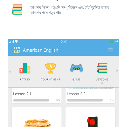
আপনার লিঙ্গো পাঠগুলি সম্পূর্ণ করুন এবং টাইগ্রিনিয়া ভাষায়
আপনার শংসাপত্র পান