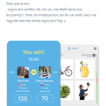
লিঙ্গো অ্যাপের সাথে
, বন্ধুদের সাথে অনলাইনে পাঠ খেলা এবং শেখা পাঠগুলি আগের চেয়ে
উত্তেজনাপূর্ণ। লিঙ্গো প্লে সম্প্রদায়ের সাথে যোগ দিন এবং আপনি খেলতে এবং
প্রচুর মজা করার সময় আপনার বন্ধুদের সাথে শিখুন <