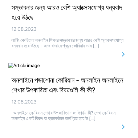
সম্ভাবনার জন্য আরও বেশি অ্যাক্সেসযোগ্য ধন্যবাদ
হয়ে উঠছে
12.08.2023
লার্নিং কোরিয়ান অনলাইন শিক্ষার সম্ভাবনার জন্য আরও বেশি অ্যাক্সেসযোগ্য
ধন্যবাদ হয়ে উঠছে। আজ বাজারে প্রচুর কোরিয়ান ভাষ […]
অনলাইনে পড়াশোনা কোরিয়ান - অনলাইন অনলাইনে
শেখার উপকারিতা এবং বিষয়গুলি কী কী?
12.08.2023
অনলাইনে কোরিয়ান শেখার উপকারিতা এবং বিপর্যয় কী? শেখা কোরিয়ান
অনলাইন একটি বিকল্প যা ক্রমবর্ধমান জনপ্রিয় হয়ে উ […]