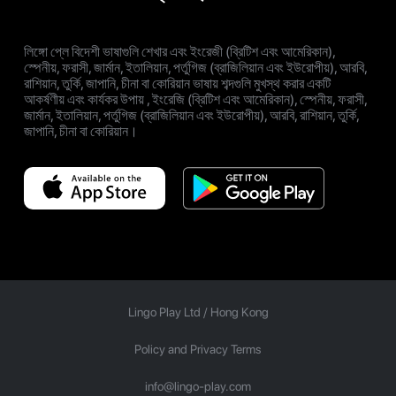
লিঙ্গো প্লে বিদেশী ভাষাগুলি শেখার এবং ইংরেজী (ব্রিটিশ এবং আমেরিকান),
স্পেনীয়, ফরাসী, জার্মান, ইতালিয়ান, পর্তুগিজ (ব্রাজিলিয়ান এবং ইউরোপীয়), আরবি,
রাশিয়ান, তুর্কি, জাপানি, চীনা বা কোরিয়ান ভাষায় শব্দগুলি মুখস্থ করার একটি
আকর্ষণীয় এবং কার্যকর উপায় , ইংরেজি (ব্রিটিশ এবং আমেরিকান), স্পেনীয়, ফরাসী,
জার্মান, ইতালিয়ান, পর্তুগিজ (ব্রাজিলিয়ান এবং ইউরোপীয়), আরবি, রাশিয়ান, তুর্কি,
জাপানি, চীনা বা কোরিয়ান।
Lingo Play Ltd /
Hong Kong
Policy and Privacy Terms
info@lingo-play.com