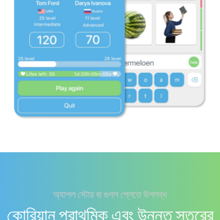
অ্যাপল স্টোর বা গুগল প্লেতে উপলব্ধ
কোরিয়ান প্রাথমিক এবং উন্নত স্তরের