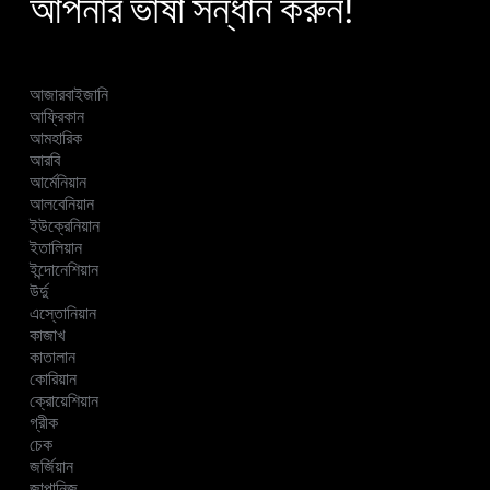
আপনার ভাষা সন্ধান করুন!
আজারবাইজানি
আফ্রিকান
আমহারিক
আরবি
আর্মেনিয়ান
আলবেনিয়ান
ইউক্রেনিয়ান
ইতালিয়ান
ইন্দোনেশিয়ান
উর্দু
এস্তোনিয়ান
কাজাখ
কাতালান
কোরিয়ান
ক্রোয়েশিয়ান
গ্রীক
চেক
জর্জিয়ান
জাপানিজ