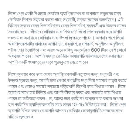
লিঙ্গো প্লে একটি নিখরচায় মোবাইল অ্যাপ্লিকেশন যা আপনাকে নতুনদের জন্য
কোরিয়ান শিখতে সহায়তা করতে পারে, মধ্যবর্তী, উন্নত স্তরের অনলাইনে। এটি
বিভিন্ন স্তরের যেমন শিক্ষানবিশদের যেমন শিক্ষানবিশ, মধ্যবর্তী এবং উন্নত তাদের
সরবরাহ করে। কীভাবে কোরিয়ান ভাষা শিখবেন? লিঙ্গো প্লে ব্যবহার করে আপনি
দ্রুত এবং অনায়াসে কোরিয়ান ভাষা উপলব্ধি করতে পারেন। আপনার পাশে লিঙ্গো
অ্যাপ্লিকেশনটির সাহায্যে আপনি শব্দ, বাক্যাংশ, ফ্ল্যাশকার্ড, অনুশীলন অনুশীলন,
পরীক্ষা, প্রতিযোগিতা এবং আরও অনেক কিছু অন্তর্ভুক্ত 600 টিরও বেশি কোর্সে
অ্যাক্সেস পাবেন। আপনি সমস্ত কোরিয়ান ভাষার পাঠ সফলভাবে শেষ করার পরে
আপনি একটি শংসাপত্রের সাথে পুরস্কৃতও পেতে পারেন
লিঙ্গো ব্যবহার করে ভাষা শেখার অ্যাপ্লিকেশনটি নতুনদের জন্য, মধ্যবর্তী এবং
উন্নত স্তরের জন্য, আপনি ভাষা শেখার বাধাগুলির মধ্য দিয়ে সহজেই যাত্রা করতে
পারেন এবং কোনও সময়েই সবচেয়ে শক্তিশালী বিদেশী ভাষা শিখতে পারেন। লিঙ্গো
অ্যাপের সাথে হাত মিলিয়ে এবং আপনি কীভাবে দ্রুত এবং সহজেই ভাষা শিখতে
পারেন তা অভিজ্ঞতা করুন। না, আমরা মজা করছি না! আপনাকে যা করতে হবে তা
হ'ল প্রতিদিন অ্যাপ্লিকেশনটির সাথে মাত্র 10-15 মিনিট ব্যয় করা। লিঙ্গো প্লে
অ্যাপটি নিশ্চিত করবে যে আপনি আপনার কোরিয়ান ভোকাবুলারিটি শোভনের সাথে
বাড়িয়ে তুলবেন <