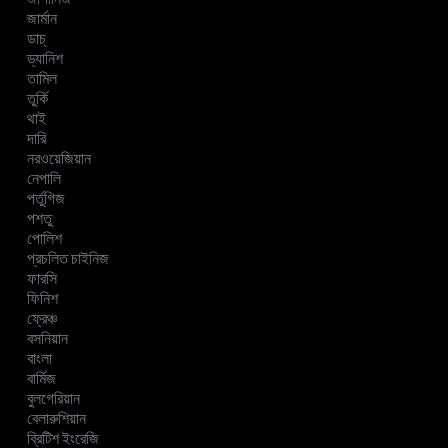
জার্মান
ডাচ্
ড্যানিশ
তামিল
তুর্কি
থাই
দারি
নরওয়েজিয়ান
নেপালি
পর্তুগিজ
পশতু
পোলিশ
প্রচলিত চাইনিজ
ফারসি
ফিনিশ
ফ্রেঞ্চ
বসনিয়ান
বাংলা
বার্মিজ
বুলগেরিয়ান
বেলারুশিয়ান
ব্রিটিশ ইংরেজি