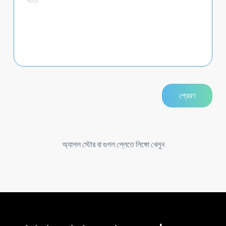
অ্যাপল স্টোর বা গুগল প্লেতে লিঙ্গো খেলুন