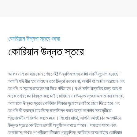
কোরিয়ান উন্নত স্তরে ভাষা
কোরিয়ান উন্নত স্তরে
আরও ভাল হওয়ার কোন শেষ নেই! উন্নতির জন্য সর্বদা একটি সুযোগ রয়েছে।
আপনি যদি ধীর হয়ে যাচ্ছেন তবে চিন্তা করবেন না, আপনি যা অর্জন করেছেন এবং
আপনি যে স্তরে রয়েছেন তা নিয়ে গর্বিত হন। যখন সর্বদা উন্নতির জন্য জায়গা
থাকে তখন কেন বিরক্ত করবেন? কোরিয়ান এর উন্নত স্তরে আঘাত করার জন্য,
আপনাকে উন্নত স্তরে কোরিয়ান শিক্ষার সুযোগের বাইরে ঠেলে দিতে হবে এবং
আপনি কী করছেন তার দিকে মনোনিবেশ করার জন্য আপনার সময়সূচীতে
প্রয়োজনীয় পরিবর্তন করতে হবে । লিঙ্গোর সাথে, আপনি যখনই চান অনলাইনে
উন্নত স্তরে কোরিয়ান ভাষাটি অনুশীলন করতে পারেন। দক্ষতার সাথে এবং
অনায়াসে শেখার গোপনীয়তা কীভাবে প্রাকৃতিক কোরিয়ান বক্সের বাইরে কোরিয়ান