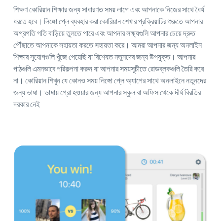
শিক্ষণ কোরিয়ান শিক্ষার জন্য সাধারণত সময় লাগে এবং আপনাকে নিজের সাথে ধৈর্য
ধরতে হবে। লিঙ্গো প্লে ব্যবহার করা কোরিয়ান শেখার প্রক্রিয়াটির শুরুতে আপনার
অগ্রগতি গতি বাড়িয়ে তুলতে পারে এবং আপনার লক্ষ্যগুলি আপনার চেয়ে দ্রুত
পৌঁছাতে আপনাকে সহায়তা করতে সহায়তা করে। আমরা আপনার জন্য অনলাইন
শিক্ষার সুযোগগুলি খুঁজে পেয়েছি যা বিশেষত নতুনদের জন্য উপযুক্ত। আপনার
পাঠগুলি এমনভাবে পরিকল্পনা করুন যা আপনার সময়সূচীতে রোডব্লকগুলি তৈরি করে
না। কোরিয়ান শিখুন যে কোনও সময় লিঙ্গো প্লে অ্যাপের সাথে অনলাইনে নতুনদের
জন্য ভাষা। ভাষায় প্রো হওয়ার জন্য আপনার স্কুল বা অফিস থেকে দীর্ঘ বিরতির
দরকার নেই