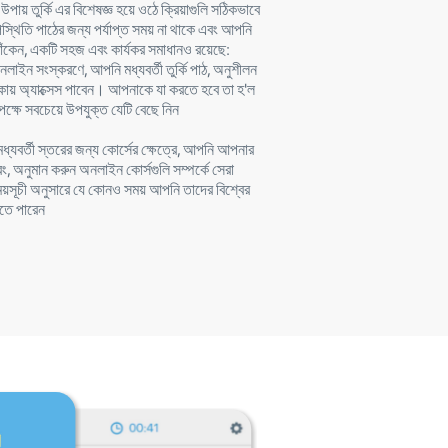
ায় তুর্কি এর বিশেষজ্ঞ হয়ে ওঠে ক্রিয়াগুলি সঠিকভাবে
্থিতি পাঠের জন্য পর্যাপ্ত সময় না থাকে এবং আপনি
াঁকেন, একটি সহজ এবং কার্যকর সমাধানও রয়েছে:
াইন সংস্করণে, আপনি মধ্যবর্তী তুর্কি পাঠ, অনুশীলন
িকায় অ্যাক্সেস পাবেন। আপনাকে যা করতে হবে তা হ'ল
ক্ষে সবচেয়ে উপযুক্ত যেটি বেছে নিন
ধ্যবর্তী স্তরের জন্য কোর্সের ক্ষেত্রে, আপনি আপনার
এবং, অনুমান করুন অনলাইন কোর্সগুলি সম্পর্কে সেরা
়সূচী অনুসারে যে কোনও সময় আপনি তাদের বিশ্বের
তে পারেন