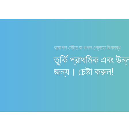
অ্যাপল স্টোর বা গুগল প্লেতে উপলব্ধ
তুর্কি প্রাথমিক এবং উন
জন্য। চেষ্টা করুন!