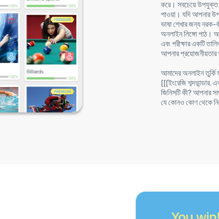
করে। সবচেয়ে উপযুক্ত উপ
পাওয়া। যদি আপনার উপস
ভাষা শেখার জন্য নরক-ব
অনলাইন লিঙ্গো পাঠ। অনল
এবং পরীক্ষার একটি তাল
আপনার প্রয়োজনীয়তার প
আমাদের অনলাইন তুর্কি ম
[[[ইংরেজি শব্দভান্ডার. 
জিনিসটি কী? আপনার সময
যে কোনও কোণ থেকে নি