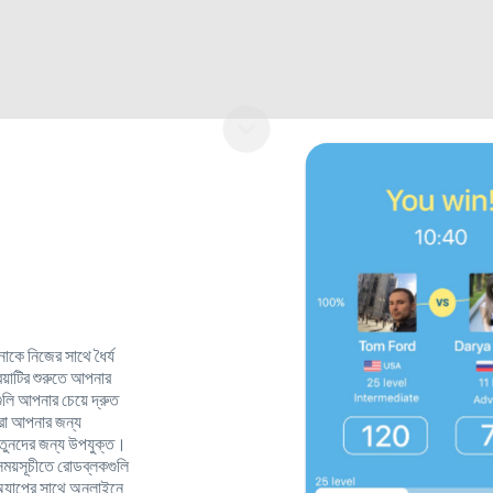
নাকে নিজের সাথে ধৈর্য
রিয়াটির শুরুতে আপনার
ুলি আপনার চেয়ে দ্রুত
রা আপনার জন্য
 নতুনদের জন্য উপযুক্ত।
সময়সূচীতে রোডব্লকগুলি
ে অ্যাপের সাথে অনলাইনে