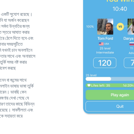
া একটি সুযোগ রয়েছে।
পনি যা অর্জন করেছেন
সর্বদা উন্নতির জন্য
নত স্তরে আঘাত করার
াইরে ঠেলে দিতে হবে এবং
নার সময়সূচীতে
পনি যখনই চান অনলাইনে
্ষতার সাথে এবং অনায়াসে
র্কি সময় নষ্ট করার
নিবেশ করছে
েন বা জন্মের সাথে
াইন ভাষায় ভাষা তুর্কি
 পারেন। ভাবছি কেন
ষণায় দেখা গেছে যে
ারণ তাদের কাছে বিভিন্ন
 রয়েছে। সাবলীলতা এবং
কে সহায়তা করে