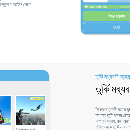
র স্কুল বা অফিস থেকে
তুর্কি মধ্যবর্তী স্তর
তুর্কি মধ্যব
শিক্ষার মধ্যবর্তী স্তরে ত
আপনার তুর্কি শব্দভাণ্ডা
আপনার শ্রবণ, পড়া এবং
মস্তিষ্ককে তুর্কি ভাষায়