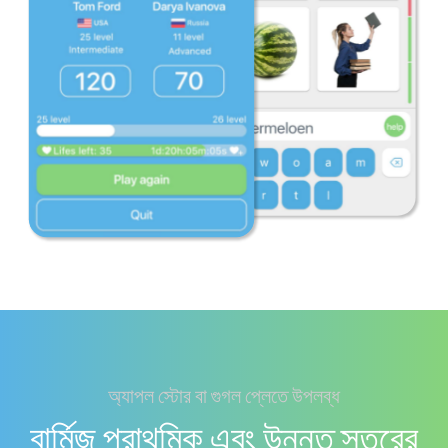
অ্যাপল স্টোর বা গুগল প্লেতে উপলব্ধ
বার্মিজ প্রাথমিক এবং উন্নত স্তরের