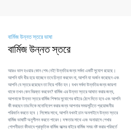
বার্মিজ উন্নত স্তরে ভাষা
বার্মিজ উন্নত স্তরে
আরও ভাল হওয়ার কোন শেষ নেই! উন্নতির জন্য সর্বদা একটি সুযোগ রয়েছে।
আপনি যদি ধীর হয়ে যাচ্ছেন তবে চিন্তা করবেন না, আপনি যা অর্জন করেছেন এবং
আপনি যে স্তরে রয়েছেন তা নিয়ে গর্বিত হন। যখন সর্বদা উন্নতির জন্য জায়গা
থাকে তখন কেন বিরক্ত করবেন? বার্মিজ এর উন্নত স্তরে আঘাত করার জন্য,
আপনাকে উন্নত স্তরে বার্মিজ শিক্ষার সুযোগের বাইরে ঠেলে দিতে হবে এবং আপনি
কী করছেন তার দিকে মনোনিবেশ করার জন্য আপনার সময়সূচীতে প্রয়োজনীয়
পরিবর্তন করতে হবে । লিঙ্গোর সাথে, আপনি যখনই চান অনলাইনে উন্নত স্তরে
বার্মিজ ভাষাটি অনুশীলন করতে পারেন। দক্ষতার সাথে এবং অনায়াসে শেখার
গোপনীয়তা কীভাবে প্রাকৃতিক বার্মিজ বক্সের বাইরে বার্মিজ সময় নষ্ট করার পরিবর্তে