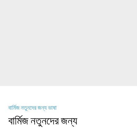
বার্মিজ নতুনদের জন্য ভাষা
বার্মিজ নতুনদের জন্য