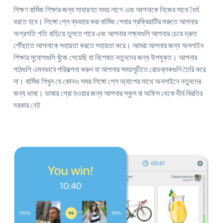
শিক্ষণ বার্মিজ শিক্ষার জন্য সাধারণত সময় লাগে এবং আপনাকে নিজের সাথে ধৈর্য
ধরতে হবে। লিঙ্গো প্লে ব্যবহার করা বার্মিজ শেখার প্রক্রিয়াটির শুরুতে আপনার
অগ্রগতি গতি বাড়িয়ে তুলতে পারে এবং আপনার লক্ষ্যগুলি আপনার চেয়ে দ্রুত
পৌঁছাতে আপনাকে সহায়তা করতে সহায়তা করে। আমরা আপনার জন্য অনলাইন
শিক্ষার সুযোগগুলি খুঁজে পেয়েছি যা বিশেষত নতুনদের জন্য উপযুক্ত। আপনার
পাঠগুলি এমনভাবে পরিকল্পনা করুন যা আপনার সময়সূচীতে রোডব্লকগুলি তৈরি করে
না। বার্মিজ শিখুন যে কোনও সময় লিঙ্গো প্লে অ্যাপের সাথে অনলাইনে নতুনদের
জন্য ভাষা। ভাষায় প্রো হওয়ার জন্য আপনার স্কুল বা অফিস থেকে দীর্ঘ বিরতির
দরকার নেই