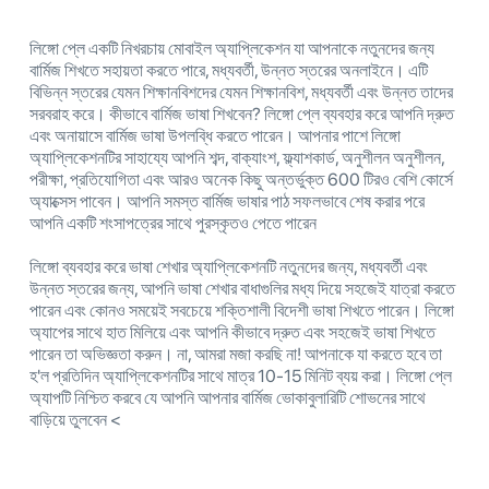
লিঙ্গো প্লে একটি নিখরচায় মোবাইল অ্যাপ্লিকেশন যা আপনাকে নতুনদের জন্য
বার্মিজ শিখতে সহায়তা করতে পারে, মধ্যবর্তী, উন্নত স্তরের অনলাইনে। এটি
বিভিন্ন স্তরের যেমন শিক্ষানবিশদের যেমন শিক্ষানবিশ, মধ্যবর্তী এবং উন্নত তাদের
সরবরাহ করে। কীভাবে বার্মিজ ভাষা শিখবেন? লিঙ্গো প্লে ব্যবহার করে আপনি দ্রুত
এবং অনায়াসে বার্মিজ ভাষা উপলব্ধি করতে পারেন। আপনার পাশে লিঙ্গো
অ্যাপ্লিকেশনটির সাহায্যে আপনি শব্দ, বাক্যাংশ, ফ্ল্যাশকার্ড, অনুশীলন অনুশীলন,
পরীক্ষা, প্রতিযোগিতা এবং আরও অনেক কিছু অন্তর্ভুক্ত 600 টিরও বেশি কোর্সে
অ্যাক্সেস পাবেন। আপনি সমস্ত বার্মিজ ভাষার পাঠ সফলভাবে শেষ করার পরে
আপনি একটি শংসাপত্রের সাথে পুরস্কৃতও পেতে পারেন
লিঙ্গো ব্যবহার করে ভাষা শেখার অ্যাপ্লিকেশনটি নতুনদের জন্য, মধ্যবর্তী এবং
উন্নত স্তরের জন্য, আপনি ভাষা শেখার বাধাগুলির মধ্য দিয়ে সহজেই যাত্রা করতে
পারেন এবং কোনও সময়েই সবচেয়ে শক্তিশালী বিদেশী ভাষা শিখতে পারেন। লিঙ্গো
অ্যাপের সাথে হাত মিলিয়ে এবং আপনি কীভাবে দ্রুত এবং সহজেই ভাষা শিখতে
পারেন তা অভিজ্ঞতা করুন। না, আমরা মজা করছি না! আপনাকে যা করতে হবে তা
হ'ল প্রতিদিন অ্যাপ্লিকেশনটির সাথে মাত্র 10-15 মিনিট ব্যয় করা। লিঙ্গো প্লে
অ্যাপটি নিশ্চিত করবে যে আপনি আপনার বার্মিজ ভোকাবুলারিটি শোভনের সাথে
বাড়িয়ে তুলবেন <