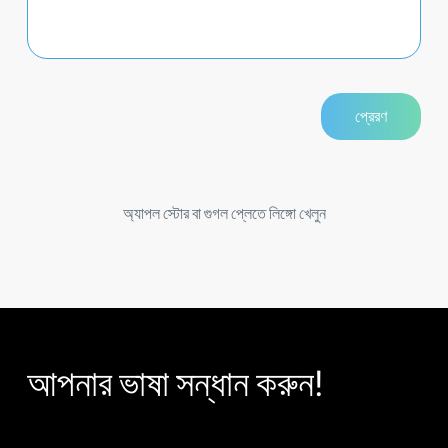
অ্যাপল স্টোর বা গুগল প্লেতে লিঙ্গো খেলুন
আপনার ভাষা সন্ধান করুন!