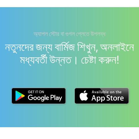
অ্যাপল স্টোর বা গুগল প্লেতে উপলব্ধ
নতুনদের জন্য বার্মিজ শিখুন, অনলাইনে
মধ্যবর্তী উন্নত। চেষ্টা করুন!