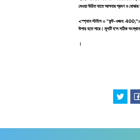
দেওয়া উচিত যাতে আপনার শ্রবণ ও বোঝার স
<স্প্যান স্টাইল = "ফন্ট-ওজন: 400;"> স
উপায় হতে পারে।
মূলটি হ'ল সঠিক সংস্থা
।