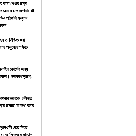
য়ে ভাষা শেখার জন্য
এবং চয়ন করতে আপনার কী
ডিও পাঠগুলি সন্ধান
করুন
ন তা নিশ্চিত করা
ার অনুপ্রেরণা উচ্চ
নলাইন কোর্সের জন্য
 করুন। উদাহরণস্বরূপ,
আপনার জ্ঞানকে একীভূত
ক্ত রয়েছে, যা কথা বলার
থানগুলি বেছে নিতে
ির মানের দিকেও মনোযোগ