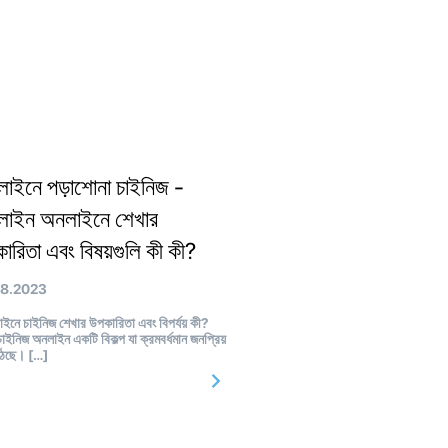
াইনে পড়াশোনা চাইনিজ -
লাইন অনলাইনে শেখার
ারিতা এবং বিষয়গুলি কী কী?
08.2023
নে চাইনিজ শেখার উপকারিতা এবং বিপর্যয় কী?
চাইনিজ অনলাইন একটি বিকল্প যা ক্রমবর্ধমান জনপ্রিয়
উঠছে। […]