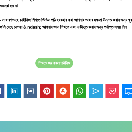
মস্যা হয় না
াধারণভাবে, চাইনিজ শিখতে ভিডিও পাঠ ব্যবহার করা আপনার ভাষার দক্ষতা উন্নত করার জন্য খুব 
নগুলি বেছে নেওয়া & ndash; আপনার জ্ঞান শিখতে এবং একীভূত করার জন্য পর্যাপ্ত সময় নিন
শিখতে শুরু করুন চাইনিজ