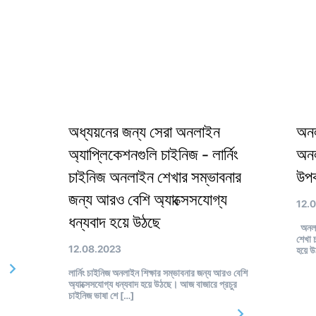
অধ্যয়নের জন্য সেরা অনলাইন
অনল
অ্যাপ্লিকেশনগুলি চাইনিজ - লার্নিং
অন
চাইনিজ অনলাইন শেখার সম্ভাবনার
উপক
জন্য আরও বেশি অ্যাক্সেসযোগ্য
12.
ধন্যবাদ হয়ে উঠছে
অনলাই
শেখা 
12.08.2023
হয়ে 
লার্নিং চাইনিজ অনলাইন শিক্ষার সম্ভাবনার জন্য আরও বেশি
অ্যাক্সেসযোগ্য ধন্যবাদ হয়ে উঠছে। আজ বাজারে প্রচুর
চাইনিজ ভাষা শে […]