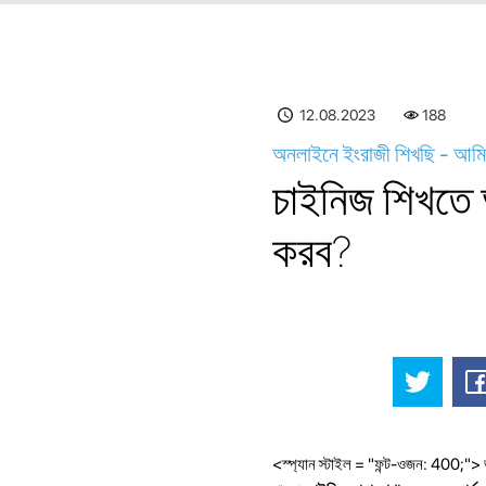
12.08.2023
188
অনলাইনে ইংরাজী শিখছি - আমি 
চাইনিজ শিখতে 
করব?
<স্প্যান স্টাইল = "ফন্ট-ওজন: 400;"> 