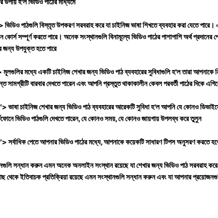
র উপায় হ'ল ভিডিও পাঠের মাধ্যমে
ভিডিও পাঠগুলি বিস্তৃত উপকরণ সরবরাহ করে যা চাইনিজ ভাষা শিখতে ব্যবহার করা যেতে পারে। এগ
কোর্স সম্পূর্ণ করতে পারে। অনেক সংস্থানগুলি বিনামূল্যে ভিডিও পাঠের পাশাপাশি অর্থ প্রদানের প
 জন্য উপযুক্ত হতে পারে
ূলগুলির মধ্যে একটি চাইনিজ শেখার জন্য ভিডিও পাঠ ব্যবহারের সুবিধাগুলি হ'ল তারা আপনাকে 
ন্ত সামগ্রীটি বারবার দেখতে পারেন এবং আপনি প্রস্তুত থাকাকালীন কেবল পরবর্তী পাঠের দিকে এগিয়
> ভাষা চাইনিজ শেখার জন্য ভিডিও পাঠ ব্যবহারের আরেকটি সুবিধা হ'ল আপনি যে কোনও ডিভাইস
র্টফোনে ভিডিও পাঠগুলি দেখতে পারেন, যে কোনও সময়, যে কোনও জায়গায় উপলব্ধ করে তুলুন
"> সর্বাধিক পেতে আপনার ভিডিও পাঠের মধ্যে, আপনাকে
কয়েকটি সাধারণ টিপস অনুসরণ করতে হব
ানগুলি সন্ধান করুন
এমন অনেক অনলাইন সংস্থান রয়েছে যা শেখার জন্য ভিডিও পাঠ সরবরাহ করে
াছ থেকে ইতিবাচক প্রতিক্রিয়া রয়েছে এমন সংস্থানগুলি সন্ধান করুন এবং যা আপনার প্রয়োজনগু