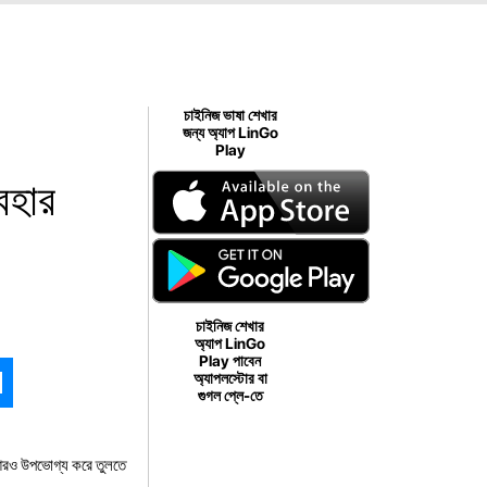
চাইনিজ ভাষা শেখার
জন্য অ্যাপ LinGo
Play
বহার
চাইনিজ শেখার
অ্যাপ LinGo
Play পাবেন
অ্যাপলস্টোর বা
গুগল প্লে-তে
 আরও উপভোগ্য করে তুলতে