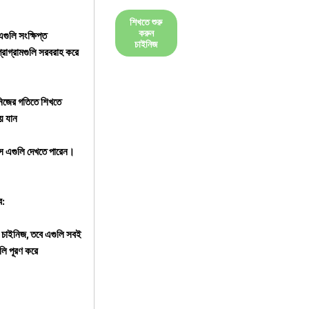
শিখতে শুরু
করুন
ুলি সংক্ষিপ্ত
চাইনিজ
্রোগ্রামগুলি সরবরাহ করে
নিজের গতিতে শিখতে
ে যান
ে এগুলি দেখতে পারেন।
ে:
 চাইনিজ, তবে এগুলি সবই
লি পূরণ করে