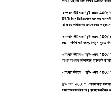
পারে।
চাইনিজ ভাষা শেখার অন্যতম কার্যক
<স্প্যান স্টাইল = "ফন্ট-ওজন: 400; "> 
টিউটোরিয়াল ভিডিও থেকে শুরু করে অনলাইন 
যা আরও কাঠামোগত এবং গুরুতর অধ্যয়নের
<স্প্যান স্টাইল = "ফন্ট-ওজন: 400;"> ম
দেয়। আপনি এটি সমস্ত কিছু না বুঝতে পর্য
<স্প্যান স্টাইল = "ফন্ট-ওজন: 400;" "
আপনি আপনার কম্পিউটার, ট্যাবলেট বা স্মা
<স্প্যান স্টাইল = "ফন্ট-ওজন: 400;" 
ফন্ট-ওজন: 400; "">
মানসম্পন্ন সংস্থ
সমানভাবে কার্যকর নয়। ব্যবহারকারীদের ক