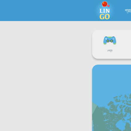
প্র
খেলুন