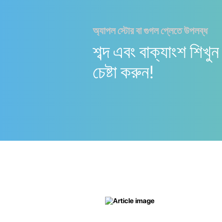
অ্যাপল স্টোর বা গুগল প্লেতে উপলব্ধ
শব্দ এবং বাক্যাংশ শিখ
চেষ্টা করুন!