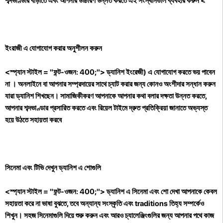
শব্দভাণ্ডার বাড়াতে এবং আপনার উচ্চারণ উন্নত করতে এই সংস্থানগুলি ব্যবহার করুন <
ইংরাজী এ যোগাযোগ করার অনুশীলন করুন
<স্প্যান স্টাইল = "ফন্ট-ওজন: 400;"> ড্যানিশ ইংরেজী) এ যোগাযোগ করতে ভয় পাবেন
না । অনলাইনে বা আপনার সম্প্রদায়ের সাথে চ্যাট করার জন্য কোনও অংশীদার সন্ধান করুন
যারা ড্যানিশ শিখছেন। সামাজিকীকরণ আপনাকে আপনার কথা বলার দক্ষতা উন্নত করতে,
আপনার শব্দভাণ্ডার প্রসারিত করতে এবং রিয়েল টাইমে দ্রুত প্রতিক্রিয়া জানাতে অভ্যস্ত
হয়ে উঠতে সহায়তা করবে
সিনেমা এবং টিভি দেখুন ড্যানিশ এ শোগুলি
<স্প্যান স্টাইল = "ফন্ট-ওজন: 400;"> ড্যানিশ এ সিনেমা এবং শো দেখা আপনাকে কেবল
সহায়তা করে না ভাষা বুঝতে, তবে অন্যান্য সংস্কৃতি এবং traditions তিহ্য সম্পর্কেও
শিখুন। সহজ সিনেমাগুলি দিয়ে শুরু করুন এবং আরও চ্যালেঞ্জিংগুলির জন্য আপনার পথে কাজ