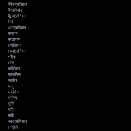
ইউক্রেনিয়ান
ইতালিয়ান
ইন্দোনেশিয়ান
উর্দু
এস্তোনিয়ান
কাজাখ
কাতালান
কোরিয়ান
ক্রোয়েশিয়ান
গ্রীক
চেক
জর্জিয়ান
জাপানিজ
জার্মান
ডাচ্
ড্যানিশ
তামিল
তুর্কি
থাই
দারি
নরওয়েজিয়ান
নেপালি