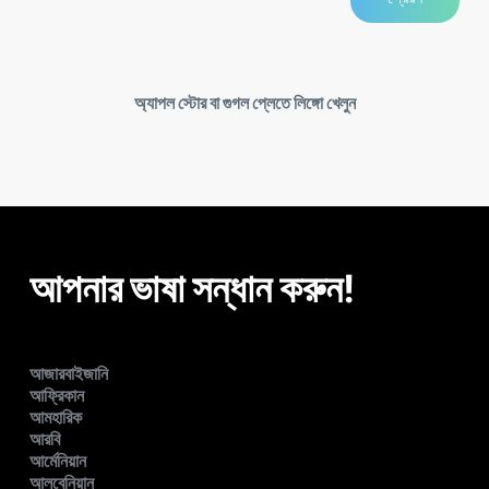
অ্যাপল স্টোর বা গুগল প্লেতে লিঙ্গো খেলুন
আপনার ভাষা সন্ধান করুন!
আজারবাইজানি
আফ্রিকান
আমহারিক
আরবি
আর্মেনিয়ান
আলবেনিয়ান