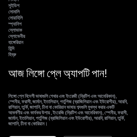
সুইডিশ
সোমালি
সোয়াহিলি
স্প্যানিশ
স্লোভাক
স্লোভেনীয়
হাঙ্গেরিয়ান
হিন্দি
হিব্রু
আজ লিঙ্গো প্লে অ্যাপটি পান!
লিঙ্গো প্লে বিদেশী ভাষাগুলি শেখার এবং ইংরেজী (ব্রিটিশ এবং আমেরিকান),
স্পেনীয়, ফরাসী, জার্মান, ইতালিয়ান, পর্তুগিজ (ব্রাজিলিয়ান এবং ইউরোপীয়), আরবি,
রাশিয়ান, তুর্কি, জাপানি, চীনা বা কোরিয়ান ভাষায় শব্দগুলি মুখস্থ করার একটি
আকর্ষণীয় এবং কার্যকর উপায় , ইংরেজি (ব্রিটিশ এবং আমেরিকান), স্পেনীয়, ফরাসী,
জার্মান, ইতালিয়ান, পর্তুগিজ (ব্রাজিলিয়ান এবং ইউরোপীয়), আরবি, রাশিয়ান, তুর্কি,
জাপানি, চীনা বা কোরিয়ান।