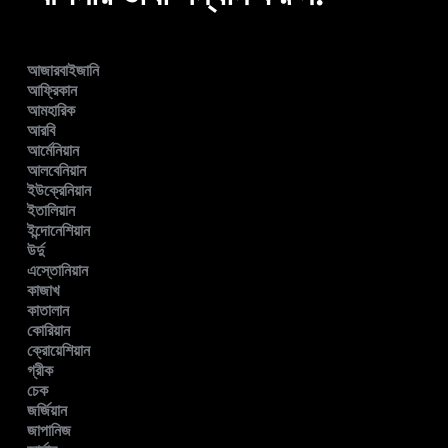
আজারবাইজানি
আফ্রিকান
আমহারিক
আরবি
আর্মেনিয়ান
আলবেনিয়ান
ইউক্রেনিয়ান
ইতালিয়ান
ইন্দোনেশিয়ান
উর্দু
এস্তোনিয়ান
কাজাখ
কাতালান
কোরিয়ান
ক্রোয়েশিয়ান
গ্রীক
চেক
জর্জিয়ান
জাপানিজ