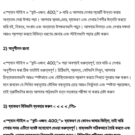
<স্প্যান স্টাইল = "ফন্ট-ওজন: 400;" > দারি এ আপনার লেখার স্তরটি উন্নত করার
অন্যতম সেরা উপায় পড়া। আপনার শব্দভাণ্ডার, ব্যাকরণ এবং লেখার শৈলীর উন্নতি করতে
দারি বই, নিবন্ধ, সংবাদ এবং অন্যান্য উপকরণগুলি পড়ুন। আপনার দিগন্ত এবং লেখার দক্ষতা
আরও প্রশস্ত করতে বিভিন্ন ধরণের জেনার এবং স্টাইলগুলি পড়ার চেষ্টা করুন
2) অনুশীলন রচনা
<স্প্যান স্টাইল = "ফন্ট-ওজন: 400;"> পড়া অবশ্যই গুরুত্বপূর্ণ, তবে দারি এ লেখার
অনুশীলন করা ঠিক ততটাই গুরুত্বপূর্ণ। চিঠিগুলি, প্রবন্ধ, নোটগুলি লিখুন, আপনার
চিন্তাভাবনাগুলি আরও স্পষ্টভাবে এবং যৌক্তিকভাবে প্রকাশ করতে শিখতে পুনরায় শুরু করুন।
মনে রাখবেন যে লিখিত বক্তৃতায় মৌখিক বক্তৃতার চেয়ে আরও নির্ভুলতা এবং স্পষ্টতা প্রয়োজন,
তাই ত্রুটিগুলির জন্য আপনার পাঠ্যগুলি যত্ন সহকারে পরীক্ষা না করার চেষ্টা করুন
3) ব্যাকরণ বিধিগুলি ব্যবহার করুন
<
<
<
< /পি>
<স্প্যান স্টাইল = "ফন্ট-ওজন: 400;"> ব্যাকরণ যে কোনও ভাষার ভিত্তি, তাই দারি
শেখার সময় এটিতে যথেষ্ট মনোযোগ দেওয়া গুরুত্বপূর্ণ। বাক্যগুলি সঠিকভাবে তৈরি করতে এবং