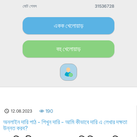
মোট গেমস
31536728
একক খেলোয়াড়
বহু খেলোয়াড়
12.08.2023
190
অনলাইন দারি পাঠ - শিখুন দারি - আমি কীভাবে দারি এ লেখার দক্ষতা
উন্নত করব?