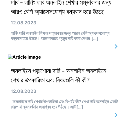
দারি - লার্নিং দারি অনলাইন শেখার সম্ভাবনার জন্য
আরও বেশি অ্যাক্সেসযোগ্য ধন্যবাদ হয়ে উঠছে
12.08.2023
লার্নিং দারি অনলাইন শিক্ষার সম্ভাবনার জন্য আরও বেশি অ্যাক্সেসযোগ্য
ধন্যবাদ হয়ে উঠছে। আজ বাজারে প্রচুর দারি ভাষা শেখার […]
অনলাইনে পড়াশোনা দারি - অনলাইন অনলাইনে
শেখার উপকারিতা এবং বিষয়গুলি কী কী?
12.08.2023
অনলাইনে দারি শেখার উপকারিতা এবং বিপর্যয় কী? শেখা দারি অনলাইন একটি
বিকল্প যা ক্রমবর্ধমান জনপ্রিয় হয়ে উঠছে। এটি […]