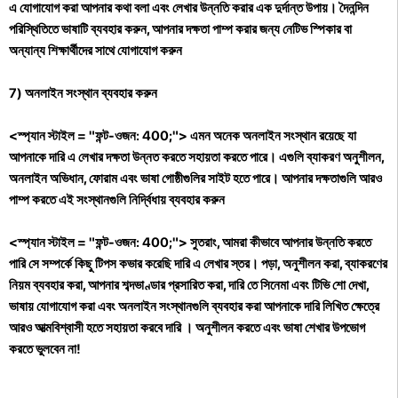
এ যোগাযোগ করা আপনার কথা বলা এবং লেখার উন্নতি করার এক দুর্দান্ত উপায়। দৈনন্দিন
পরিস্থিতিতে ভাষাটি ব্যবহার করুন, আপনার দক্ষতা পাম্প করার জন্য নেটিভ স্পিকার বা
অন্যান্য শিক্ষার্থীদের সাথে যোগাযোগ করুন
7) অনলাইন সংস্থান ব্যবহার করুন
<স্প্যান স্টাইল = "ফন্ট-ওজন: 400;"> এমন অনেক অনলাইন সংস্থান রয়েছে যা
আপনাকে দারি এ লেখার দক্ষতা উন্নত করতে সহায়তা করতে পারে। এগুলি ব্যাকরণ অনুশীলন,
অনলাইন অভিধান, ফোরাম এবং ভাষা গোষ্ঠীগুলির সাইট হতে পারে। আপনার দক্ষতাগুলি আরও
পাম্প করতে এই সংস্থানগুলি নির্দ্বিধায় ব্যবহার করুন
<স্প্যান স্টাইল = "ফন্ট-ওজন: 400;"> সুতরাং, আমরা কীভাবে আপনার উন্নতি করতে
পারি সে সম্পর্কে কিছু টিপস কভার করেছি দারি এ লেখার স্তর। পড়া, অনুশীলন করা, ব্যাকরণের
নিয়ম ব্যবহার করা, আপনার শব্দভাণ্ডার প্রসারিত করা, দারি তে সিনেমা এবং টিভি শো দেখা,
ভাষায় যোগাযোগ করা এবং অনলাইন সংস্থানগুলি ব্যবহার করা আপনাকে দারি লিখিত ক্ষেত্রে
আরও আত্মবিশ্বাসী হতে সহায়তা করবে দারি । অনুশীলন করতে এবং ভাষা শেখার উপভোগ
করতে ভুলবেন না!