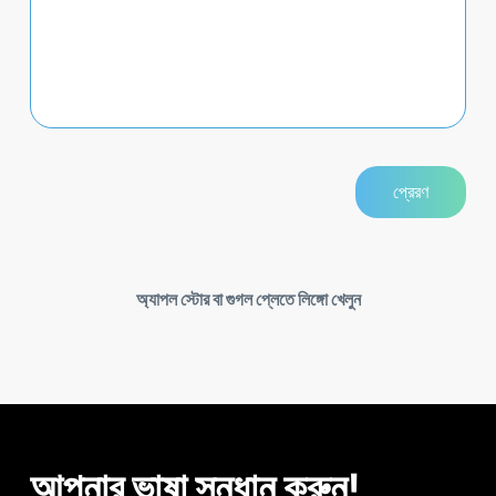
অ্যাপল স্টোর বা গুগল প্লেতে লিঙ্গো খেলুন
আপনার ভাষা সন্ধান করুন!