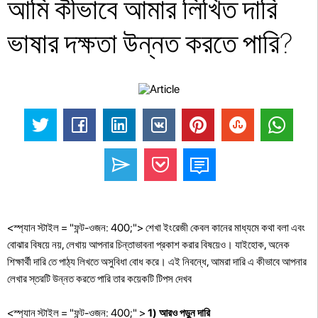
আমি কীভাবে আমার লিখিত দারি
ভাষার দক্ষতা উন্নত করতে পারি?
<স্প্যান স্টাইল = "ফন্ট-ওজন: 400;"> শেখা ইংরেজী কেবল কানের মাধ্যমে কথা বলা এবং
বোঝার বিষয়ে নয়, লেখায় আপনার চিন্তাভাবনা প্রকাশ করার বিষয়েও। যাইহোক, অনেক
শিক্ষার্থী দারি তে পাঠ্য লিখতে অসুবিধা বোধ করে। এই নিবন্ধে, আমরা দারি এ কীভাবে আপনার
লেখার স্তরটি উন্নত করতে পারি তার কয়েকটি টিপস দেখব
<স্প্যান স্টাইল = "ফন্ট-ওজন: 400;" >
1)
আরও পড়ুন দারি