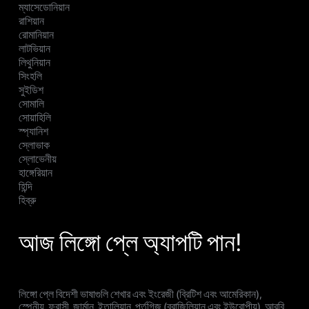
ম্যাসেডোনিয়ান
রাশিয়ান
রোমানিয়ান
লাটভিয়ান
লিথুনিয়ান
সিংহলি
সুইডিশ
সোমালি
সোয়াহিলি
স্প্যানিশ
স্লোভাক
স্লোভেনীয়
হাঙ্গেরিয়ান
হিন্দি
হিব্রু
আজ লিঙ্গো প্লে অ্যাপটি পান!
লিঙ্গো প্লে বিদেশী ভাষাগুলি শেখার এবং ইংরেজী (ব্রিটিশ এবং আমেরিকান),
স্পেনীয়, ফরাসী, জার্মান, ইতালিয়ান, পর্তুগিজ (ব্রাজিলিয়ান এবং ইউরোপীয়), আরবি,