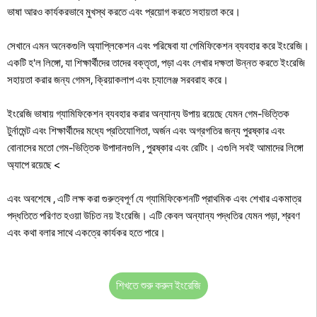
ভাষা আরও কার্যকরভাবে মুখস্থ করতে এবং প্রয়োগ করতে সহায়তা করে।
সেখানে এমন অনেকগুলি অ্যাপ্লিকেশন এবং পরিষেবা যা গেমিফিকেশন ব্যবহার করে ইংরেজি।
একটি হ'ল লিঙ্গো, যা শিক্ষার্থীদের তাদের বক্তৃতা, পড়া এবং লেখার দক্ষতা উন্নত করতে ইংরেজি
সহায়তা করার জন্য গেমস, ক্রিয়াকলাপ এবং চ্যালেঞ্জ সরবরাহ করে।
ইংরেজি ভাষায় গ্যামিফিকেশন ব্যবহার করার অন্যান্য উপায় রয়েছে যেমন গেম-ভিত্তিক
টুর্নামেন্ট এবং শিক্ষার্থীদের মধ্যে প্রতিযোগিতা, অর্জন এবং অগ্রগতির জন্য পুরষ্কার এবং
বোনাসের মতো গেম-ভিত্তিক উপাদানগুলি , পুরষ্কার এবং রেটিং। এগুলি সবই আমাদের লিঙ্গো
অ্যাপে রয়েছে <
এবং অবশেষে , এটি লক্ষ করা গুরুত্বপূর্ণ যে গ্যামিফিকেশনটি প্রাথমিক এবং শেখার একমাত্র
পদ্ধতিতে পরিণত হওয়া উচিত নয় ইংরেজি। এটি কেবল অন্যান্য পদ্ধতির যেমন পড়া, শ্রবণ
এবং কথা বলার সাথে একত্রে কার্যকর হতে পারে।
শিখতে শুরু করুন ইংরেজি