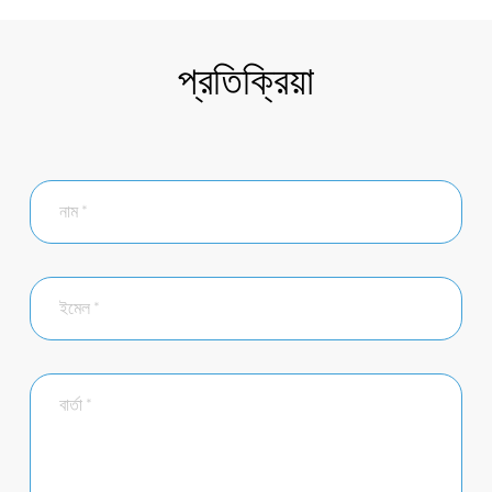
প্রতিক্রিয়া