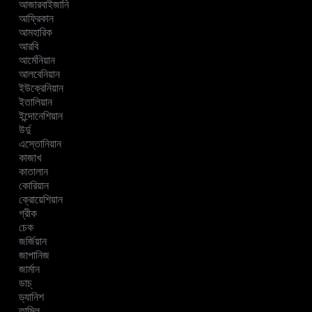
আজারবাইজানি
আফ্রিকান
আমহারিক
আরবি
আর্মেনিয়ান
আলবেনিয়ান
ইউক্রেনিয়ান
ইতালিয়ান
ইন্দোনেশিয়ান
উর্দু
এস্তোনিয়ান
কাজাখ
কাতালান
কোরিয়ান
ক্রোয়েশিয়ান
গ্রীক
চেক
জর্জিয়ান
জাপানিজ
জার্মান
ডাচ্
ড্যানিশ
তামিল