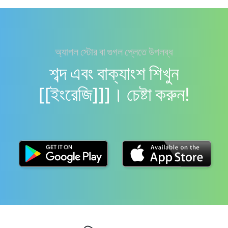
অ্যাপল স্টোর বা গুগল প্লেতে উপলব্ধ
শব্দ এবং বাক্যাংশ শিখুন
[[ইংরেজি]]]। চেষ্টা করুন!