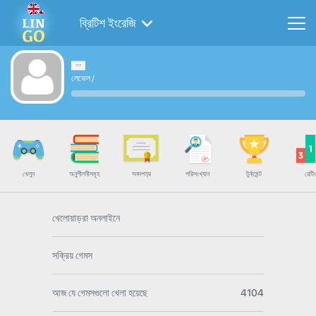
ব্রিটিশ ইংরেজি
লেভেল
/
খেলুন
অনুশীলনীসমূহ
সনদপত্র
পরিসংখ্যান
টুর্নামেন্ট
রেটিং
খেলোয়াড়রা অনলাইনে
সক্রিয় গেমস
আজ যে গেমসগুলো খেলা হয়েছে
4104