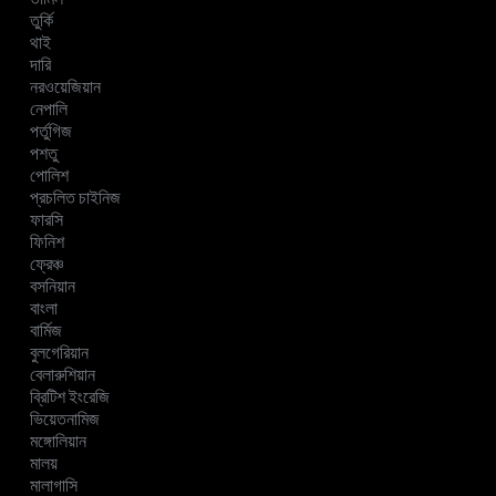
তুর্কি
থাই
দারি
নরওয়েজিয়ান
নেপালি
পর্তুগিজ
পশতু
পোলিশ
প্রচলিত চাইনিজ
ফারসি
ফিনিশ
ফ্রেঞ্চ
বসনিয়ান
বাংলা
বার্মিজ
বুলগেরিয়ান
বেলারুশিয়ান
ব্রিটিশ ইংরেজি
ভিয়েতনামিজ
মঙ্গোলিয়ান
মালয়
মালাগাসি