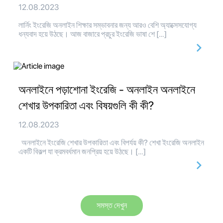
12.08.2023
লার্নিং ইংরেজি অনলাইন শিক্ষার সম্ভাবনার জন্য আরও বেশি অ্যাক্সেসযোগ্য
ধন্যবাদ হয়ে উঠছে। আজ বাজারে প্রচুর ইংরেজি ভাষা শে […]
অনলাইনে পড়াশোনা ইংরেজি - অনলাইন অনলাইনে
শেখার উপকারিতা এবং বিষয়গুলি কী কী?
12.08.2023
অনলাইনে ইংরেজি শেখার উপকারিতা এবং বিপর্যয় কী? শেখা ইংরেজি অনলাইন
একটি বিকল্প যা ক্রমবর্ধমান জনপ্রিয় হয়ে উঠছে। […]
সমস্ত দেখুন