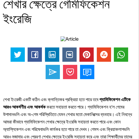
শেখার ক্ষেত্রে গেমিফিকেশন
ইংরেজি
শেখা ইংরেজী একটি কঠিন এবং ক্লান্তিকর প্রক্রিয়া হতে পারে তবে
গ্যামিফিকেশন এটিকে
আরও আকর্ষণীয় এবং আকর্ষক
করতে সহায়তা করতে পারে। গ্যামিফিকেশন হ'ল গেমের
উপাদানগুলি এবং অ-গেম পরিস্থিতিতে যেমন শেখার মতো মেকানিক্সের ব্যবহার। এই নিবন্ধে
আমরা কীভাবে গ্যামিফিকেশন শেখার ক্ষেত্রে ইংরেজি সহায়তা করতে পারে এবং কোন
অ্যাপ্লিকেশন এবং পরিষেবাগুলি কার্যকর হতে পারে তা দেখব। গেমস এবং ক্রিয়াকলাপগুলি
আরও মজাদার এবং প্রেরণা শেখার ক্ষেত্রে ইংরেজি সহায়তা করে এবং তারা শিক্ষার্থীদের তাদের