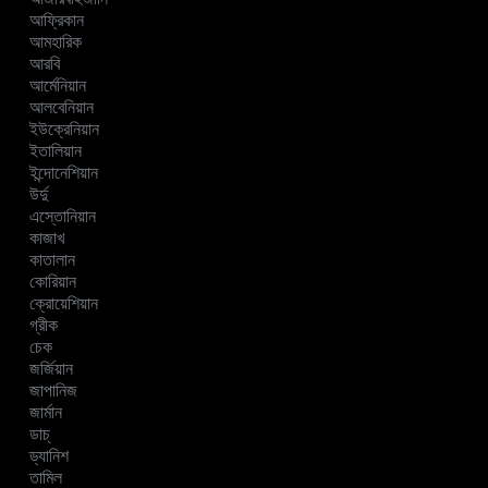
আফ্রিকান
আমহারিক
আরবি
আর্মেনিয়ান
আলবেনিয়ান
ইউক্রেনিয়ান
ইতালিয়ান
ইন্দোনেশিয়ান
উর্দু
এস্তোনিয়ান
কাজাখ
কাতালান
কোরিয়ান
ক্রোয়েশিয়ান
গ্রীক
চেক
জর্জিয়ান
জাপানিজ
জার্মান
ডাচ্
ড্যানিশ
তামিল