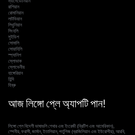
ম্যাসেডোনিয়ান
রাশিয়ান
রোমানিয়ান
লাটভিয়ান
লিথুনিয়ান
সিংহলি
সুইডিশ
সোমালি
সোয়াহিলি
স্প্যানিশ
স্লোভাক
স্লোভেনীয়
হাঙ্গেরিয়ান
হিন্দি
হিব্রু
আজ লিঙ্গো প্লে অ্যাপটি পান!
লিঙ্গো প্লে বিদেশী ভাষাগুলি শেখার এবং ইংরেজী (ব্রিটিশ এবং আমেরিকান),
স্পেনীয়, ফরাসী, জার্মান, ইতালিয়ান, পর্তুগিজ (ব্রাজিলিয়ান এবং ইউরোপীয়), আরবি,