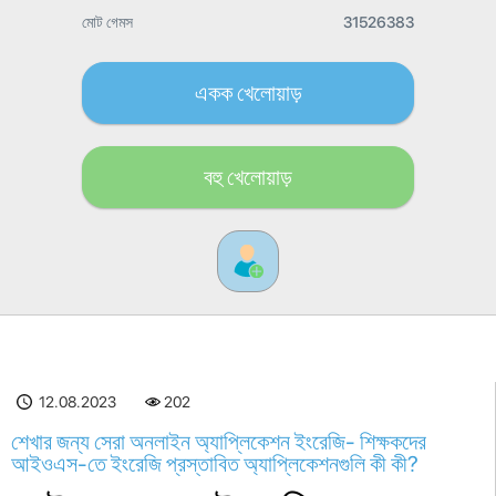
মোট গেমস
31526383
একক খেলোয়াড়
বহু খেলোয়াড়
12.08.2023
202
শেখার জন্য সেরা অনলাইন অ্যাপ্লিকেশন ইংরেজি- শিক্ষকদের
আইওএস-তে ইংরেজি প্রস্তাবিত অ্যাপ্লিকেশনগুলি কী কী?