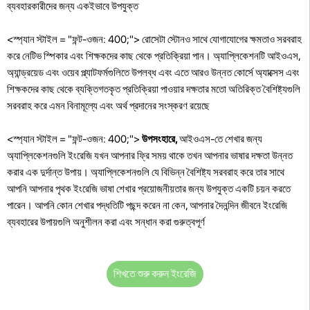
ব্যবহারকারীদের জন্য একইভাবে উপযুক্ত
<স্প্যান স্টাইল = "ফন্ট-ওজন: 400;"> রোসেটা স্টোনও সাথে যোগাযোগের ক্ষমতাও সরবরাহ
করে নেটিভ স্পিকার এবং শিক্ষকদের কাছ থেকে প্রতিক্রিয়া পান। অ্যাপ্লিকেশনটি আইওএস,
অ্যান্ড্রয়েড এবং ওয়েব প্ল্যাটফর্মগুলিতে উপলব্ধ এবং এতে আরও উন্নত কোর্সে অ্যাক্সেস এবং
শিক্ষকদের কাছ থেকে ব্যক্তিগতকৃত প্রতিক্রিয়া পাওয়ার দক্ষতার মতো অতিরিক্ত বৈশিষ্ট্যগুলি
সরবরাহ করে এমন বিনামূল্যে এবং অর্থ প্রদানের সংস্করণ রয়েছে
<স্প্যান স্টাইল = "ফন্ট-ওজন: 400;">
উপসংহারে,
আইওএস-তে শেখার জন্য
অ্যাপ্লিকেশনগুলি ইংরেজি যখন আপনার ফ্রি সময় থাকে তখন আপনার ভাষার দক্ষতা উন্নত
করার এক দুর্দান্ত উপায়। অ্যাপ্লিকেশনগুলি যে বিভিন্ন বৈশিষ্ট্য সরবরাহ করে তার সাথে
আপনি আপনার পৃথক ইংরেজি ভাষা শেখার প্রয়োজনীয়তার জন্য উপযুক্ত একটি চয়ন করতে
পারেন। আপনি কোন শেখার পদ্ধতিটি পছন্দ করেন না কেন, আপনার দৈনন্দিন জীবনে ইংরেজি
ব্যবহারের উপায়গুলি অনুশীলন করা এবং সন্ধান করা গুরুত্বপূর্ণ
শিখতে শুরু করুন ইংরেজি