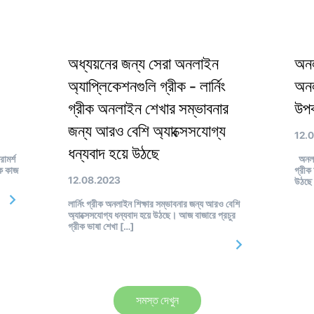
অধ্যয়নের জন্য সেরা অনলাইন
অনল
অ্যাপ্লিকেশনগুলি গ্রীক - লার্নিং
অন
গ্রীক অনলাইন শেখার সম্ভাবনার
উপক
জন্য আরও বেশি অ্যাক্সেসযোগ্য
12.
ধন্যবাদ হয়ে উঠছে
রামর্শ
অনলাই
ক কাজ
গ্রীক 
12.08.2023
উঠছে
লার্নিং গ্রীক অনলাইন শিক্ষার সম্ভাবনার জন্য আরও বেশি
অ্যাক্সেসযোগ্য ধন্যবাদ হয়ে উঠছে। আজ বাজারে প্রচুর
গ্রীক ভাষা শেখা […]
সমস্ত দেখুন