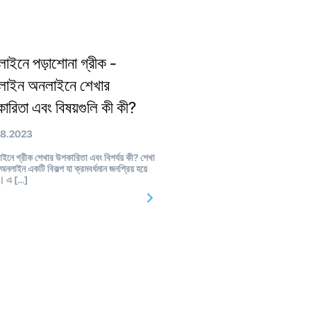
াইনে পড়াশোনা গ্রীক -
লাইন অনলাইনে শেখার
ারিতা এবং বিষয়গুলি কী কী?
08.2023
নে গ্রীক শেখার উপকারিতা এবং বিপর্যয় কী? শেখা
অনলাইন একটি বিকল্প যা ক্রমবর্ধমান জনপ্রিয় হয়ে
। এ […]