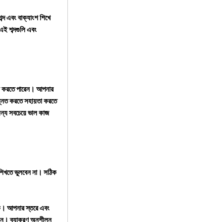
ব্দ এবং বাক্যাংশ শিখে
এই শব্দগুলি এবং
বহার করতে পারেন। আপনার
 উন্নত করতে সহায়তা করতে
ন্য সবচেয়ে ভাল কাজ
 শিখতে ভুলবেন না। সঠিক
ীক। আপনার স্তরে এবং
রুন। ব্যাকরণ অনুশীলন