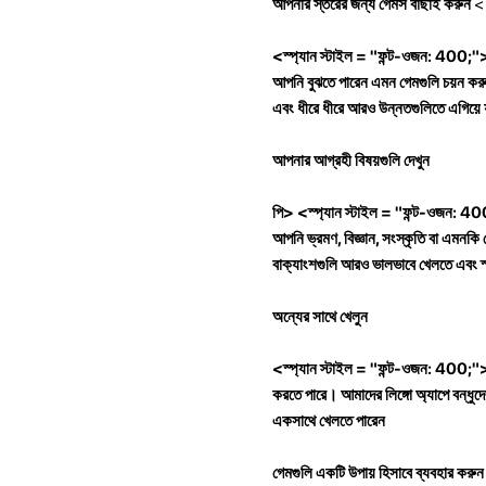
আপনার স্তরের জন্য গেমস বাছাই করুন
<
<স্প্যান স্টাইল = "ফন্ট-ওজন: 400;"> গ
আপনি বুঝতে পারেন এমন গেমগুলি চয়ন করুন 
এবং ধীরে ধীরে আরও উন্নতগুলিতে এগিয়ে 
আপনার আগ্রহী বিষয়গুলি দেখুন
পি> <স্প্যান স্টাইল = "ফন্ট-ওজন: 400;
আপনি ভ্রমণ, বিজ্ঞান, সংস্কৃতি বা এমনকি 
বাক্যাংশগুলি আরও ভালভাবে খেলতে এবং স
অন্যের সাথে খেলুন
<স্প্যান স্টাইল = "ফন্ট-ওজন: 400;"> 
করতে পারে। আমাদের লিঙ্গো অ্যাপে বন্ধু
একসাথে খেলতে পারেন
গেমগুলি একটি উপায় হিসাবে ব্যবহার করুন 