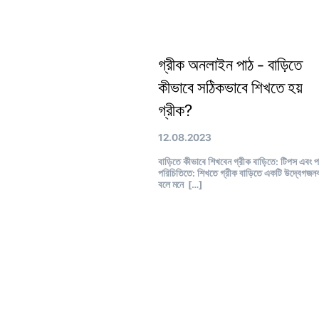
গ্রীক অনলাইন পাঠ - বাড়িতে
কীভাবে সঠিকভাবে শিখতে হয়
গ্রীক?
12.08.2023
বাড়িতে কীভাবে শিখবেন গ্রীক বাড়িতে: টিপস এবং প
পরিচিতিতে: শিখতে গ্রীক বাড়িতে একটি উদ্বেগজন
বলে মনে […]