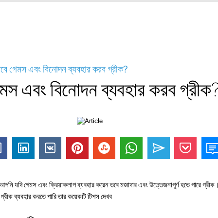
বে গেমস এবং বিনোদন ব্যবহার করব গ্রীক?
মস এবং বিনোদন ব্যবহার করব গ্রীক
পনি যদি গেমস এবং ক্রিয়াকলাপ ব্যবহার করেন তবে মজাদার এবং উত্তেজনাপূর্ণ হতে পারে গ্রী
গ্রীক ব্যবহার করতে পারি তার কয়েকটি টিপস দেখব