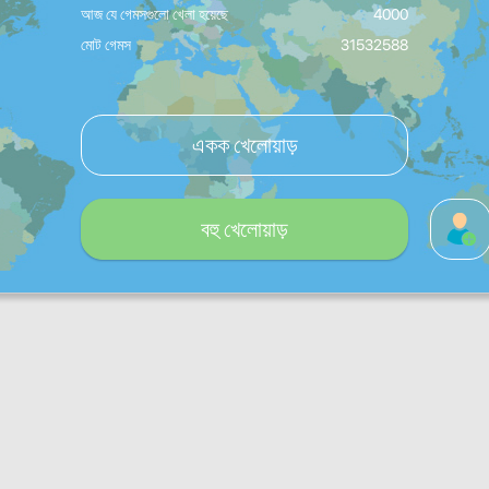
আজ যে গেমসগুলো খেলা হয়েছে
4000
মোট গেমস
31532588
একক খেলোয়াড়
বহু খেলোয়াড়