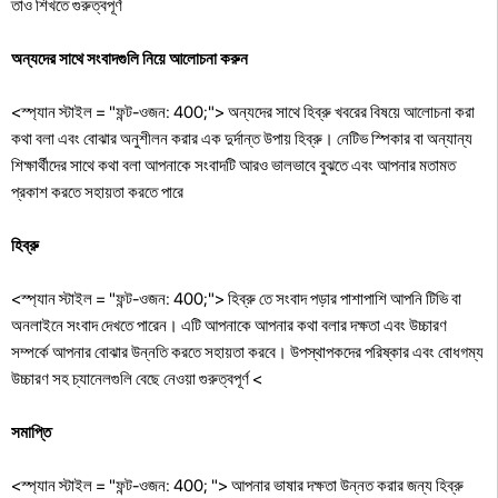
তাও শিখতে গুরুত্বপূর্ণ
অন্যদের সাথে সংবাদগুলি নিয়ে আলোচনা করুন
<স্প্যান স্টাইল = "ফন্ট-ওজন: 400;"> অন্যদের সাথে হিব্রু খবরের বিষয়ে আলোচনা করা
কথা বলা এবং বোঝার অনুশীলন করার এক দুর্দান্ত উপায় হিব্রু। নেটিভ স্পিকার বা অন্যান্য
শিক্ষার্থীদের সাথে কথা বলা আপনাকে সংবাদটি আরও ভালভাবে বুঝতে এবং আপনার মতামত
প্রকাশ করতে সহায়তা করতে পারে
হিব্রু
<স্প্যান স্টাইল = "ফন্ট-ওজন: 400;"> হিব্রু তে সংবাদ পড়ার পাশাপাশি আপনি টিভি বা
অনলাইনে সংবাদ দেখতে পারেন। এটি আপনাকে আপনার কথা বলার দক্ষতা এবং উচ্চারণ
সম্পর্কে আপনার বোঝার উন্নতি করতে সহায়তা করবে। উপস্থাপকদের পরিষ্কার এবং বোধগম্য
উচ্চারণ সহ চ্যানেলগুলি বেছে নেওয়া গুরুত্বপূর্ণ <
সমাপ্তি
<স্প্যান স্টাইল = "ফন্ট-ওজন: 400; "> আপনার ভাষার দক্ষতা উন্নত করার জন্য হিব্রু