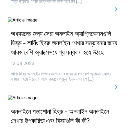
হিব্রু বাড়িতে একটি উদ্বেগজনক কাজ বলে মন […]
অধ্যয়নের জন্য সেরা অনলাইন অ্যাপ্লিকেশনগুলি
হিব্রু - লার্নিং হিব্রু অনলাইন শেখার সম্ভাবনার জন্য
আরও বেশি অ্যাক্সেসযোগ্য ধন্যবাদ হয়ে উঠছে
12.08.2023
লার্নিং হিব্রু অনলাইন শিক্ষার সম্ভাবনার জন্য আরও বেশি অ্যাক্সেসযোগ্য
ধন্যবাদ হয়ে উঠছে। আজ বাজারে প্রচুর হিব্রু ভাষা শে […]
অনলাইনে পড়াশোনা হিব্রু - অনলাইন অনলাইনে
শেখার উপকারিতা এবং বিষয়গুলি কী কী?