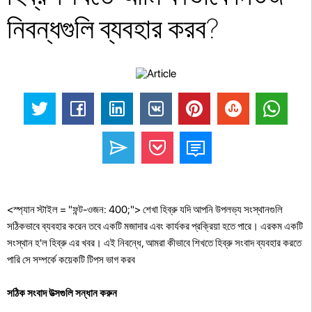
নিবন্ধগুলি ব্যবহার করব?
<স্প্যান স্টাইল = "ফন্ট-ওজন: 400;"> শেখা হিব্রু যদি আপনি উপলভ্য সংস্থানগুলি
সঠিকভাবে ব্যবহার করেন তবে একটি মজাদার এবং কার্যকর প্রক্রিয়া হতে পারে। এরকম একটি
সংস্থান হ'ল হিব্রু এর খবর। এই নিবন্ধে, আমরা কীভাবে শিখতে হিব্রু সংবাদ ব্যবহার করতে
পারি সে সম্পর্কে কয়েকটি টিপস ভাগ করব
সঠিক সংবাদ উত্সগুলি সন্ধান করুন