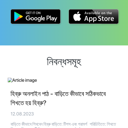
নিবন্ধসমূহ
হিব্রু অনলাইন পাঠ - বাড়িতে কীভাবে সঠিকভাবে
শিখতে হয় হিব্রু?
12.08.2023
বাড়িতে কীভাবে শিখবেন হিব্রু বাড়িতে: টিপস এবং পরামর্শ পরিচিতিতে: শিখতে