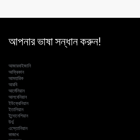
আপনার ভাষা সন্ধান করুন!
আজারবাইজানি
আফ্রিকান
আমহারিক
আরবি
আর্মেনিয়ান
আলবেনিয়ান
ইউক্রেনিয়ান
ইতালিয়ান
ইন্দোনেশিয়ান
উর্দু
এস্তোনিয়ান
কাজাখ