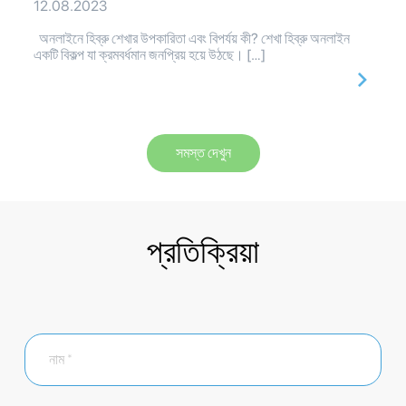
12.08.2023
অনলাইনে হিব্রু শেখার উপকারিতা এবং বিপর্যয় কী? শেখা হিব্রু অনলাইন
একটি বিকল্প যা ক্রমবর্ধমান জনপ্রিয় হয়ে উঠছে। […]
সমস্ত দেখুন
প্রতিক্রিয়া