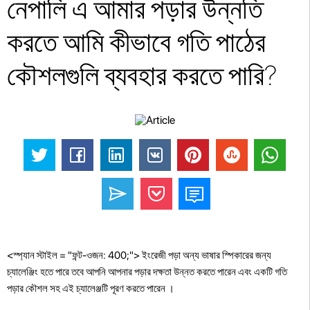
নেপালি এ আমার পড়ার উন্নতি
করতে আমি কীভাবে গতি পাঠের
কৌশলগুলি ব্যবহার করতে পারি?
<স্প্যান স্টাইল = "ফন্ট-ওজন: 400;"> ইংরেজী পড়া অন্য ভাষার স্পিকারের জন্য
চ্যালেঞ্জিং হতে পারে তবে আপনি আপনার পড়ার দক্ষতা উন্নত করতে পারেন এবং একটি গতি
পড়ার কৌশল সহ এই চ্যালেঞ্জটি পূরণ করতে পারেন ।