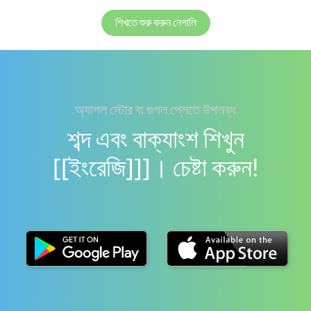
শিখতে শুরু করুন নেপালি
অ্যাপল স্টোর বা গুগল প্লেতে উপলব্ধ
শব্দ এবং বাক্যাংশ শিখুন
[[ইংরেজি]]]। চেষ্টা করুন!