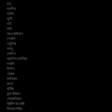
ডাচ্
ড্যানিশ
তামিল
তুর্কি
থাই
দারি
নরওয়েজিয়ান
নেপালি
পর্তুগিজ
পশতু
পোলিশ
প্রচলিত চাইনিজ
ফারসি
ফিনিশ
ফ্রেঞ্চ
বসনিয়ান
বাংলা
বার্মিজ
বুলগেরিয়ান
বেলারুশিয়ান
ব্রিটিশ ইংরেজি
ভিয়েতনামিজ