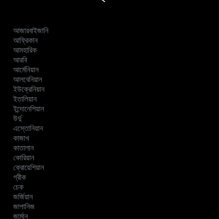
আজারবাইজানি
আফ্রিকান
আমহারিক
আরবি
আর্মেনিয়ান
আলবেনিয়ান
ইউক্রেনিয়ান
ইতালিয়ান
ইন্দোনেশিয়ান
উর্দু
এস্তোনিয়ান
কাজাখ
কাতালান
কোরিয়ান
ক্রোয়েশিয়ান
গ্রীক
চেক
জর্জিয়ান
জাপানিজ
জার্মান