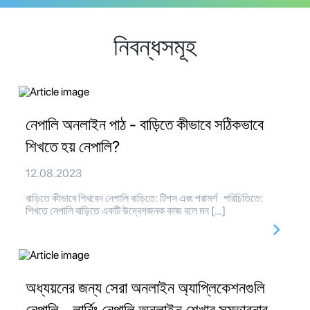
নিবন্ধসমূহ
নেপালি অনলাইন পাঠ - বাড়িতে কীভাবে সঠিকভাবে
শিখতে হয় নেপালি?
12.08.2023
বাড়িতে কীভাবে শিখবেন নেপালি বাড়িতে: টিপস এবং পরামর্শ পরিচিতিতে:
শিখতে নেপালি বাড়িতে একটি উদ্বেগজনক কাজ বলে মন […]
অধ্যয়নের জন্য সেরা অনলাইন অ্যাপ্লিকেশনগুলি