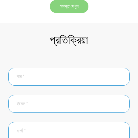
সমস্ত দেখুন
প্রতিক্রিয়া