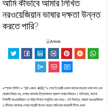
আমি কীভাবে আমার লিখিত
নরওয়েজিয়ান ভাষার দক্ষতা উন্নত
করতে পারি?
<স্প্যান স্টাইল = "ফন্ট-ওজন: 400;"> শেখা ইংরেজী কেবল কানের মাধ্যমে কথা বলা এবং
বোঝার বিষয়ে নয়, লেখায় আপনার চিন্তাভাবনা প্রকাশ করার বিষয়েও। যাইহোক, অনেক
শিক্ষার্থী নরওয়েজিয়ান তে পাঠ্য লিখতে অসুবিধা বোধ করে। এই নিবন্ধে, আমরা নরওয়েজিয়ান
এ কীভাবে আপনার লেখার স্তরটি উন্নত করতে পারি তার কয়েকটি টিপস দেখব