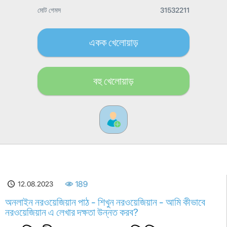
মোট গেমস
31532211
একক খেলোয়াড়
বহু খেলোয়াড়
12.08.2023
189
অনলাইন নরওয়েজিয়ান পাঠ - শিখুন নরওয়েজিয়ান - আমি কীভাবে
নরওয়েজিয়ান এ লেখার দক্ষতা উন্নত করব?