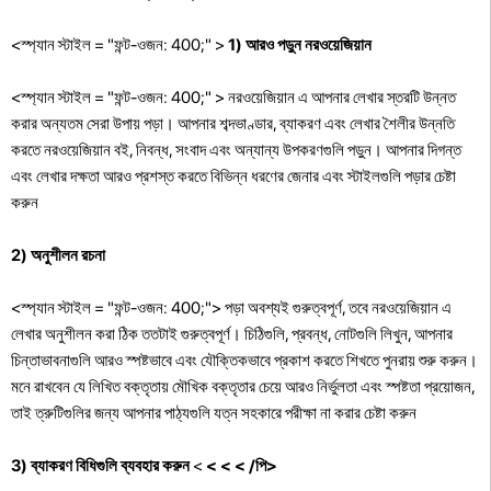
<স্প্যান স্টাইল = "ফন্ট-ওজন: 400;" >
1)
আরও পড়ুন নরওয়েজিয়ান
<স্প্যান স্টাইল = "ফন্ট-ওজন: 400;" > নরওয়েজিয়ান এ আপনার লেখার স্তরটি উন্নত
করার অন্যতম সেরা উপায় পড়া। আপনার শব্দভাণ্ডার, ব্যাকরণ এবং লেখার শৈলীর উন্নতি
করতে নরওয়েজিয়ান বই, নিবন্ধ, সংবাদ এবং অন্যান্য উপকরণগুলি পড়ুন। আপনার দিগন্ত
এবং লেখার দক্ষতা আরও প্রশস্ত করতে বিভিন্ন ধরণের জেনার এবং স্টাইলগুলি পড়ার চেষ্টা
করুন
2) অনুশীলন রচনা
<স্প্যান স্টাইল = "ফন্ট-ওজন: 400;"> পড়া অবশ্যই গুরুত্বপূর্ণ, তবে নরওয়েজিয়ান এ
লেখার অনুশীলন করা ঠিক ততটাই গুরুত্বপূর্ণ। চিঠিগুলি, প্রবন্ধ, নোটগুলি লিখুন, আপনার
চিন্তাভাবনাগুলি আরও স্পষ্টভাবে এবং যৌক্তিকভাবে প্রকাশ করতে শিখতে পুনরায় শুরু করুন।
মনে রাখবেন যে লিখিত বক্তৃতায় মৌখিক বক্তৃতার চেয়ে আরও নির্ভুলতা এবং স্পষ্টতা প্রয়োজন,
তাই ত্রুটিগুলির জন্য আপনার পাঠ্যগুলি যত্ন সহকারে পরীক্ষা না করার চেষ্টা করুন
3) ব্যাকরণ বিধিগুলি ব্যবহার করুন
<
<
<
< /পি>