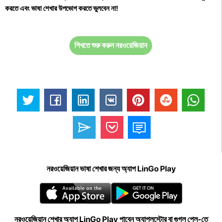
করতে এবং ভাষা শেখার উপভোগ করতে ভুলবেন না!
শিখতে শুরু করুন নরওয়েজিয়ান
নরওয়েজিয়ান ভাষা শেখার জন্য অ্যাপ LinGo Play
নরওয়েজিয়ান শেখার অ্যাপ LinGo Play পাবেন অ্যাপলস্টোর বা গুগল প্লে-তে