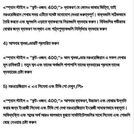
<স্প্যান স্টাইল = "ফন্ট-ওজন: 400;"> ব্যাকরণ যে কোনও ভাষার ভিত্তি, তাই
নরওয়েজিয়ান শেখার সময় এটিতে যথেষ্ট মনোযোগ দেওয়া গুরুত্বপূর্ণ। বাক্যগুলি সঠিকভাবে
তৈরি করতে এবং ভুলগুলি এড়াতে ব্যাকরণের নিয়মগুলি ব্যবহার করুন। বিধিগুলির গভীরতর
বোঝার জন্য ব্যাকরণ সংস্থান এবং পাঠ্যপুস্তকগুলি নির্দ্বিধায় ব্যবহার করুন
4) আপনার শব্দভাণ্ডারটি প্রসারিত করুন
<স্প্যান স্টাইল = "ফন্ট-ওজন: 400;"> ভাল শব্দভাণ্ডার নরওয়েজিয়ান এ সফল লেখার
মূল চাবিকাঠি। নতুন শব্দ এবং তাদের অর্থগুলি পাশাপাশি তাদের ব্যবহারের প্রসঙ্গে তাদের
ব্যবহারের চেষ্টা করুন
5) নরওয়েজিয়ান
<
<এ সিনেমা এবং টিভি শো দেখুন /পি>
<স্প্যান স্টাইল = "ফন্ট-ওজন: 400;"> আপনার ব্যাকরণ, উচ্চারণ এবং বোঝার উন্নতি
করার জন্য ইংরাজী সিনেমা এবং টিভি শো দেখা নরওয়েজিয়ান ইংরেজী সাধারণভাবে বক্তৃতা।
অভিব্যক্তি এবং শব্দের অর্থ আরও ভালভাবে বুঝতে সাবটাইটেলগুলির সাথে সিনেমা এবং শোগুলি
বেছে নেওয়ার চেষ্টা করুন