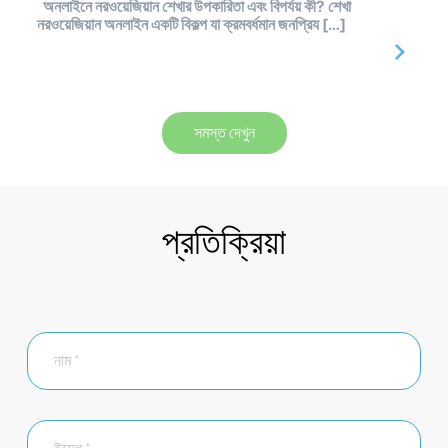
অনলাইনে নরওয়েজিয়ান শেখার উপকারিতা এবং বিপর্যয় কী? শেখা
নরওয়েজিয়ান অনলাইন একটি বিকল্প যা ক্রমবর্ধমান জনপ্রিয […]
সমস্ত দেখুন
প্রতিক্রিয়া