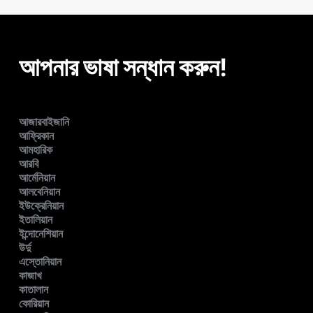
আপনার ভাষা সন্ধান করুন!
আজারবাইজানি
আফ্রিকান
আমহারিক
আরবি
আর্মেনিয়ান
আলবেনিয়ান
ইউক্রেনিয়ান
ইতালিয়ান
ইন্দোনেশিয়ান
উর্দু
এস্তোনিয়ান
কাজাখ
কাতালান
কোরিয়ান