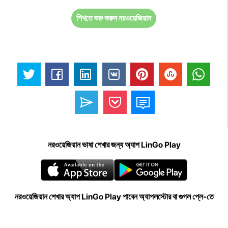
শিখতে শুরু করুন নরওয়েজিয়ান
নরওয়েজিয়ান ভাষা শেখার জন্য অ্যাপ LinGo Play
নরওয়েজিয়ান শেখার অ্যাপ LinGo Play পাবেন অ্যাপলস্টোর বা গুগল প্লে-তে