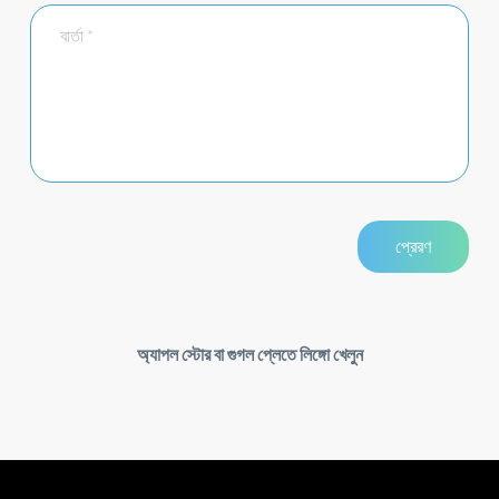
অ্যাপল স্টোর বা গুগল প্লেতে লিঙ্গো খেলুন