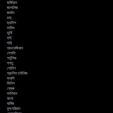
জর্জিয়ান
জাপানিজ
জার্মান
ডাচ্
ড্যানিশ
তামিল
তুর্কি
থাই
দারি
নরওয়েজিয়ান
নেপালি
পর্তুগিজ
পশতু
পোলিশ
প্রচলিত চাইনিজ
ফারসি
ফিনিশ
ফ্রেঞ্চ
বসনিয়ান
বাংলা
বার্মিজ
বুলগেরিয়ান