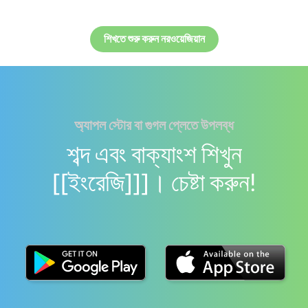
শিখতে শুরু করুন নরওয়েজিয়ান
অ্যাপল স্টোর বা গুগল প্লেতে উপলব্ধ
শব্দ এবং বাক্যাংশ শিখুন
[[ইংরেজি]]]। চেষ্টা করুন!