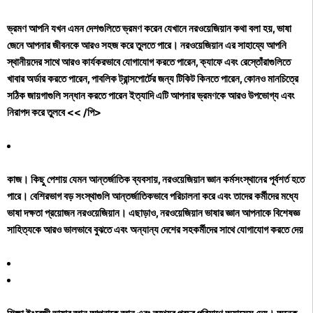
ভ্রমণ
আপনি যখন এমন দেশগুলিতে ভ্রমণ করেন যেখানে নরওয়েজিয়ান কথা বলা হয়, ভাষা
জেনে আপনার জীবনকে আরও সহজ করে তুলতে পারে। নরওয়েজিয়ান এর সাহায্যে আপনি
স্থানীয়দের সাথে আরও কার্যকরভাবে যোগাযোগ করতে পারেন, ক্যাফে এবং রেস্তোঁরাগুলিতে
খাবার অর্ডার করতে পারেন, পাবলিক ট্রান্সপোর্টের জন্য টিকিট কিনতে পারেন, কোনও মানচিত্রে
সঠিক জায়গাগুলি সন্ধান করতে পারেন ইত্যাদি এটি আপনার ভ্রমণকে আরও উপভোগ্য এবং
নিরাপদ করে তুলবে << /পি>
কাজ। কিছু পেশায় যেমন আন্তর্জাতিক ব্যবসায়, নরওয়েজিয়ান জ্ঞান কর্মসংস্থানের পূর্বশর্ত হতে
পারে। বেশিরভাগ বড় সংস্থাগুলি আন্তর্জাতিকভাবে পরিচালনা করে এবং তাদের কর্মীদের মধ্যে
ভাষা দক্ষতা প্রয়োজন নরওয়েজিয়ান। এছাড়াও, নরওয়েজিয়ান ভাষার জ্ঞান আপনাকে বিশেষজ্ঞ
সাহিত্যকে আরও ভালভাবে বুঝতে এবং অন্যান্য দেশের সহকর্মীদের সাথে যোগাযোগ করতে দেয়