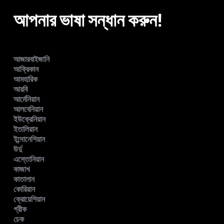
আপনার ভাষা সন্ধান করুন!
আজারবাইজানি
আফ্রিকান
আমহারিক
আরবি
আর্মেনিয়ান
আলবেনিয়ান
ইউক্রেনিয়ান
ইতালিয়ান
ইন্দোনেশিয়ান
উর্দু
এস্তোনিয়ান
কাজাখ
কাতালান
কোরিয়ান
ক্রোয়েশিয়ান
গ্রীক
চেক