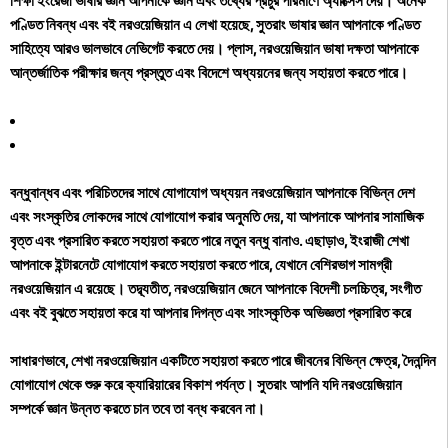
শিক্ষা
ইংরেজী ভাষার জ্ঞান আপনাকে জ্ঞান এবং তথ্যের প্রচুর পরিমাণে অ্যাক্সেস দেয়। অনেক
পণ্ডিত নিবন্ধ এবং বই নরওয়েজিয়ান এ লেখা হয়েছে, সুতরাং ভাষার জ্ঞান আপনাকে পণ্ডিত
সাহিত্যে আরও ভালভাবে নেভিগেট করতে দেয়। প্লাস, নরওয়েজিয়ান ভাষা দক্ষতা আপনাকে
আন্তর্জাতিক পরীক্ষার জন্য প্রস্তুত এবং বিদেশে অধ্যয়নের জন্য সহায়তা করতে পারে।
বন্ধুবান্ধব এবং পরিচিতদের সাথে যোগাযোগ
অধ্যয়ন নরওয়েজিয়ান আপনাকে বিভিন্ন দেশ
এবং সংস্কৃতির লোকদের সাথে যোগাযোগ করার অনুমতি দেয়, যা আপনাকে আপনার সামাজিক
বৃত্ত এবং প্রসারিত করতে সহায়তা করতে পারে নতুন বন্ধু বানাও. এছাড়াও, ইংরাজী শেখা
আপনাকে ইন্টারনেটে যোগাযোগ করতে সহায়তা করতে পারে, যেখানে বেশিরভাগ সামগ্রী
নরওয়েজিয়ান এ রয়েছে। তদ্ব্যতীত, নরওয়েজিয়ান জেনে আপনাকে বিদেশী চলচ্চিত্র, সংগীত
এবং বই বুঝতে সহায়তা করে যা আপনার দিগন্ত এবং সাংস্কৃতিক অভিজ্ঞতা প্রসারিত করে
সাধারণভাবে, শেখা নরওয়েজিয়ান একটিতে সহায়তা করতে পারে জীবনের বিভিন্ন ক্ষেত্র, দৈনন্দিন
যোগাযোগ থেকে শুরু করে ক্যারিয়ারের বিকাশ পর্যন্ত। সুতরাং আপনি যদি নরওয়েজিয়ান
সম্পর্কে জ্ঞান উন্নত করতে চান তবে তা বন্ধ করবেন না।