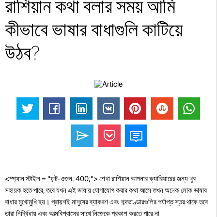
রাশিয়ান কথা বলার সময় আমি
কীভাবে ভাষার বাধাগুলি কাটিয়ে
উঠব?
<স্প্যান স্টাইল = "ফন্ট-ওজন: 400;"> শেখা রাশিয়ান আপনার ক্যারিয়ারের জন্য খুব
সহায়ক হতে পারে, তবে যখন এই ভাষায় যোগাযোগ করার কথা আসে তখন অনেক লোক ভাষার
বাধার মুখোমুখি হয়। প্রায়শই মানুষের ব্যাকরণ এবং শব্দভাণ্ডারগুলির পর্যাপ্ত স্তর থাকে তবে
তারা নির্দ্বিধায় এবং আত্মবিশ্বাসের সাথে নিজেকে প্রকাশ করতে পারে না