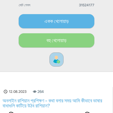
মোট গেমস
31524177
একক খেলোয়াড়
বহু খেলোয়াড়
12.08.2023
264
অনলাইন রাশিয়ান প্রশিক্ষণ - কথা বলার সময় আমি কীভাবে ভাষার
বাধাগুলি কাটিয়ে উঠব রাশিয়ান?