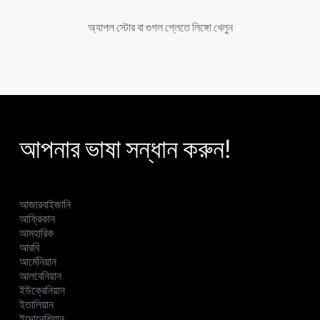
অ্যাপল স্টোর বা গুগল প্লেতে লিঙ্গো খেলুন
আপনার ভাষা সন্ধান করুন!
আজারবাইজানি
আফ্রিকান
আমহারিক
আরবি
আর্মেনিয়ান
আলবেনিয়ান
ইউক্রেনিয়ান
ইতালিয়ান
ইন্দোনেশিয়ান