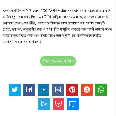
<স্প্যান স্টাইল = "ফন্ট-ওজন: 400;">
উপসংহারে
, যখন ভাষার বাধা অতিক্রম করে যখন
কাটিয়ে উঠুন কথা বলা রাশিয়ান একটি দীর্ঘ প্রক্রিয়া যা সময় এবং প্রচেষ্টা লাগে। যাইহোক,
অনুশীলন, শব্দভাণ্ডার বিল্ডিং, একজন গৃহশিক্ষকের সাথে যোগাযোগ করা, আগাম প্রস্তুতি
নেওয়া, ভুল করা, অনুপ্রাণিত থাকা এবং আধুনিক প্রযুক্তি ব্যবহার করে আপনি আপনার ভাষার
দক্ষতা উন্নত করতে পারেন এবং ভাষায় আরও আত্মবিশ্বাসী এবং সাবলীলভাবে ভাষাতে
যোগাযোগ করতে শিখতে পারেন ।
শিখতে শুরু করুন রাশিয়ান