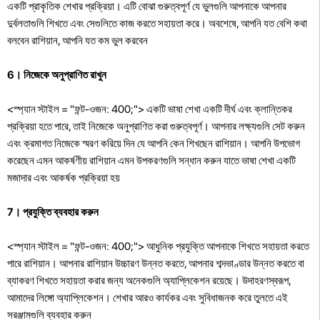
একটি প্রাকৃতিক শেখার প্রক্রিয়া। এটি বোঝা গুরুত্বপূর্ণ যে ভুলগুলি আপনাকে আপনার
দুর্বলতাগুলি শিখতে এবং সেগুলিতে কাজ করতে সহায়তা করে। অবশেষে, আপনি যত বেশি কথা
বলবেন রাশিয়ান, আপনি যত কম ভুল করবেন
6। নিজেকে অনুপ্রাণিত রাখুন
<স্প্যান স্টাইল = "ফন্ট-ওজন: 400;"> একটি ভাষা শেখা একটি দীর্ঘ এবং ক্লান্তিকর
প্রক্রিয়া হতে পারে, তাই নিজেকে অনুপ্রাণিত করা গুরুত্বপূর্ণ। আপনার লক্ষ্যগুলি সেট করুন
এবং ক্রমাগত নিজেকে স্মরণ করিয়ে দিন যে আপনি কেন শিখছেন রাশিয়ান। আপনি উপভোগ
করেছেন এমন আকর্ষণীয় রাশিয়ান এমন উপকরণগুলি সন্ধান করুন যাতে ভাষা শেখা একটি
মজাদার এবং আকর্ষক প্রক্রিয়া হয়
7। প্রযুক্তি ব্যবহার করুন
<স্প্যান স্টাইল = "ফন্ট-ওজন: 400;"> আধুনিক প্রযুক্তি আপনাকে শিখতে সহায়তা করতে
পারে রাশিয়ান। আপনার রাশিয়ান উচ্চারণ উন্নত করতে, আপনার শব্দভাণ্ডার উন্নত করতে বা
ব্যাকরণ শিখতে সহায়তা করার জন্য অনেকগুলি অ্যাপ্লিকেশন রয়েছে। উদাহরণস্বরূপ,
আমাদের লিঙ্গো অ্যাপ্লিকেশন। শেখার আরও কার্যকর এবং সুবিধাজনক করে তুলতে এই
সরঞ্জামগুলি ব্যবহার করুন