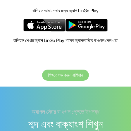
রাশিয়ান ভাষা শেখার জন্য অ্যাপ LinGo Play
রাশিয়ান শেখার অ্যাপ LinGo Play পাবেন অ্যাপলস্টোর বা গুগল প্লে-তে
শিখতে শুরু করুন রাশিয়ান
অ্যাপল স্টোর বা গুগল প্লেতে উপলব্ধ
শব্দ এবং বাক্যাংশ শিখুন