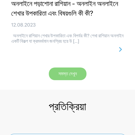
অনলাইনে পড়াশোনা রাশিয়ান - অনলাইন অনলাইনে
শেখার উপকারিতা এবং বিষয়গুলি কী কী?
12.08.2023
অনলাইনে রাশিয়ান শেখার উপকারিতা এবং বিপর্যয় কী? শেখা রাশিয়ান অনলাইন
একটি বিকল্প যা ক্রমবর্ধমান জনপ্রিয় হয়ে উ […]
সমস্ত দেখুন
প্রতিক্রিয়া