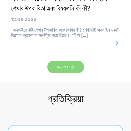
শেখার উপকারিতা এবং বিষয়গুলি কী কী?
12.08.2023
অনলাইনে থাই শেখার উপকারিতা এবং বিপর্যয় কী? শেখা থাই অনলাইন একটি
বিকল্প যা ক্রমবর্ধমান জনপ্রিয় হয়ে উঠছে। এটি অ […]
সমস্ত দেখুন
প্রতিক্রিয়া