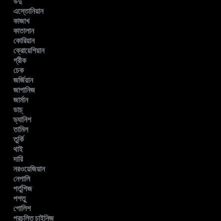
উর্দু
এস্তোনিয়ান
কাজাখ
কাতালান
কোরিয়ান
ক্রোয়েশিয়ান
গ্রীক
চেক
জর্জিয়ান
জাপানিজ
জার্মান
ডাচ্
ড্যানিশ
তামিল
তুর্কি
থাই
দারি
নরওয়েজিয়ান
নেপালি
পর্তুগিজ
পশতু
পোলিশ
প্রচলিত চাইনিজ