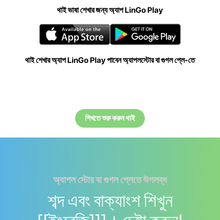
থাই ভাষা শেখার জন্য অ্যাপ LinGo Play
থাই শেখার অ্যাপ LinGo Play পাবেন অ্যাপলস্টোর বা গুগল প্লে-তে
শিখতে শুরু করুন থাই
অ্যাপল স্টোর বা গুগল প্লেতে উপলব্ধ
শব্দ এবং বাক্যাংশ শিখুন