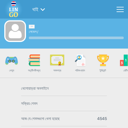
থাই
লেভেল
/
খেলুন
অনুশীলনীসমূহ
সনদপত্র
পরিসংখ্যান
টুর্নামেন্ট
রেটিং
খেলোয়াড়রা অনলাইনে
সক্রিয় গেমস
আজ যে গেমসগুলো খেলা হয়েছে
4545