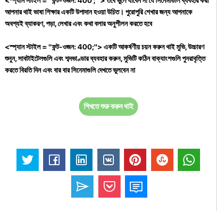
<স্প্যান স্টাইল = "ফন্ট-ওজন: 400 ; "> তবে ভুলে যাবেন না যে সিনেমাগুলি ব্যবহার করা
আপনার থাই ভাষা শিক্ষার একটি উপাদান হওয়া উচিত। পুরোপুরি শেখার জন্য আপনাকে
অবশ্যই ব্যাকরণ, পড়া, লেখার এবং কথা বলার অনুশীলন করতে হবে
<স্প্যান স্টাইল = "ফন্ট-ওজন: 400;"> একটি আকর্ষণীয় চয়ন করুন থাই মুভি, উচ্চারণ
শুনুন, সাবটাইটেলগুলি এবং শব্দভাণ্ডার ব্যবহার করুন, মুভিটি কঠিন বাক্যাংশগুলি পুনরাবৃত্তি
করতে বিরতি দিন এবং বার বার সিনেমাগুলি দেখতে ভুলবেন না
শিখতে শুরু করুন থাই