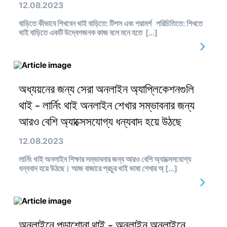
12.08.2023
বাড়িতে কীভাবে শিখবেন থাই বাড়িতে: টিপস এবং পরামর্শ পরিচিতিতে: শিখতে
থাই বাড়িতে একটি উদ্বেগজনক কাজ বলে মনে হতে […]
অধ্যয়নের জন্য সেরা অনলাইন অ্যাপ্লিকেশনগুলি
থাই - লার্নিং থাই অনলাইন শেখার সম্ভাবনার জন্য
আরও বেশি অ্যাক্সেসযোগ্য ধন্যবাদ হয়ে উঠছে
12.08.2023
লার্নিং থাই অনলাইন শিক্ষার সম্ভাবনার জন্য আরও বেশি অ্যাক্সেসযোগ্য
ধন্যবাদ হয়ে উঠছে। আজ বাজারে প্রচুর থাই ভাষা শেখার অ্ […]
অনলাইনে পড়াশোনা থাই - অনলাইন অনলাইনে