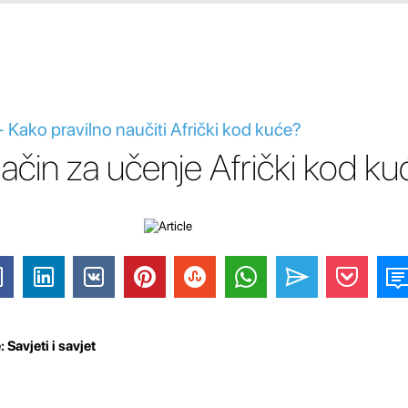
 - Kako pravilno naučiti Afrički kod kuće?
 način za učenje Afrički kod k
 Savjeti i savjet