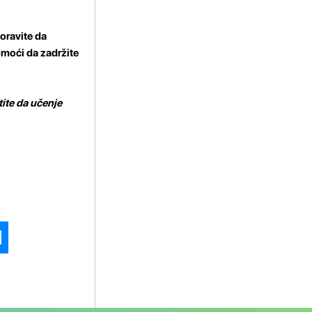
oravite da
omoći da zadržite
tite da učenje