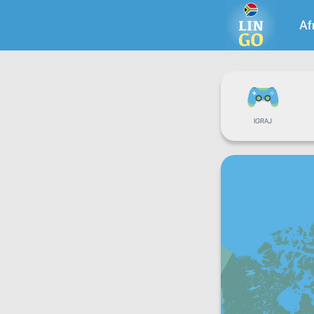
Af
IGRAJ