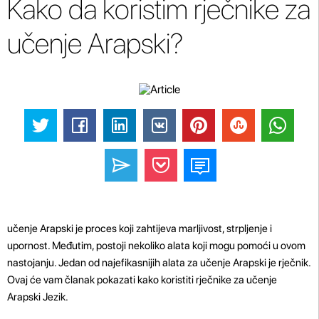
Kako da koristim rječnike za
učenje Arapski?
učenje Arapski je proces koji zahtijeva marljivost, strpljenje i
upornost. Međutim, postoji nekoliko alata koji mogu pomoći u ovom
nastojanju. Jedan od najefikasnijih alata za učenje Arapski je rječnik.
Ovaj će vam članak pokazati kako koristiti rječnike za učenje
Arapski Jezik.