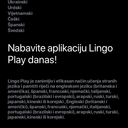
Ukrainski
Urdski
Vijetnamski
Češki
Španski
Švedski
Nabavite aplikaciju Lingo
Play danas!
Lingo Play je zanimljiv i efikasan način učenja stranih
jezika i pamtiti riječi na engleskom jeziku (britanska i
američka), španski, francuski, njemački, talijanski,
portugalski (brazilski i evropski), arapski, ruski, turski,
japanski, kineski ili korejski , Engleski (britanski i
američki), španski, francuski, njemački, italijanski,
portugalski (brazilski i evropski), arapski, ruski, turski,
japanski, kineski ili korejski.