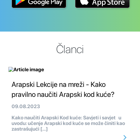
Članci
Arapski Lekcije na mreži - Kako
pravilno naučiti Arapski kod kuće?
09.08.2023
Kako naučiti Arapski Kod kuće: Savjeti i savjet u
uvodu: učenje Arapski kod kuće se može činiti kao
zastrašujući […]