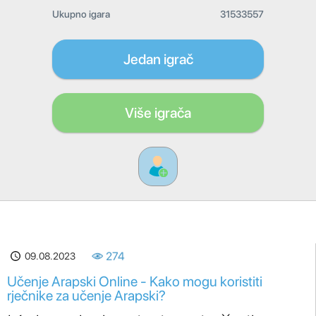
Ukupno igara
31533557
Jedan igrač
Više igrača
09.08.2023
274
Učenje Arapski Online - Kako mogu koristiti
rječnike za učenje Arapski?